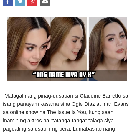
Matagal nang pinag-uusapan si Claudine Barretto sa
isang panayam kasama sina Ogie Diaz at Inah Evans
sa online show na The Issue Is You, kung saan
inamin ng aktres na “tatanga-tanga” talaga siya
pagdating sa usapin ng pera. Lumabas ito nang