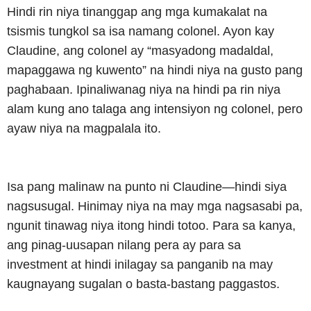
Hindi rin niya tinanggap ang mga kumakalat na
tsismis tungkol sa isa namang colonel. Ayon kay
Claudine, ang colonel ay “masyadong madaldal,
mapaggawa ng kuwento” na hindi niya na gusto pang
paghabaan. Ipinaliwanag niya na hindi pa rin niya
alam kung ano talaga ang intensiyon ng colonel, pero
ayaw niya na magpalala ito.
Isa pang malinaw na punto ni Claudine—hindi siya
nagsusugal. Hinimay niya na may mga nagsasabi pa,
ngunit tinawag niya itong hindi totoo. Para sa kanya,
ang pinag-uusapan nilang pera ay para sa
investment at hindi inilagay sa panganib na may
kaugnayang sugalan o basta-bastang paggastos.