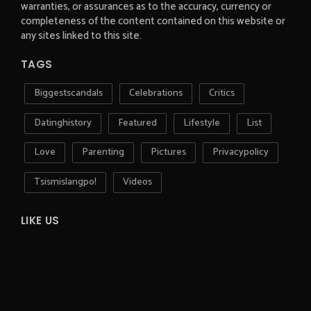
warranties, or assurances as to the accuracy, currency or
completeness of the content contained on this website or
any sites linked to this site.
TAGS
Biggestscandals
Celebrations
Critics
Datinghistory
Featured
Lifestyle
List
Love
Parenting
Pictures
Privacypolicy
Tsismislangpo!
Videos
LIKE US