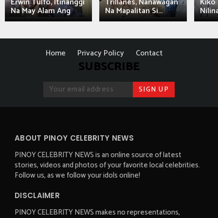
Erwin Tulfo, Itinanggi
Trillanes, Nanawagan
Kiko 
Na May Alam Ang
Na Mapalitan Si...
Nilin
Home
Privacy Policy
Contact
SUBSCRIBE
ABOUT PINOY CELEBRITY NEWS
PINOY CELEBRITY NEWS is an online source of latest
stories, videos and photos of your favorite local celebrities.
Follow us, as we follow your idols online!
DISCLAIMER
PINOY CELEBRITY NEWS makes no representations,