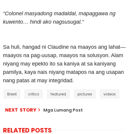
“Colonel masyadong madaldal, mapaggawa ng
kuwento… hindi ako nagsusugal.”
Sa huli, hangad ni Claudine na maayos ang lahat—
maayos na pag-uusap, maayos na solusyon. Alam
niyang may epekto ito sa kaniya at sa kaniyang
pamilya, kaya nais niyang matapos na ang usapan
nang patas at may integridad.
Brexit
critics
featured
pictures
videos
NEXT STORY
Mga Lumang Post
RELATED POSTS