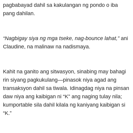
pagbabayad dahil sa kakulangan ng pondo o iba
pang dahilan.
“Nagbigay siya ng mga tseke, nag-bounce lahat,”
ani
Claudine, na malinaw na nadismaya.
Kahit na ganito ang sitwasyon, sinabing may bahagi
rin siyang pagkukulang—pinasok niya agad ang
transaksyon dahil sa tiwala. Idinagdag niya na pinsan
daw niya ang kaibigan ni “K” ang naging tulay nila;
kumportable sila dahil kilala ng kaniyang kaibigan si
“K.”