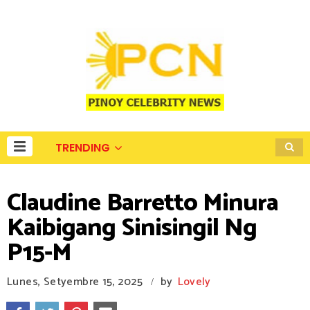
TRENDING
Claudine Barretto Minura
Kaibigang Sinisingil Ng
P15-M
Lunes, Setyembre 15, 2025
by
Lovely
/