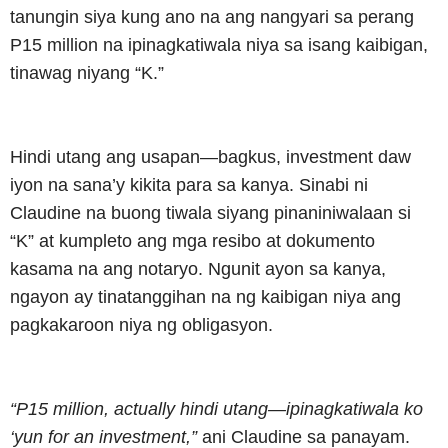
tanungin siya kung ano na ang nangyari sa perang
P15 million na ipinagkatiwala niya sa isang kaibigan,
tinawag niyang “K.”
Hindi utang ang usapan—bagkus, investment daw
iyon na sana’y kikita para sa kanya. Sinabi ni
Claudine na buong tiwala siyang pinaniniwalaan si
“K” at kumpleto ang mga resibo at dokumento
kasama na ang notaryo. Ngunit ayon sa kanya,
ngayon ay tinatanggihan na ng kaibigan niya ang
pagkakaroon niya ng obligasyon.
“P15 million, actually hindi utang—ipinagkatiwala ko
‘yun for an investment,”
ani Claudine sa panayam.