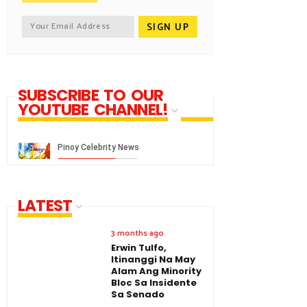
SUBSCRIBE TO OUR
YOUTUBE CHANNEL!
LATEST
3 months ago
Erwin Tulfo,
Itinanggi Na May
Alam Ang Minority
Bloc Sa Insidente
Sa Senado