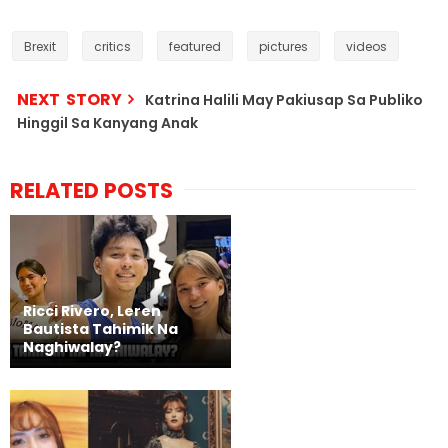
Brexit
critics
featured
pictures
videos
NEXT STORY
Katrina Halili May Pakiusap Sa Publiko
Hinggil Sa Kanyang Anak
RELATED POSTS
Ricci Rivero, Leren
Bautista Tahimik Na
Naghiwalay?