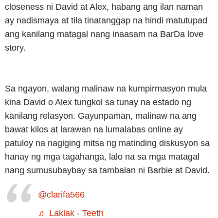
closeness ni David at Alex, habang ang ilan naman
ay nadismaya at tila tinatanggap na hindi matutupad
ang kanilang matagal nang inaasam na BarDa love
story.
Sa ngayon, walang malinaw na kumpirmasyon mula
kina David o Alex tungkol sa tunay na estado ng
kanilang relasyon. Gayunpaman, malinaw na ang
bawat kilos at larawan na lumalabas online ay
patuloy na nagiging mitsa ng matinding diskusyon sa
hanay ng mga tagahanga, lalo na sa mga matagal
nang sumusubaybay sa tambalan ni Barbie at David.
@clarifa566
♬ Laklak - Teeth