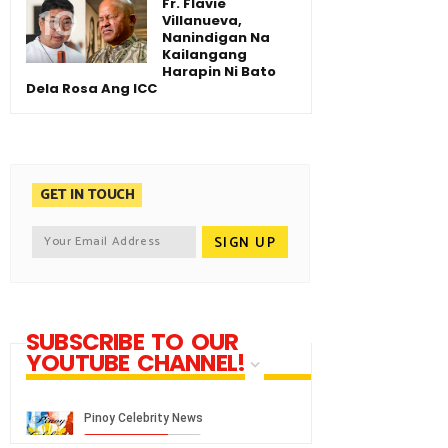
Fr. Flavie
Villanueva,
Nanindigan Na
Kailangang
Harapin Ni Bato
Dela Rosa Ang ICC
GET IN TOUCH
SUBSCRIBE TO OUR
YOUTUBE CHANNEL!