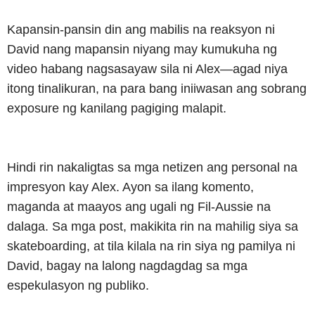
Kapansin-pansin din ang mabilis na reaksyon ni
David nang mapansin niyang may kumukuha ng
video habang nagsasayaw sila ni Alex—agad niya
itong tinalikuran, na para bang iniiwasan ang sobrang
exposure ng kanilang pagiging malapit.
Hindi rin nakaligtas sa mga netizen ang personal na
impresyon kay Alex. Ayon sa ilang komento,
maganda at maayos ang ugali ng Fil-Aussie na
dalaga. Sa mga post, makikita rin na mahilig siya sa
skateboarding, at tila kilala na rin siya ng pamilya ni
David, bagay na lalong nagdagdag sa mga
espekulasyon ng publiko.