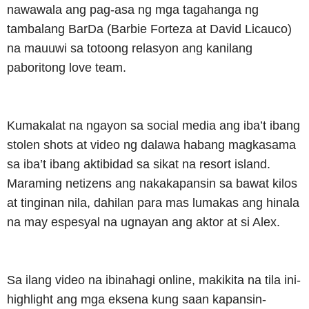
nawawala ang pag-asa ng mga tagahanga ng
tambalang BarDa (Barbie Forteza at David Licauco)
na mauuwi sa totoong relasyon ang kanilang
paboritong love team.
Kumakalat na ngayon sa social media ang iba’t ibang
stolen shots at video ng dalawa habang magkasama
sa iba’t ibang aktibidad sa sikat na resort island.
Maraming netizens ang nakakapansin sa bawat kilos
at tinginan nila, dahilan para mas lumakas ang hinala
na may espesyal na ugnayan ang aktor at si Alex.
Sa ilang video na ibinahagi online, makikita na tila ini-
highlight ang mga eksena kung saan kapansin-