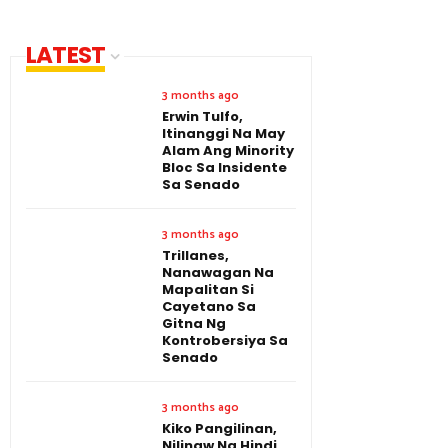
LATEST
3 months ago
Erwin Tulfo,
Itinanggi Na May
Alam Ang Minority
Bloc Sa Insidente
Sa Senado
3 months ago
Trillanes,
Nanawagan Na
Mapalitan Si
Cayetano Sa
Gitna Ng
Kontrobersiya Sa
Senado
3 months ago
Kiko Pangilinan,
Nilinaw Na Hindi