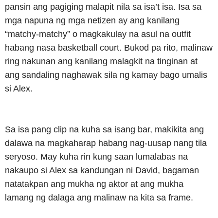
pansin ang pagiging malapit nila sa isa’t isa. Isa sa
mga napuna ng mga netizen ay ang kanilang
“matchy-matchy” o magkakulay na asul na outfit
habang nasa basketball court. Bukod pa rito, malinaw
ring nakunan ang kanilang malagkit na tinginan at
ang sandaling naghawak sila ng kamay bago umalis
si Alex.
Sa isa pang clip na kuha sa isang bar, makikita ang
dalawa na magkaharap habang nag-uusap nang tila
seryoso. May kuha rin kung saan lumalabas na
nakaupo si Alex sa kandungan ni David, bagaman
natatakpan ang mukha ng aktor at ang mukha
lamang ng dalaga ang malinaw na kita sa frame.