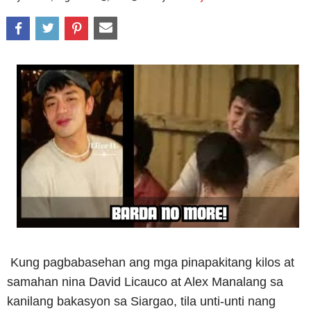
Kung pagbabasehan ang mga pinapakitang kilos at
samahan nina David Licauco at Alex Manalang sa
kanilang bakasyon sa Siargao, tila unti-unti nang