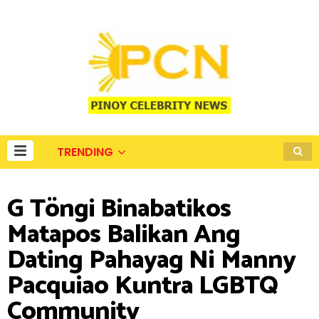
TRENDING
G Töngi Binabatikos
Matapos Balikan Ang
Dating Pahayag Ni Manny
Pacquiao Kuntra LGBTQ
Community