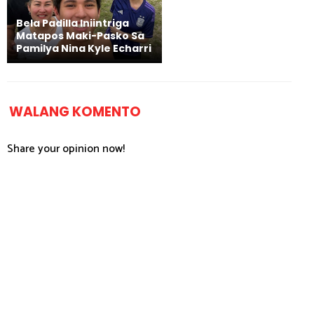
Bela Padilla Iniintriga
Matapos Maki-Pasko Sa
Pamilya Nina Kyle Echarri
WALANG KOMENTO
Share your opinion now!