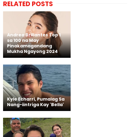
RELATED POSTS
Andrea Brillantes Top 1
sa 100 na May
Pinakamagandang
Mukha Ngayong 2024
Kyle Echarri, Pumalag Sa
Nang-iintriga Kay 'Bella'