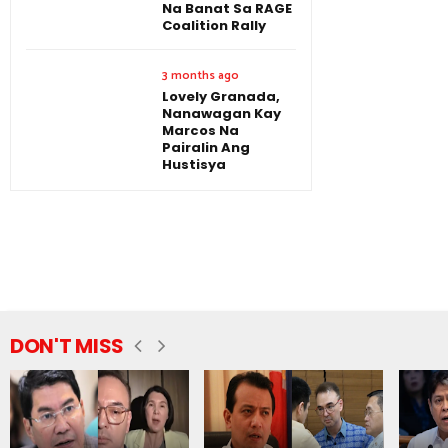
Na Banat Sa RAGE
Coalition Rally
3 months ago
Lovely Granada,
Nanawagan Kay
Marcos Na
Pairalin Ang
Hustisya
DON'T MISS