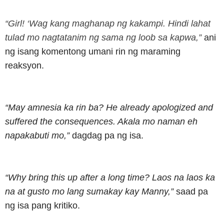
“Girl! ‘Wag kang maghanap ng kakampi. Hindi lahat
tulad mo nagtatanim ng sama ng loob sa kapwa,”
ani
ng isang komentong umani rin ng maraming
reaksyon.
“May amnesia ka rin ba? He already apologized and
suffered the consequences. Akala mo naman eh
napakabuti mo,”
dagdag pa ng isa.
“Why bring this up after a long time? Laos na laos ka
na at gusto mo lang sumakay kay Manny,”
saad pa
ng isa pang kritiko.