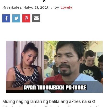
Miyerkules, Hulyo 23, 2025
by
Lovely
/
Muling naging laman ng balita ang aktres na si G