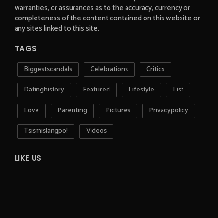
warranties, or assurances as to the accuracy, currency or
completeness of the content contained on this website or
any sites linked to this site.
TAGS
Biggestscandals
Celebrations
Critics
Datinghistory
Featured
Lifestyle
List
Love
Parenting
Pictures
Privacypolicy
Tsismislangpo!
Videos
LIKE US