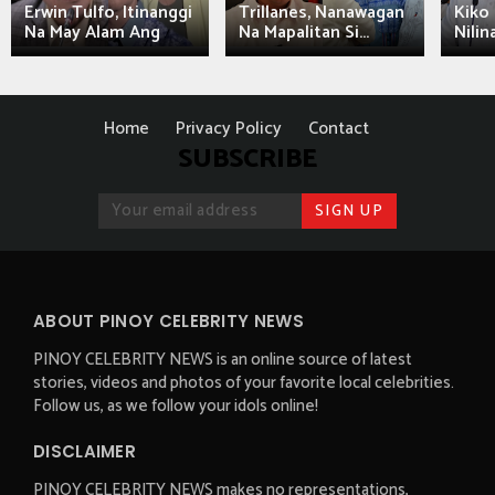
Erwin Tulfo, Itinanggi
Trillanes, Nanawagan
Kiko 
Na May Alam Ang
Na Mapalitan Si...
Nilin
Home
Privacy Policy
Contact
SUBSCRIBE
ABOUT PINOY CELEBRITY NEWS
PINOY CELEBRITY NEWS is an online source of latest
stories, videos and photos of your favorite local celebrities.
Follow us, as we follow your idols online!
DISCLAIMER
PINOY CELEBRITY NEWS makes no representations,