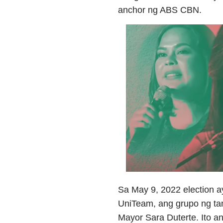
anchor ng ABS CBN.
Sa May 9, 2022 election a
UniTeam, ang grupo ng ta
Mayor Sara Duterte. Ito a