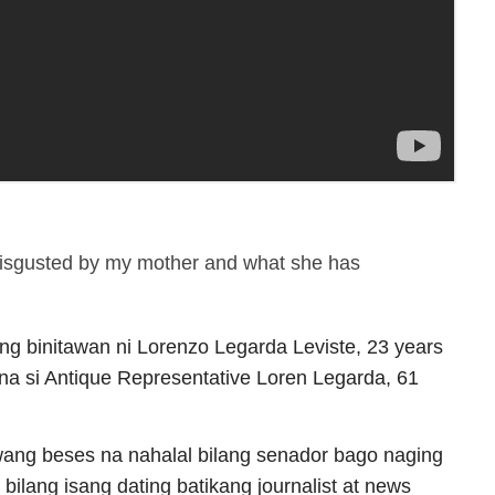
disgusted by my mother and what she has
ang binitawan ni Lorenzo Legarda Leviste, 23 years
 na si Antique Representative Loren Legarda, 61
wang beses na nahalal bilang senador bago naging
a bilang isang dating batikang journalist at news