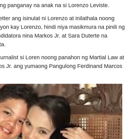
yang panganay na anak na si Lorenzo Leviste.
ter ang isinulat ni Lorenzo at inilathala noong
yon kay Lorenzo, hindi niya masikmura na pinili ng
didatora nina Markos Jr. at Sara Duterte na
ta.
rnalist si Loren noong panahon ng Martial Law at
cos Jr. ang yumaong Pangulong Ferdinand Marcos