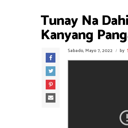
Tunay Na Dahil
Kanyang Panga
Sabado, Mayo 7, 2022
by
/