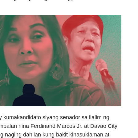
y kumakandidato siyang senador sa ilalim ng
mbalan nina Ferdinand Marcos Jr. at Davao City
ng naging dahilan kung bakit kinasuklaman at