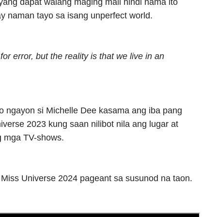
iyang dapat walang maging mali hindi nama ito
y naman tayo sa isang unperfect world.
 error, but the reality is that we live in an
 ngayon si Michelle Dee kasama ang iba pang
verse 2023 kung saan nilibot nila ang lugar at
ng mga TV-shows.
Miss Universe 2024 pageant sa susunod na taon.