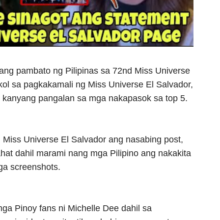
ng pambato ng Pilipinas sa 72nd Miss Universe
kol sa pagkakamali ng Miss Universe El Salvador,
 kanyang pangalan sa mga nakapasok sa top 5.
Miss Universe El Salvador ang nasabing post,
 lahat dahil marami nang mga Pilipino ang nakakita
ga screenshots.
mga Pinoy fans ni Michelle Dee dahil sa