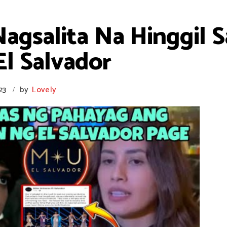
Nagsalita Na Hinggil
El Salvador
23
by
Lovely
/