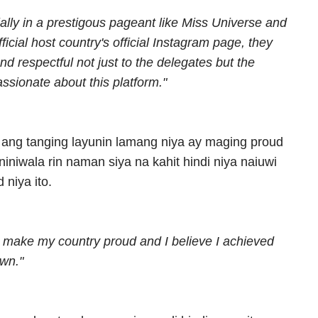
ially in a prestigous pageant like Miss Universe and
ficial host country's official Instagram page, they
d respectful not just to the delegates but the
assionate about this platform."
 ang tanging layunin lamang niya ay maging proud
niniwala rin naman siya na kahit hindi niya naiuwi
niya ito.
o make my country proud and I believe I achieved
own."