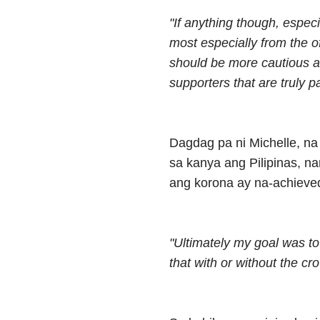
"If anything though, espec
most especially from the of
should be more cautious an
supporters that are truly p
Dagdag pa ni Michelle, na
sa kanya ang Pilipinas, na
ang korona ay na-achieved 
"Ultimately my goal was t
that with or without the cr