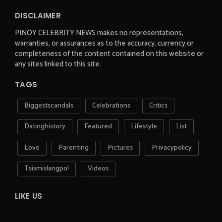
DISCLAIMER
PINOY CELEBRITY NEWS makes no representations,
warranties, or assurances as to the accuracy, currency or
completeness of the content contained on this website or
any sites linked to this site.
TAGS
Biggestscandals
Celebrations
Critics
Datinghistory
Featured
Lifestyle
List
Love
Parenting
Pictures
Privacypolicy
Tsismislangpo!
Videos
LIKE US