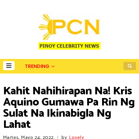
TRENDING
Kahit Nahihirapan Na! Kris
Aquino Gumawa Pa Rin Ng
Sulat Na Ikinabigla Ng
Lahat
Martes, Mayo 24, 2022
by
Lovely
/