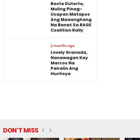
Baste Duterte,
Muling Pinag-
Usapan Matapos
Ang Maaanghang
Na Banat Sa RAGE
Coalition Rally
3 months ago
Lovely Granada,
Nanawagan Kay
Marcos Na
Pairalin Ang
Hustisya
DON'T MISS