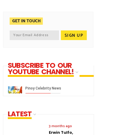
GET IN TOUCH
SUBSCRIBE TO OUR
YOUTUBE CHANNEL!
LATEST
3 months ago
Erwin Tulfo,