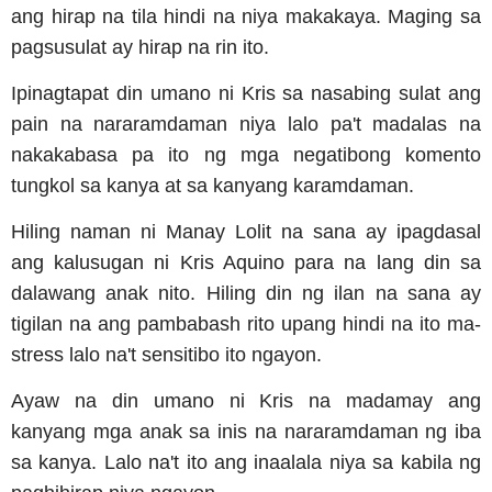
ang hirap na tila hindi na niya makakaya. Maging sa
pagsusulat ay hirap na rin ito.
Ipinagtapat din umano ni Kris sa nasabing sulat ang
pain na nararamdaman niya lalo pa't madalas na
nakakabasa pa ito ng mga negatibong komento
tungkol sa kanya at sa kanyang karamdaman.
Hiling naman ni Manay Lolit na sana ay ipagdasal
ang kalusugan ni Kris Aquino para na lang din sa
dalawang anak nito. Hiling din ng ilan na sana ay
tigilan na ang pambabash rito upang hindi na ito ma-
stress lalo na't sensitibo ito ngayon.
Ayaw na din umano ni Kris na madamay ang
kanyang mga anak sa inis na nararamdaman ng iba
sa kanya. Lalo na't ito ang inaalala niya sa kabila ng