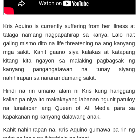
Kris Aquino is currently suffering from her illness at
talaga namang nagpapahirap sa kanya. Lalo na't
galing mismo dito na life threatening na ang kanyang
mga sakit. Kahit gaano siya kalakas at katapang
kitang kita ngayon sa malaking pagbagsak ng
kanyang pangangatawan na tunay siyang
nahihirapan sa nararamdamang sakit.
Hindi na rin umano alam ni Kris kung hanggang
kailan pa niya ito makakayang labanan ngunit patuloy
na lunalaban ang Queen of All Media para sa
kapakanan ng kanyang dalawang anak.
Kahit nahihirapan na, Kris Aquino gumawa pa rin ng