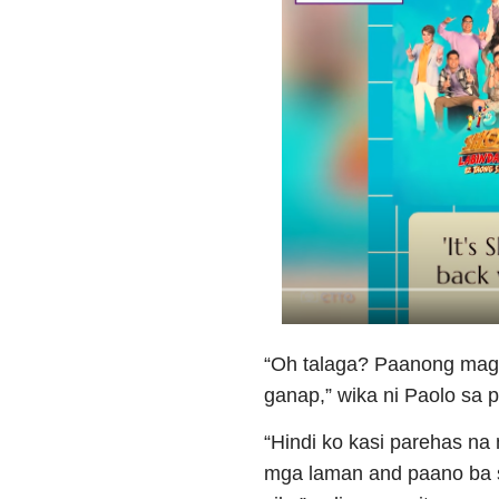
“Oh talaga? Paanong mag
ganap,” wika ni Paolo sa
“Hindi ko kasi parehas na
mga laman and paano ba s