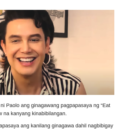
 ni Paolo ang ginagawang pagpapasaya ng “Eat
w na kanyang kinabibilangan.
papasaya ang kanilang ginagawa dahil nagbibigay