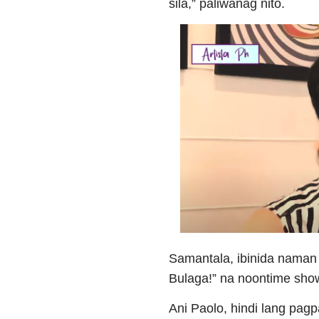
sila,” paliwanag nito.
Samantala, ibinida naman
Bulaga!” na noontime sho
Ani Paolo, hindi lang pag