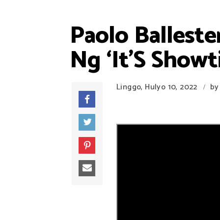
Paolo Ballest
Ng ‘It’S Showti
Linggo, Hulyo 10, 2022
by
/