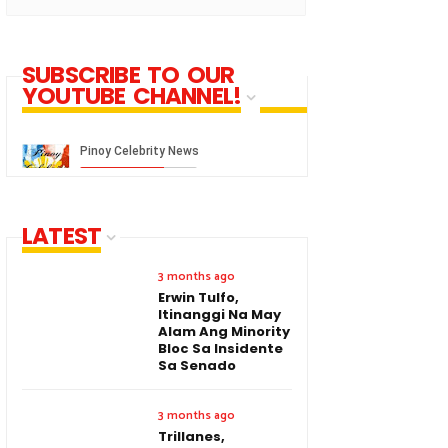
SUBSCRIBE TO OUR
YOUTUBE CHANNEL!
LATEST
3 months ago
Erwin Tulfo,
Itinanggi Na May
Alam Ang Minority
Bloc Sa Insidente
Sa Senado
3 months ago
Trillanes,