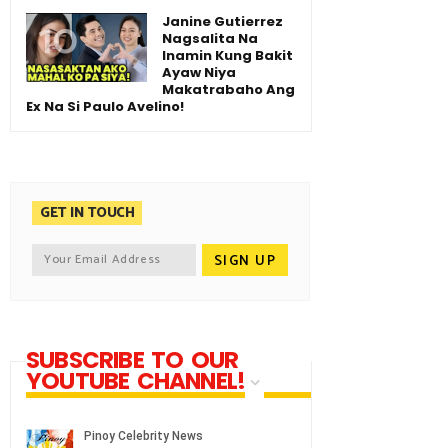
Janine Gutierrez
Nagsalita Na
Inamin Kung Bakit
Ayaw Niya
Makatrabaho Ang
Ex Na Si Paulo Avelino!
GET IN TOUCH
SUBSCRIBE TO OUR
YOUTUBE CHANNEL!