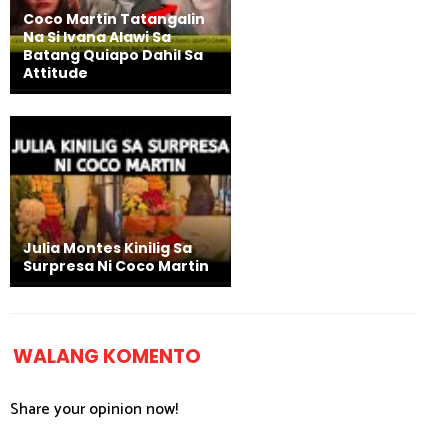
Coco Martin Tatangalin
Na Si Ivana Alawi Sa
Batang Quiapo Dahil Sa
Attitude
Julia Montes Kinilig Sa
Surpresa Ni Coco Martin
WALANG KOMENTO
Share your opinion now!