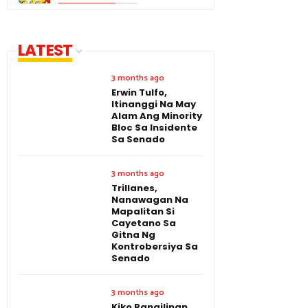
LATEST
3 months ago
Erwin Tulfo,
Itinanggi Na May
Alam Ang Minority
Bloc Sa Insidente
Sa Senado
3 months ago
Trillanes,
Nanawagan Na
Mapalitan Si
Cayetano Sa
Gitna Ng
Kontrobersiya Sa
Senado
3 months ago
Kiko Pangilinan,