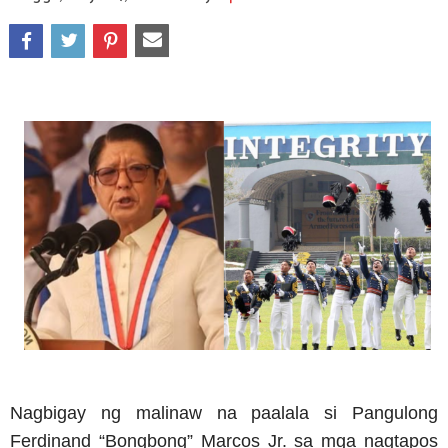
Nagbigay ng malinaw na paalala si Pangulong
Ferdinand “Bongbong” Marcos Jr. sa mga nagtapos