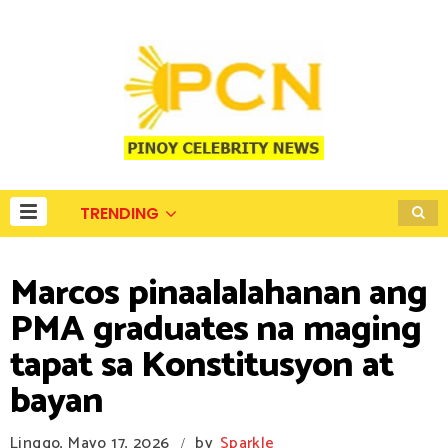
TRENDING
Marcos pinaalalahanan ang
PMA graduates na maging
tapat sa Konstitusyon at
bayan
Linggo, Mayo 17, 2026
by
Sparkle
/