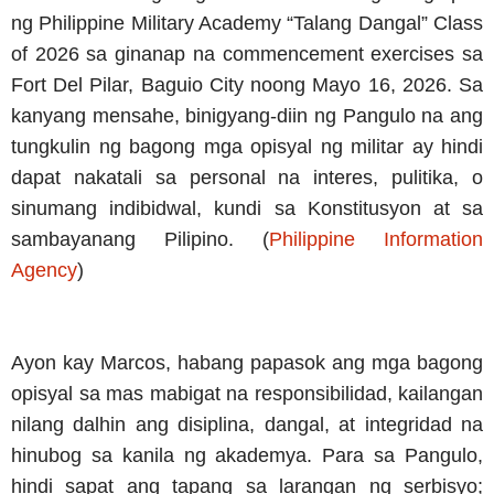
ng Philippine Military Academy “Talang Dangal” Class
of 2026 sa ginanap na commencement exercises sa
Fort Del Pilar, Baguio City noong Mayo 16, 2026. Sa
kanyang mensahe, binigyang-diin ng Pangulo na ang
tungkulin ng bagong mga opisyal ng militar ay hindi
dapat nakatali sa personal na interes, pulitika, o
sinumang indibidwal, kundi sa Konstitusyon at sa
sambayanang Pilipino. (
Philippine Information
Agency
)
Ayon kay Marcos, habang papasok ang mga bagong
opisyal sa mas mabigat na responsibilidad, kailangan
nilang dalhin ang disiplina, dangal, at integridad na
hinubog sa kanila ng akademya. Para sa Pangulo,
hindi sapat ang tapang sa larangan ng serbisyo;