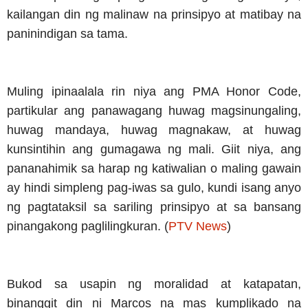
kailangan din ng malinaw na prinsipyo at matibay na
paninindigan sa tama.
Muling ipinaalala rin niya ang PMA Honor Code,
partikular ang panawagang huwag magsinungaling,
huwag mandaya, huwag magnakaw, at huwag
kunsintihin ang gumagawa ng mali. Giit niya, ang
pananahimik sa harap ng katiwalian o maling gawain
ay hindi simpleng pag-iwas sa gulo, kundi isang anyo
ng pagtataksil sa sariling prinsipyo at sa bansang
pinangakong paglilingkuran. (
PTV News
)
Bukod sa usapin ng moralidad at katapatan,
binanggit din ni Marcos na mas kumplikado na