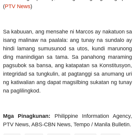
(
PTV News
)
Sa kabuuan, ang mensahe ni Marcos ay nakatuon sa
isang malinaw na paalala: ang tunay na sundalo ay
hindi lamang sumusunod sa utos, kundi marunong
ding manindigan sa tama. Sa panahong maraming
pagsubok sa bansa, ang katapatan sa Konstitusyon,
integridad sa tungkulin, at pagtanggi sa anumang uri
ng katiwalian ang dapat magsilbing sukatan ng tunay
na paglilingkod.
Mga Pinagkunan:
Philippine Information Agency,
PTV News, ABS-CBN News, Tempo / Manila Bulletin.