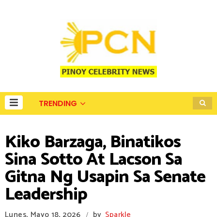
TRENDING
Kiko Barzaga, Binatikos
Sina Sotto At Lacson Sa
Gitna Ng Usapin Sa Senate
Leadership
Lunes, Mayo 18, 2026
by
Sparkle
/