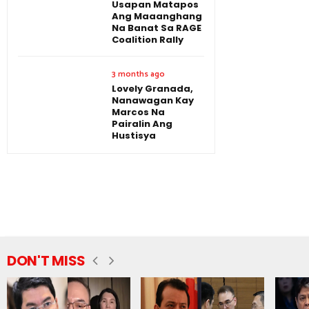
Usapan Matapos
Ang Maaanghang
Na Banat Sa RAGE
Coalition Rally
3 months ago
Lovely Granada,
Nanawagan Kay
Marcos Na
Pairalin Ang
Hustisya
DON'T MISS