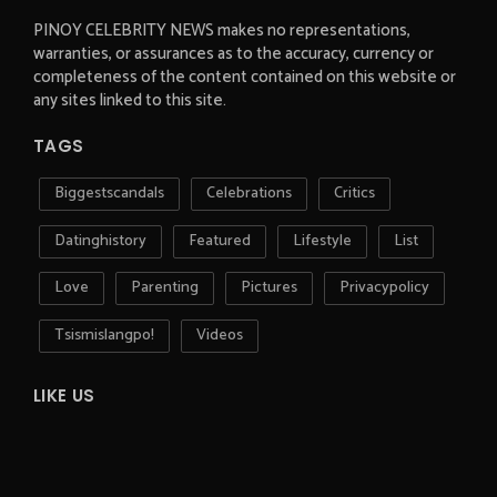
PINOY CELEBRITY NEWS makes no representations,
warranties, or assurances as to the accuracy, currency or
completeness of the content contained on this website or
any sites linked to this site.
TAGS
Biggestscandals
Celebrations
Critics
Datinghistory
Featured
Lifestyle
List
Love
Parenting
Pictures
Privacypolicy
Tsismislangpo!
Videos
LIKE US