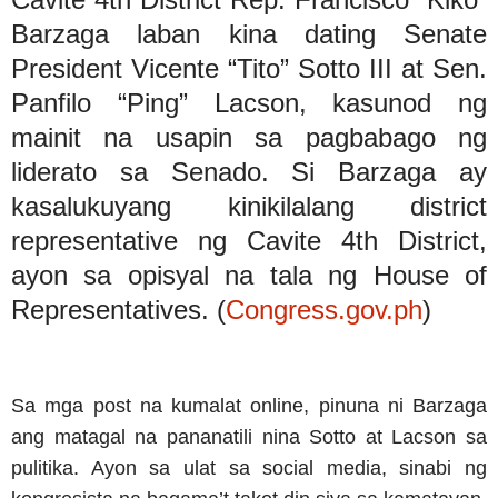
Barzaga laban kina dating Senate
President Vicente “Tito” Sotto III at Sen.
Panfilo “Ping” Lacson, kasunod ng
mainit na usapin sa pagbabago ng
liderato sa Senado. Si Barzaga ay
kasalukuyang kinikilalang district
representative ng Cavite 4th District,
ayon sa opisyal na tala ng House of
Representatives. (
Congress.gov.ph
)
Sa mga post na kumalat online, pinuna ni Barzaga
ang matagal na pananatili nina Sotto at Lacson sa
pulitika. Ayon sa ulat sa social media, sinabi ng