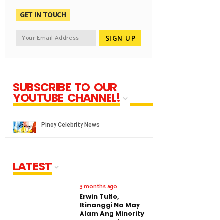
GET IN TOUCH
SUBSCRIBE TO OUR
YOUTUBE CHANNEL!
LATEST
3 months ago
Erwin Tulfo,
Itinanggi Na May
Alam Ang Minority