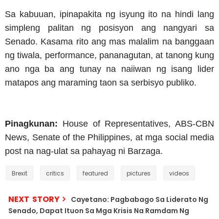
Sa kabuuan, ipinapakita ng isyung ito na hindi lang
simpleng palitan ng posisyon ang nangyari sa
Senado. Kasama rito ang mas malalim na banggaan
ng tiwala, performance, pananagutan, at tanong kung
ano nga ba ang tunay na naiiwan ng isang lider
matapos ang maraming taon sa serbisyo publiko.
Pinagkunan:
House of Representatives, ABS-CBN
News, Senate of the Philippines, at mga social media
post na nag-ulat sa pahayag ni Barzaga.
Brexit
critics
featured
pictures
videos
NEXT STORY
Cayetano: Pagbabago Sa Liderato Ng
Senado, Dapat Ituon Sa Mga Krisis Na Ramdam Ng