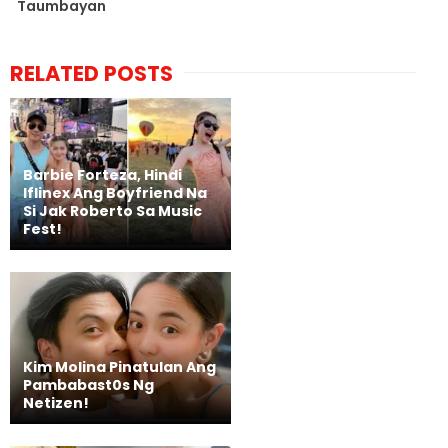
Taumbayan
RELATED POSTS
Barbie Forteza, Hindi
Iflinex Ang Boyfriend Na
Si Jak Roberto Sa Music
Fest!
Kim Molina Pinatulan Ang
Pambabast0s Ng
Netizen!