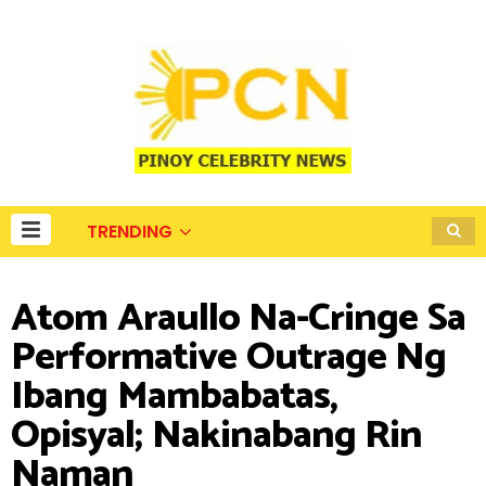
TRENDING
Atom Araullo Na-Cringe Sa
Performative Outrage Ng
Ibang Mambabatas,
Opisyal; Nakinabang Rin
Naman