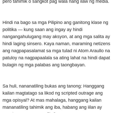
pero tahimik o sangkot pag wala nang ilaw ng media.
Hindi na bago sa mga Pilipino ang ganitong klase ng
politika — kung saan ang ingay ay hindi
nangangahulugang may aksyon, at ang mga salita ay
hindi laging sinsero. Kaya naman, maraming netizens
ang nagpapasalamat sa mga tulad ni Atom Araullo na
patuloy na nagpapaalala sa ating lahat na hindi dapat
bulagin ng mga palabas ang taongbayan.
Sa huli, nananatiling bukas ang tanong: Hanggang
kailan magtatago sa likod ng scripted outrage ang
mga opisyal? At mas mahalaga, hanggang kailan
mananatiling tahimik ang iba, habang ang iilan ay