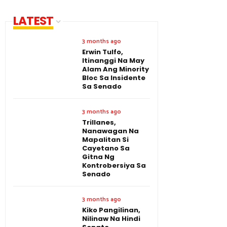
LATEST
3 months ago
Erwin Tulfo,
Itinanggi Na May
Alam Ang Minority
Bloc Sa Insidente
Sa Senado
3 months ago
Trillanes,
Nanawagan Na
Mapalitan Si
Cayetano Sa
Gitna Ng
Kontrobersiya Sa
Senado
3 months ago
Kiko Pangilinan,
Nilinaw Na Hindi