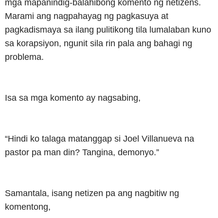
mga mapanindig-balahibong komento ng netizens.
Marami ang nagpahayag ng pagkasuya at
pagkadismaya sa ilang pulitikong tila lumalaban kuno
sa korapsiyon, ngunit sila rin pala ang bahagi ng
problema.
Isa sa mga komento ay nagsabing,
“Hindi ko talaga matanggap si Joel Villanueva na
pastor pa man din? Tangina, demonyo.”
Samantala, isang netizen pa ang nagbitiw ng
komentong,