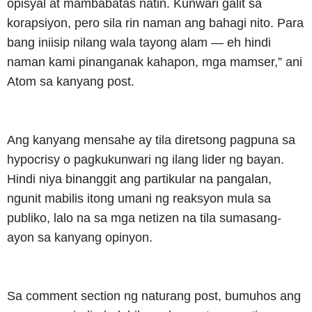
opisyal at mambabatas natin. Kunwari galit sa
korapsiyon, pero sila rin naman ang bahagi nito. Para
bang iniisip nilang wala tayong alam — eh hindi
naman kami pinanganak kahapon, mga mamser,” ani
Atom sa kanyang post.
Ang kanyang mensahe ay tila diretsong pagpuna sa
hypocrisy o pagkukunwari ng ilang lider ng bayan.
Hindi niya binanggit ang partikular na pangalan,
ngunit mabilis itong umani ng reaksyon mula sa
publiko, lalo na sa mga netizen na tila sumasang-
ayon sa kanyang opinyon.
Sa comment section ng naturang post, bumuhos ang