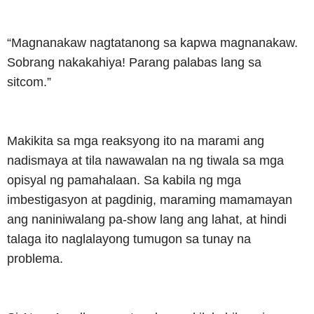
“Magnanakaw nagtatanong sa kapwa magnanakaw.
Sobrang nakakahiya! Parang palabas lang sa
sitcom.”
Makikita sa mga reaksyong ito na marami ang
nadismaya at tila nawawalan na ng tiwala sa mga
opisyal ng pamahalaan. Sa kabila ng mga
imbestigasyon at pagdinig, maraming mamamayan
ang naniniwalang pa-show lang ang lahat, at hindi
talaga ito naglalayong tumugon sa tunay na
problema.