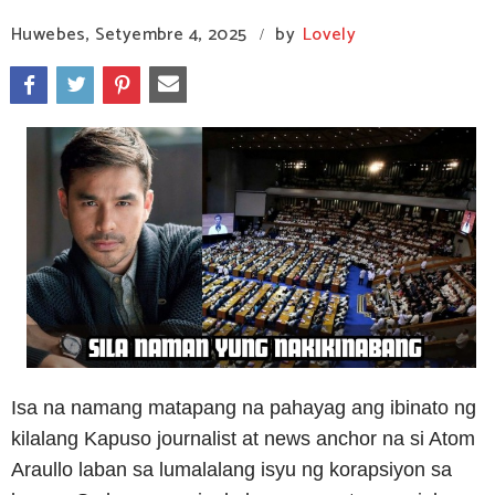
Huwebes, Setyembre 4, 2025
by
Lovely
/
Isa na namang matapang na pahayag ang ibinato ng
kilalang Kapuso journalist at news anchor na si Atom
Araullo laban sa lumalalang isyu ng korapsiyon sa