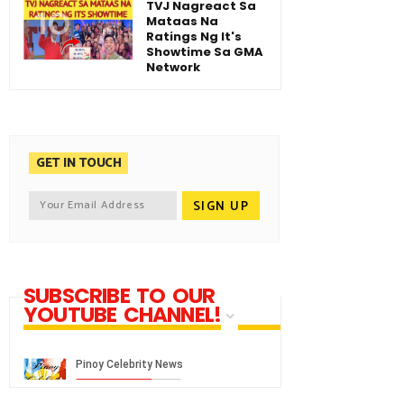
TVJ Nagreact Sa
Mataas Na
Ratings Ng It's
Showtime Sa GMA
Network
GET IN TOUCH
SUBSCRIBE TO OUR
YOUTUBE CHANNEL!