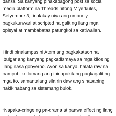
bansa. Sa kanyang pinakabagong post sa social
media platform na Threads nitong Miyerkules,
Setyembre 3, tinalakay niya ang umano’y
pagkukunwari at scripted na galit ng ilang mga
opisyal at mambabatas patungkol sa katiwalian.
Hindi pinalampas ni Atom ang pagkakataon na
ibulgar ang kanyang pagkadismaya sa mga kilos ng
ilang nasa gobyerno. Ayon sa kanya, halata raw na
pampubliko lamang ang ipinapakitang pagkagalit ng
mga ito, samantalang sila rin daw ang sinasabing
nakikinabang sa sistemang bulok.
“Napaka-cringe ng pa-drama at paawa effect ng ilang