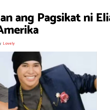
an ang Pagsikat ni Eli
Amerika
y
Lovely