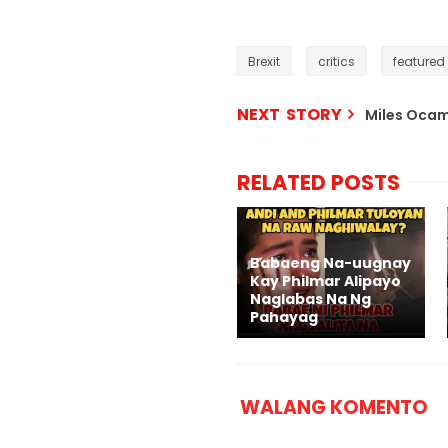
Brexit
critics
featured
NEXT STORY
Miles Oca
RELATED POSTS
Babaeng Na-uugnay
Kay Philmar Alipayo
Naglabas Na Ng
Pahayag
WALANG KOMENTO