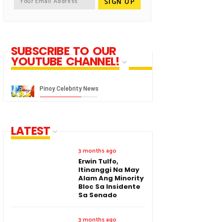
SUBSCRIBE TO OUR
YOUTUBE CHANNEL!
LATEST
3 months ago
Erwin Tulfo,
Itinanggi Na May
Alam Ang Minority
Bloc Sa Insidente
Sa Senado
3 months ago