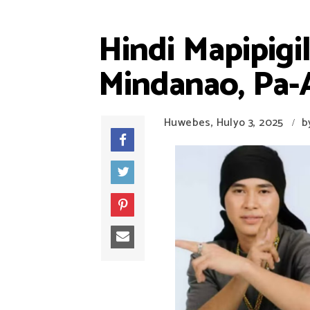
Hindi Mapipigil
Mindanao, Pa-
Huwebes, Hulyo 3, 2025
b
/