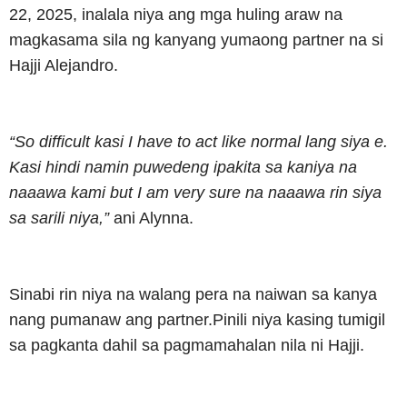
22, 2025, inalala niya ang mga huling araw na
magkasama sila ng kanyang yumaong partner na si
Hajji Alejandro.
“So difficult kasi I have to act like normal lang siya e.
Kasi hindi namin puwedeng ipakita sa kaniya na
naaawa kami but I am very sure na naaawa rin siya
sa sarili niya,”
ani Alynna.
Sinabi rin niya na walang pera na naiwan sa kanya
nang pumanaw ang partner.Pinili niya kasing tumigil
sa pagkanta dahil sa pagmamahalan nila ni Hajji.