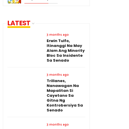
LATEST
3 months ago
Erwin Tulfo,
Itinanggi Na May
Alam Ang Minority
Bloc Sa Insidente
Sa Senado
3 months ago
Trillanes,
Nanawagan Na
Mapalitan Si
Cayetano Sa
Gitna Ng
Kontrobersiya Sa
Senado
3 months ago