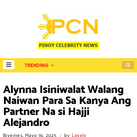
TRENDING
Alynna Isiniwalat Walang
Naiwan Para Sa Kanya Ang
Partner Na si Hajji
Alejandro
Biyernes, Mayo 16, 2025
by
Lovely
/