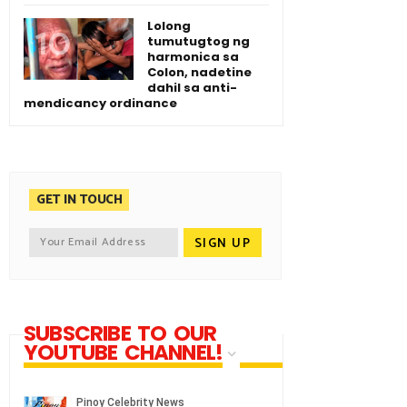
Lolong
tumutugtog ng
harmonica sa
Colon, nadetine
dahil sa anti-
mendicancy ordinance
GET IN TOUCH
SUBSCRIBE TO OUR
YOUTUBE CHANNEL!