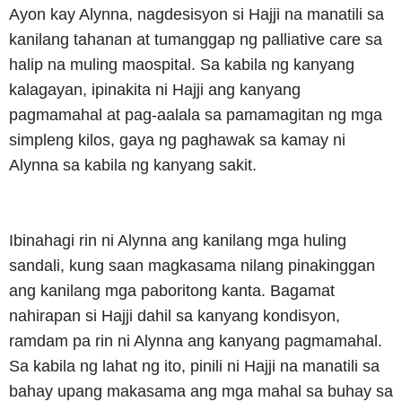
Ayon kay Alynna, nagdesisyon si Hajji na manatili sa
kanilang tahanan at tumanggap ng palliative care sa
halip na muling maospital.
Sa kabila ng kanyang
kalagayan, ipinakita ni Hajji ang kanyang
pagmamahal at pag-aalala sa pamamagitan ng mga
simpleng kilos, gaya ng paghawak sa kamay ni
Alynna sa kabila ng kanyang sakit.
Ibinahagi rin ni Alynna ang kanilang mga huling
sandali, kung saan magkasama nilang pinakinggan
ang kanilang mga paboritong kanta.
Bagamat
nahirapan si Hajji dahil sa kanyang kondisyon,
ramdam pa rin ni Alynna ang kanyang pagmamahal.
Sa kabila ng lahat ng ito, pinili ni Hajji na manatili sa
bahay upang makasama ang mga mahal sa buhay sa