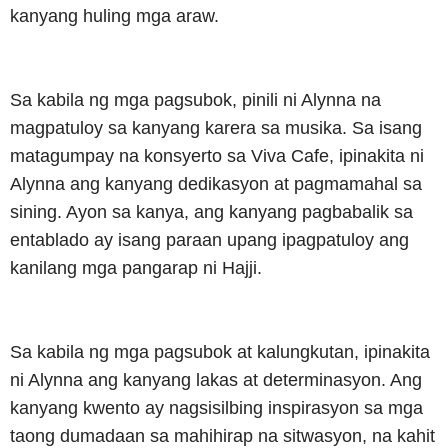
kanyang huling mga araw.
Sa kabila ng mga pagsubok, pinili ni Alynna na
magpatuloy sa kanyang karera sa musika.
Sa isang
matagumpay na konsyerto sa Viva Cafe, ipinakita ni
Alynna ang kanyang dedikasyon at pagmamahal sa
sining.
Ayon sa kanya, ang kanyang pagbabalik sa
entablado ay isang paraan upang ipagpatuloy ang
kanilang mga pangarap ni Hajji.
Sa kabila ng mga pagsubok at kalungkutan, ipinakita
ni Alynna ang kanyang lakas at determinasyon.
Ang
kanyang kwento ay nagsisilbing inspirasyon sa mga
taong dumadaan sa mahihirap na sitwasyon, na kahit