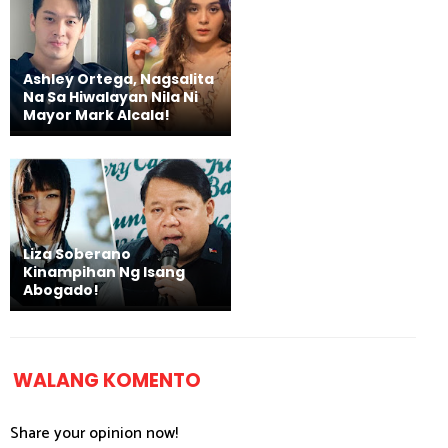
Ashley Ortega, Nagsalita
Na Sa Hiwalayan Nila Ni
Mayor Mark Alcala!
Liza Soberano
Kinampihan Ng Isang
Abogado!
WALANG KOMENTO
Share your opinion now!