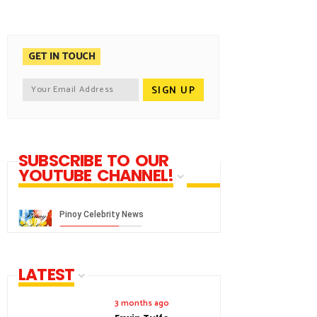
GET IN TOUCH
SUBSCRIBE TO OUR
YOUTUBE CHANNEL!
LATEST
3 months ago