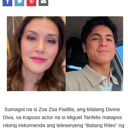
Sumagot na si Zsa Zsa Padilla, ang kilalang Divine
Diva, sa Kapuso actor na si Miguel Tanfelix matapos
nitong irekomenda ang teleseryeng “Batang Riles” ng