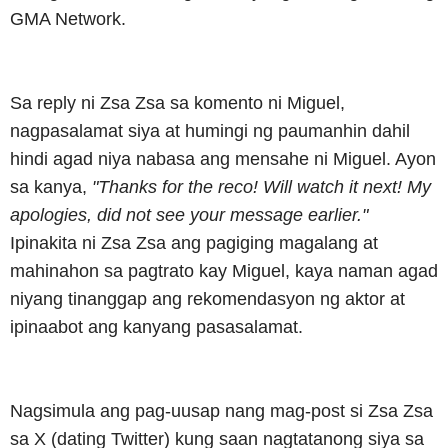
GMA Network.
Sa reply ni Zsa Zsa sa komento ni Miguel,
nagpasalamat siya at humingi ng paumanhin dahil
hindi agad niya nabasa ang mensahe ni Miguel. Ayon
sa kanya,
"Thanks for the reco! Will watch it next! My
apologies, did not see your message earlier."
Ipinakita ni Zsa Zsa ang pagiging magalang at
mahinahon sa pagtrato kay Miguel, kaya naman agad
niyang tinanggap ang rekomendasyon ng aktor at
ipinaabot ang kanyang pasasalamat.
Nagsimula ang pag-uusap nang mag-post si Zsa Zsa
sa X (dating Twitter) kung saan nagtatanong siya sa