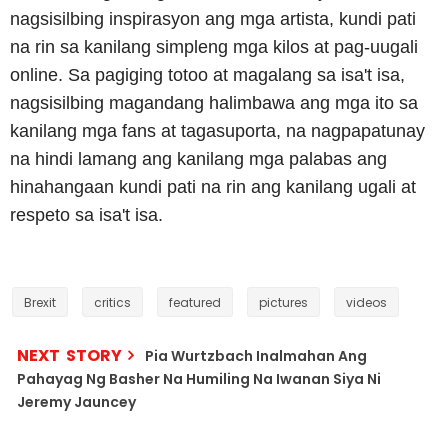
nagsisilbing inspirasyon ang mga artista, kundi pati
na rin sa kanilang simpleng mga kilos at pag-uugali
online. Sa pagiging totoo at magalang sa isa't isa,
nagsisilbing magandang halimbawa ang mga ito sa
kanilang mga fans at tagasuporta, na nagpapatunay
na hindi lamang ang kanilang mga palabas ang
hinahangaan kundi pati na rin ang kanilang ugali at
respeto sa isa't isa.
Brexit
critics
featured
pictures
videos
NEXT STORY
Pia Wurtzbach Inalmahan Ang
Pahayag Ng Basher Na Humiling Na Iwanan Siya Ni
Jeremy Jauncey