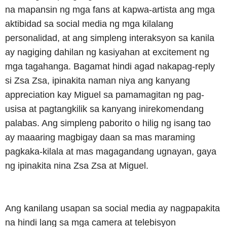
na mapansin ng mga fans at kapwa-artista ang mga
aktibidad sa social media ng mga kilalang
personalidad, at ang simpleng interaksyon sa kanila
ay nagiging dahilan ng kasiyahan at excitement ng
mga tagahanga. Bagamat hindi agad nakapag-reply
si Zsa Zsa, ipinakita naman niya ang kanyang
appreciation kay Miguel sa pamamagitan ng pag-
usisa at pagtangkilik sa kanyang inirekomendang
palabas. Ang simpleng paborito o hilig ng isang tao
ay maaaring magbigay daan sa mas maraming
pagkaka-kilala at mas magagandang ugnayan, gaya
ng ipinakita nina Zsa Zsa at Miguel.
Ang kanilang usapan sa social media ay nagpapakita
na hindi lang sa mga camera at telebisyon