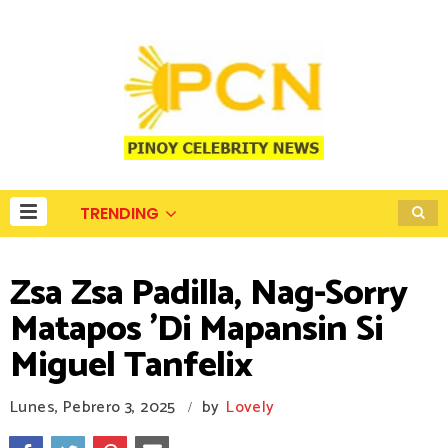
TRENDING
Zsa Zsa Padilla, Nag-Sorry
Matapos 'Di Mapansin Si
Miguel Tanfelix
Lunes, Pebrero 3, 2025
by
Lovely
/