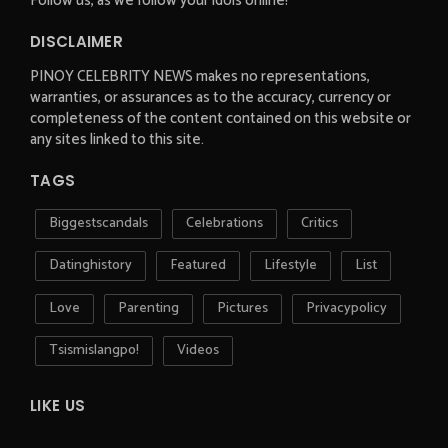
Follow us, as we follow your idols online!
DISCLAIMER
PINOY CELEBRITY NEWS makes no representations,
warranties, or assurances as to the accuracy, currency or
completeness of the content contained on this website or
any sites linked to this site.
TAGS
Biggestscandals
Celebrations
Critics
Datinghistory
Featured
Lifestyle
List
Love
Parenting
Pictures
Privacypolicy
Tsismislangpo!
Videos
LIKE US