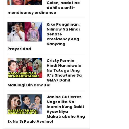
Colon, nadetine
dahil sa anti-
mendicancy ordinance
Kiko Pangilinan,
Nilinaw Na Hindi
Senate
Presidency Ang
Kanyang
Prayoridad
Cristy Fermin
Hindi Naniniwala
Na Tatagal Ang
It"s Showtime Sa
GMA7 Dahil
Malulugi Din Daw Ito!
Janine Gutierrez
Nagsalita Na
Inamin Kung Bakit
Ayaw Niya
Makatrabaho Ang
Ex Na Si Paulo Avelino!