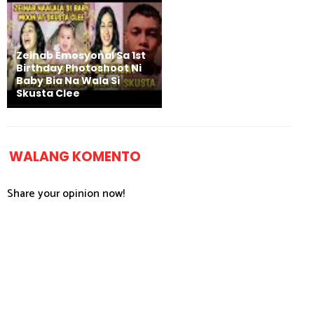
Zeinab Emosyonal Sa 1st
Birthday Photoshoot Ni
Baby Bia Na Wala Si
Skusta Clee
WALANG KOMENTO
Share your opinion now!