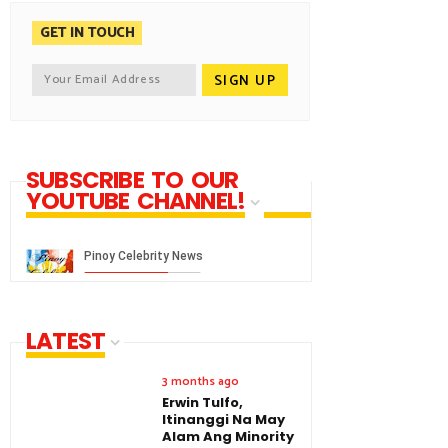
GET IN TOUCH
SUBSCRIBE TO OUR
YOUTUBE CHANNEL!
LATEST
3 months ago
Erwin Tulfo,
Itinanggi Na May
Alam Ang Minority