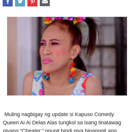
Muling nagbigay ng update si Kapuso Comedy
Queen Ai Ai Delas Alas tungkol sa isang tinatawag
niyang "Cheater," ngunit hindi niya binanggit ang