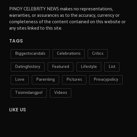
PINOY CELEBRITY NEWS makes no representations,
warranties, or assurances as to the accuracy, currency or
completeness of the content contained on this website or
any sites linked to this site.
TAGS
Biggestscandals
Celebrations
Critics
Datinghistory
Featured
Lifestyle
List
Love
Parenting
Pictures
Privacypolicy
Tsismislangpo!
Videos
LIKE US