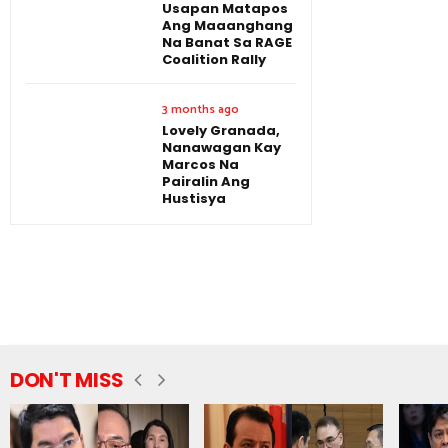
Usapan Matapos
Ang Maaanghang
Na Banat Sa RAGE
Coalition Rally
3 months ago
Lovely Granada,
Nanawagan Kay
Marcos Na
Pairalin Ang
Hustisya
DON'T MISS