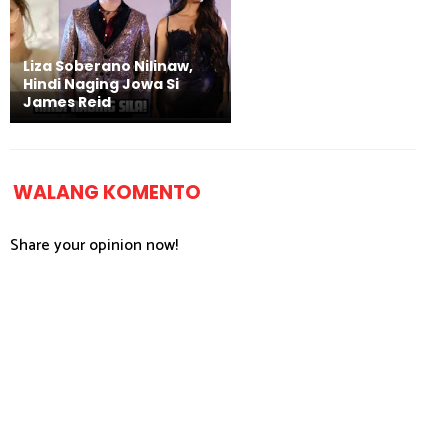
Liza Soberano Nilinaw,
Hindi Naging Jowa Si
James Reid
WALANG KOMENTO
Share your opinion now!