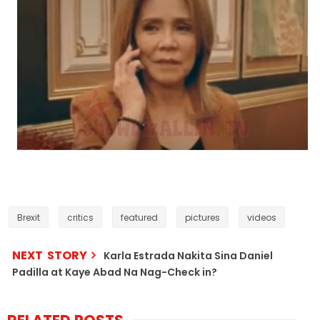
Brexit
critics
featured
pictures
videos
NEXT STORY
Karla Estrada Nakita Sina Daniel
Padilla at Kaye Abad Na Nag-Check in?