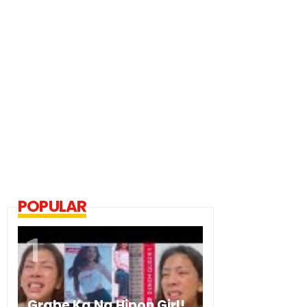
POPULAR
Grabe Ka Na Hipon Girl!