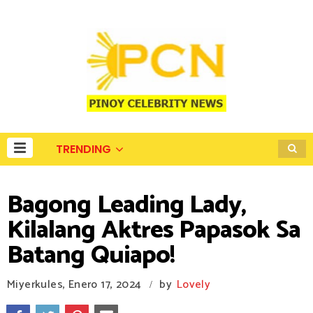
TRENDING
Bagong Leading Lady,
Kilalang Aktres Papasok Sa
Batang Quiapo!
Miyerkules, Enero 17, 2024
by
Lovely
/