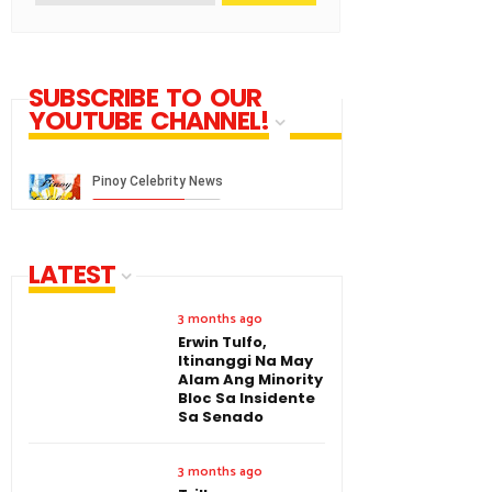
SUBSCRIBE TO OUR
YOUTUBE CHANNEL!
LATEST
3 months ago
Erwin Tulfo,
Itinanggi Na May
Alam Ang Minority
Bloc Sa Insidente
Sa Senado
3 months ago