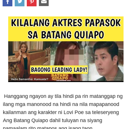
Hanggang ngayon ay tila hindi pa rin matanggap ng
ilang mga manonood na hindi na nila mapapanood
kailanman ang karakter ni Lovi Poe sa teleseryeng
Ang Batang Quiapo dahil tuluyan na siyang
namaalam rito matapos ang isang taon.