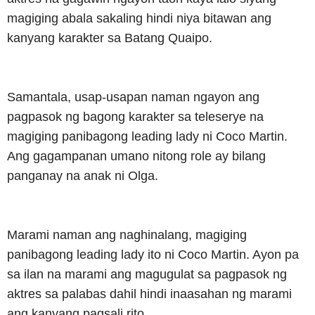
magiging abala sakaling hindi niya bitawan ang
kanyang karakter sa Batang Quaipo.
Samantala, usap-usapan naman ngayon ang
pagpasok ng bagong karakter sa teleserye na
magiging panibagong leading lady ni Coco Martin.
Ang gagampanan umano nitong role ay bilang
panganay na anak ni Olga.
Marami naman ang naghinalang, magiging
panibagong leading lady ito ni Coco Martin. Ayon pa
sa ilan na marami ang magugulat sa pagpasok ng
aktres sa palabas dahil hindi inaasahan ng marami
ang kanyang pagsali rito.