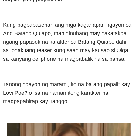
Kung pagbabasehan ang mga kaganapan ngayon sa
Ang Batang Quiapo, mahihinuhang may nakatakda
ngang papasok na karakter sa Batang Quiapo dahil
sa ipnakitang teaser kung saan may kausap si Olga
sa kanyang cellphone na magbabalik na sa bansa.
Tanong ngayon ng marami, ito na ba ang papalit kay
Lovi Poe? o isa na naman itong karakter na
magpapahirap kay Tanggol.