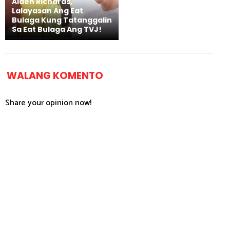
Alden Richards,
Lalayasan Ang Eat
Bulaga Kung Tatanggalin
Sa Eat Bulaga Ang TVJ!
WALANG KOMENTO
Share your opinion now!