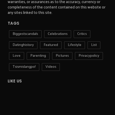
warranties, or assurances as to the accuracy, currency or
completeness of the content contained on this website or
any sites linked to this site.
TAGS
Biggestscandals
Celebrations
Critics
Datinghistory
Featured
Lifestyle
List
Love
Parenting
Pictures
Privacypolicy
Tsismislangpo!
Videos
LIKE US