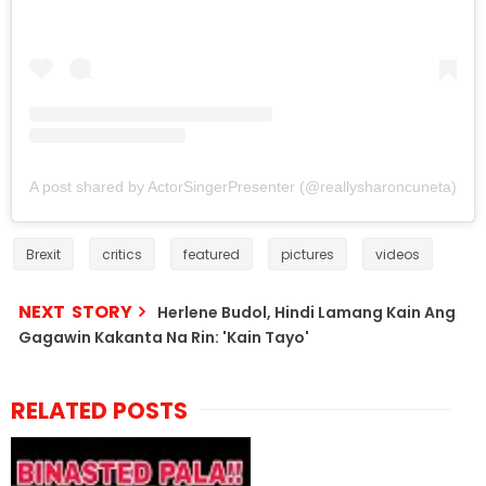
A post shared by ActorSingerPresenter (@reallysharoncuneta)
Brexit
critics
featured
pictures
videos
NEXT STORY
Herlene Budol, Hindi Lamang Kain Ang
Gagawin Kakanta Na Rin: 'Kain Tayo'
RELATED POSTS