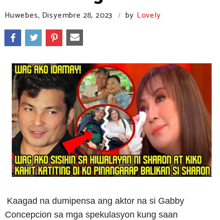
Huwebes, Disyembre 28, 2023
by
Lovely
/
Kaagad na dumipensa ang aktor na si Gabby
Concepcion sa mga spekulasyon kung saan