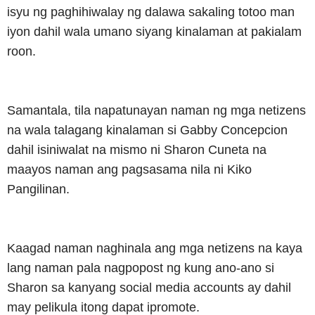
isyu ng paghihiwalay ng dalawa sakaling totoo man
iyon dahil wala umano siyang kinalaman at pakialam
roon.
Samantala, tila napatunayan naman ng mga netizens
na wala talagang kinalaman si Gabby Concepcion
dahil isiniwalat na mismo ni Sharon Cuneta na
maayos naman ang pagsasama nila ni Kiko
Pangilinan.
Kaagad naman naghinala ang mga netizens na kaya
lang naman pala nagpopost ng kung ano-ano si
Sharon sa kanyang social media accounts ay dahil
may pelikula itong dapat ipromote.