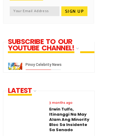
SUBSCRIBE TO OUR
YOUTUBE CHANNEL!
LATEST
3 months ago
Erwin Tulfo,
Itinanggi Na May
Alam Ang Minority
Bloc Sa Insidente
Sa Senado