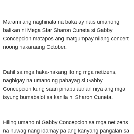
Marami ang naghinala na baka ay nais umanong
balikan ni Mega Star Sharon Cuneta si Gabby
Concepcion matapos ang matgumpay nilang concert
noong nakaraang October.
Dahil sa mga haka-hakang ito ng mga netizens,
nagbigay na umano ng pahayag si Gabby
Concepcion kung saan pinabulaanan niya ang mga
isyung bumabalot sa kanila ni Sharon Cuneta.
Hiling umano ni Gabby Concepcion sa mga netizens
na huwag nang idamay pa ang kanyang pangalan sa