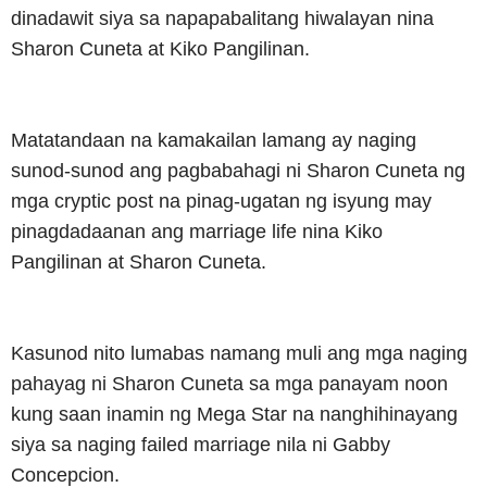
dinadawit siya sa napapabalitang hiwalayan nina
Sharon Cuneta at Kiko Pangilinan.
Matatandaan na kamakailan lamang ay naging
sunod-sunod ang pagbabahagi ni Sharon Cuneta ng
mga cryptic post na pinag-ugatan ng isyung may
pinagdadaanan ang marriage life nina Kiko
Pangilinan at Sharon Cuneta.
Kasunod nito lumabas namang muli ang mga naging
pahayag ni Sharon Cuneta sa mga panayam noon
kung saan inamin ng Mega Star na nanghihinayang
siya sa naging failed marriage nila ni Gabby
Concepcion.