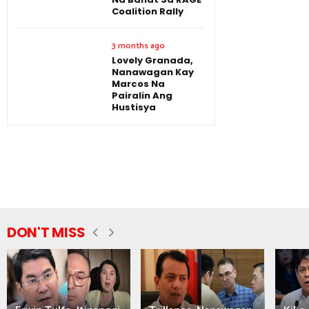
Coalition Rally
3 months ago
Lovely Granada,
Nanawagan Kay
Marcos Na
Pairalin Ang
Hustisya
DON'T MISS