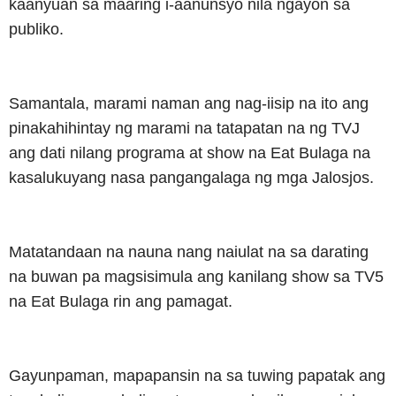
kaanyuan sa maaring i-aanunsyo nila ngayon sa
publiko.
Samantala, marami naman ang nag-iisip na ito ang
pinakahihintay ng marami na tatapatan na ng TVJ
ang dati nilang programa at show na Eat Bulaga na
kasalukuyang nasa pangangalaga ng mga Jalosjos.
Matatandaan na nauna nang naiulat na sa darating
na buwan pa magsisimula ang kanilang show sa TV5
na Eat Bulaga rin ang pamagat.
Gayunpaman, mapapansin na sa tuwing papatak ang