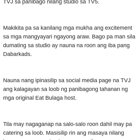
TVJ sa panibago nilang studio sa TV5.
Makikita pa sa kanilang mga mukha ang excitement
sa mga mangyayari ngayong araw. Bago pa man sila
dumating sa studio ay nauna na roon ang iba pang
Dabarkads.
Nauna nang ipinasilip sa social media page na TVJ
ang kalagayan sa loob ng panibagong tahanan ng
mga original Eat Bulaga host.
Tila may nagaganap na salo-salo roon dahil may pa
catering sa loob. Masisilip rin ang masaya nilang