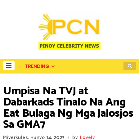
TRENDING
Umpisa Na TVJ at
Dabarkads Tinalo Na Ang
Eat Bulaga Ng Mga Jalosjos
Sa GMA7
Miyerkules, Hunyo 14, 2023
by
Lovely
/