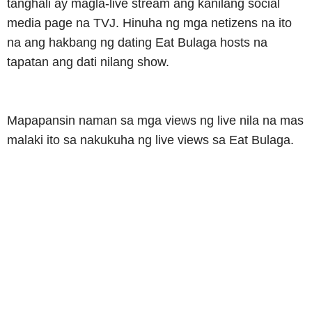
tanghali ay magla-live stream ang kanilang social
media page na TVJ. Hinuha ng mga netizens na ito
na ang hakbang ng dating Eat Bulaga hosts na
tapatan ang dati nilang show.
Mapapansin naman sa mga views ng live nila na mas
malaki ito sa nakukuha ng live views sa Eat Bulaga.