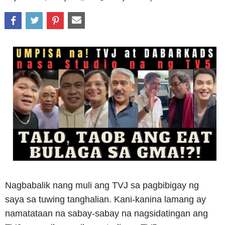
Nagbabalik nang muli ang TVJ sa pagbibigay ng
saya sa tuwing tanghalian. Kani-kanina lamang ay
namatataan na sabay-sabay na nagsidatingan ang