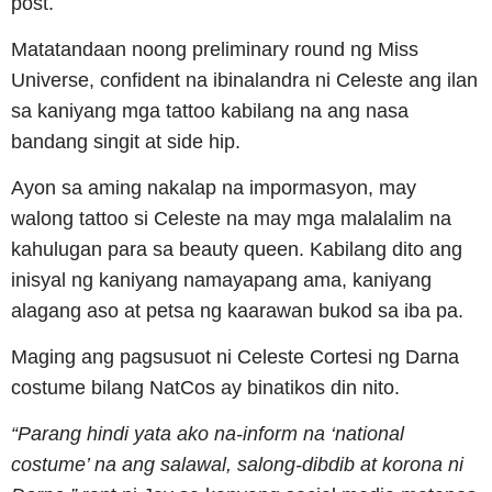
post.
Matatandaan noong preliminary round ng Miss
Universe, confident na ibinalandra ni Celeste ang ilan
sa kaniyang mga tattoo kabilang na ang nasa
bandang singit at side hip.
Ayon sa aming nakalap na impormasyon, may
walong tattoo si Celeste na may mga malalalim na
kahulugan para sa beauty queen. Kabilang dito ang
inisyal ng kaniyang namayapang ama, kaniyang
alagang aso at petsa ng kaarawan bukod sa iba pa.
Maging ang pagsusuot ni Celeste Cortesi ng Darna
costume bilang NatCos ay binatikos din nito.
“Parang hindi yata ako na-inform na ‘national
costume’ na ang salawal, salong-dibdib at korona ni