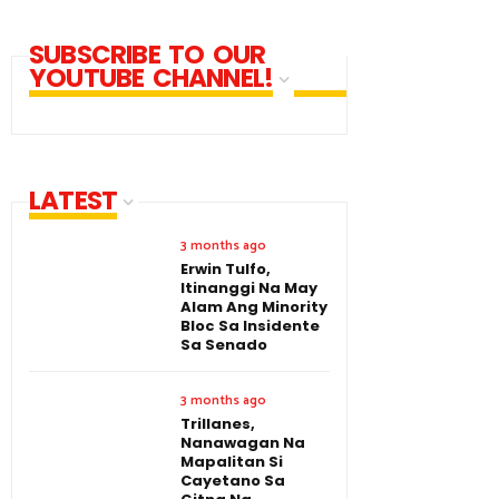
SUBSCRIBE TO OUR
YOUTUBE CHANNEL!
LATEST
3 months ago
Erwin Tulfo,
Itinanggi Na May
Alam Ang Minority
Bloc Sa Insidente
Sa Senado
3 months ago
Trillanes,
Nanawagan Na
Mapalitan Si
Cayetano Sa