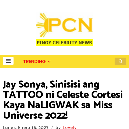
TRENDING
Jay Sonya, Sinisisi ang
TATTOO ni Celeste Cortesi
Kaya NaLIGWAK sa Miss
Universe 2022!
Lunes, Enero 16, 2023
by
Lovely
/