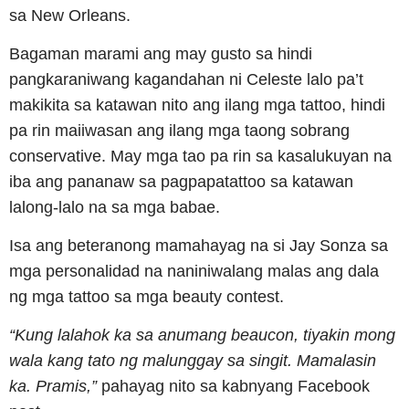
sa New Orleans.
Bagaman marami ang may gusto sa hindi
pangkaraniwang kagandahan ni Celeste lalo pa’t
makikita sa katawan nito ang ilang mga tattoo, hindi
pa rin maiiwasan ang ilang mga taong sobrang
conservative. May mga tao pa rin sa kasalukuyan na
iba ang pananaw sa pagpapatattoo sa katawan
lalong-lalo na sa mga babae.
Isa ang beteranong mamahayag na si Jay Sonza sa
mga personalidad na naniniwalang malas ang dala
ng mga tattoo sa mga beauty contest.
“Kung lalahok ka sa anumang beaucon, tiyakin mong
wala kang tato ng malunggay sa singit. Mamalasin
ka. Pramis,”
pahayag nito sa kabnyang Facebook