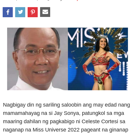
Nagbigay din ng sariling saloobin ang may edad nang
mamamahayag na si Jay Sonya, patungkol sa mga
maaring dahilan ng pagkabigo ni Celeste Cortesi sa
naganap na Miss Universe 2022 pageant na ginanap