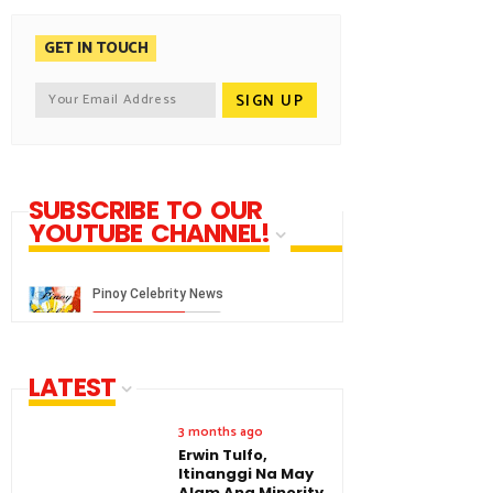
GET IN TOUCH
SUBSCRIBE TO OUR
YOUTUBE CHANNEL!
LATEST
3 months ago
Erwin Tulfo,
Itinanggi Na May
Alam Ang Minority