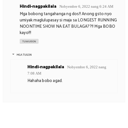
Hindi-nagpakilala
Nobyembre 6, 2022 nang 6:24 AM
Mga bobong tangahanga ng dos!! Anong gsto nyo
umiyak maglulupasay si maja sa LONGEST RUNNING
NOONTIME SHOW NA EAT BULAGA??!! Mga BOBO
kayo!!!
TUMUGON
MGA TUGON
Hindi-nagpakilala
Nobyembre 6, 2022 nang
7:08 AM
Hahaha bobo agad.