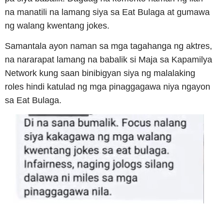
na manatili na lamang siya sa Eat Bulaga at gumawa
ng walang kwentang jokes.
Samantala ayon naman sa mga tagahanga ng aktres,
na nararapat lamang na babalik si Maja sa Kapamilya
Network kung saan binibigyan siya ng malalaking
roles hindi katulad ng mga pinaggagawa niya ngayon
sa Eat Bulaga.