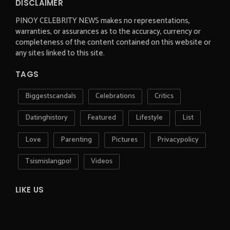
DISCLAIMER
PINOY CELEBRITY NEWS makes no representations,
warranties, or assurances as to the accuracy, currency or
completeness of the content contained on this website or
any sites linked to this site.
TAGS
Biggestscandals
Celebrations
Critics
Datinghistory
Featured
Lifestyle
List
Love
Parenting
Pictures
Privacypolicy
Tsismislangpo!
Videos
LIKE US