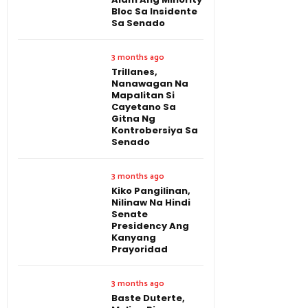
Bloc Sa Insidente
Sa Senado
3 months ago
Trillanes,
Nanawagan Na
Mapalitan Si
Cayetano Sa
Gitna Ng
Kontrobersiya Sa
Senado
3 months ago
Kiko Pangilinan,
Nilinaw Na Hindi
Senate
Presidency Ang
Kanyang
Prayoridad
3 months ago
Baste Duterte,