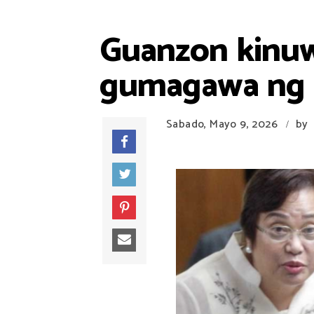
Guanzon kinuw
gumagawa ng p
Sabado, Mayo 9, 2026
by
/