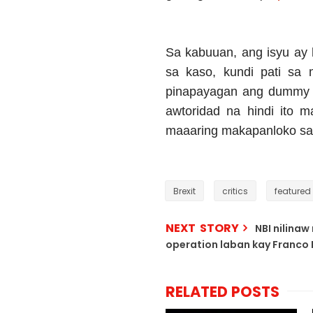
Sa kabuuan, ang isyu ay 
sa kaso, kundi pati sa 
pinapayagan ang dummy b
awtoridad na hindi ito m
maaaring makapanloko sa 
Brexit
critics
featured
NEXT STORY
NBI nilina
operation laban kay Franc
RELATED POSTS