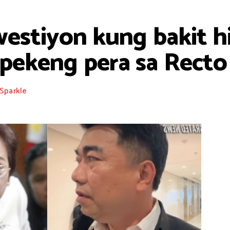
estiyon kung bakit hi
ekeng pera sa Recto
Sparkle