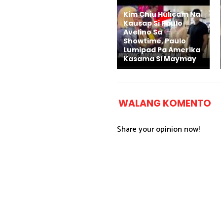
Kim Chiu Hulicam Na
Kausap Si Paulo
Avelino Sa
Showtime, Paulo
Lumipad Pa Amerika
Kasama Si Maymay
WALANG KOMENTO
Share your opinion now!