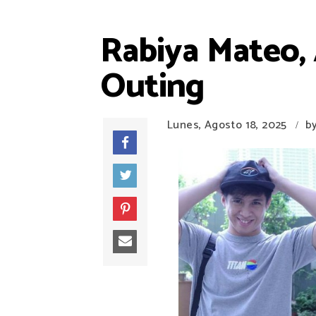
Rabiya Mateo,
Outing
Lunes, Agosto 18, 2025
b
/