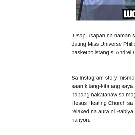
Usap-usapan na naman sa
dating Miss Universe Phil
basketbolistang si Andrei
Sa Instagram story mismo 
saan kitang-kita ang saya 
habang nakatanaw sa mag
Hesus Healing Church sa L
relaxed na aura ni Rabiya
na iyon.