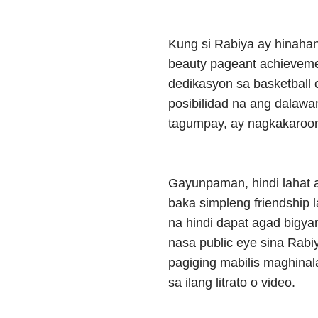
Kung si Rabiya ay hinahan
beauty pageant achievemen
dedikasyon sa basketball 
posibilidad na ang dalawa
tagumpay, ay nagkakaroo
Gayunpaman, hindi lahat 
baka simpleng friendship 
na hindi dapat agad bigya
nasa public eye sina Rabi
pagiging mabilis maghina
sa ilang litrato o video.