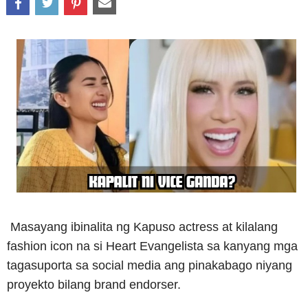
Masayang ibinalita ng Kapuso actress at kilalang
fashion icon na si Heart Evangelista sa kanyang mga
tagasuporta sa social media ang pinakabago niyang
proyekto bilang brand endorser.