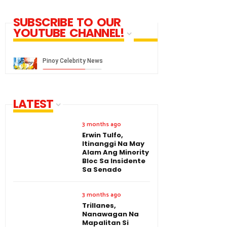
SUBSCRIBE TO OUR
YOUTUBE CHANNEL!
LATEST
3 months ago
Erwin Tulfo,
Itinanggi Na May
Alam Ang Minority
Bloc Sa Insidente
Sa Senado
3 months ago
Trillanes,
Nanawagan Na
Mapalitan Si