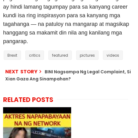
ay hindi lamang tagumpay para sa kanyang career
kundi isa ring inspirasyon para sa kanyang mga
tagahanga — na patuloy na mangarap at magsikap
hanggang sa makamit din nila ang kanilang mga
pangarap.
Brexit
critics
featured
pictures
videos
NEXT STORY
BINI Nagsampa Ng Legal Complaint, Si
Xian Gaza Ang Sinampahan?
RELATED POSTS