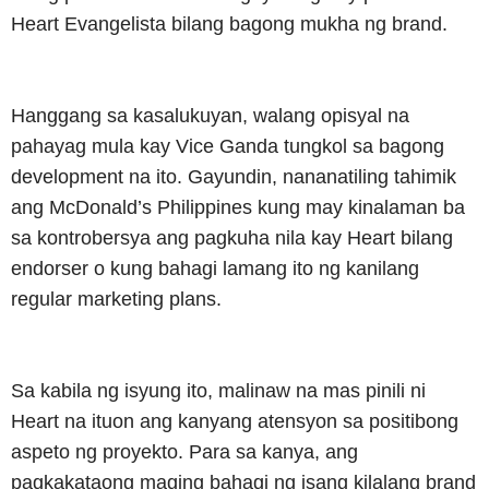
Heart Evangelista bilang bagong mukha ng brand.
Hanggang sa kasalukuyan, walang opisyal na
pahayag mula kay Vice Ganda tungkol sa bagong
development na ito. Gayundin, nananatiling tahimik
ang McDonald’s Philippines kung may kinalaman ba
sa kontrobersya ang pagkuha nila kay Heart bilang
endorser o kung bahagi lamang ito ng kanilang
regular marketing plans.
Sa kabila ng isyung ito, malinaw na mas pinili ni
Heart na ituon ang kanyang atensyon sa positibong
aspeto ng proyekto. Para sa kanya, ang
pagkakataong maging bahagi ng isang kilalang brand