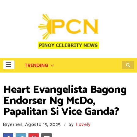
TRENDING
Heart Evangelista Bagong
Endorser Ng McDo,
Papalitan Si Vice Ganda?
Biyernes, Agosto 15, 2025
by
Lovely
/