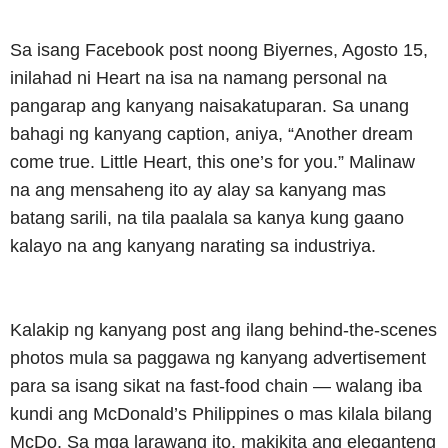
Sa isang Facebook post noong Biyernes, Agosto 15,
inilahad ni Heart na isa na namang personal na
pangarap ang kanyang naisakatuparan. Sa unang
bahagi ng kanyang caption, aniya, “Another dream
come true. Little Heart, this one’s for you.” Malinaw
na ang mensaheng ito ay alay sa kanyang mas
batang sarili, na tila paalala sa kanya kung gaano
kalayo na ang kanyang narating sa industriya.
Kalakip ng kanyang post ang ilang behind-the-scenes
photos mula sa paggawa ng kanyang advertisement
para sa isang sikat na fast-food chain — walang iba
kundi ang McDonald’s Philippines o mas kilala bilang
McDo. Sa mga larawang ito, makikita ang eleganteng