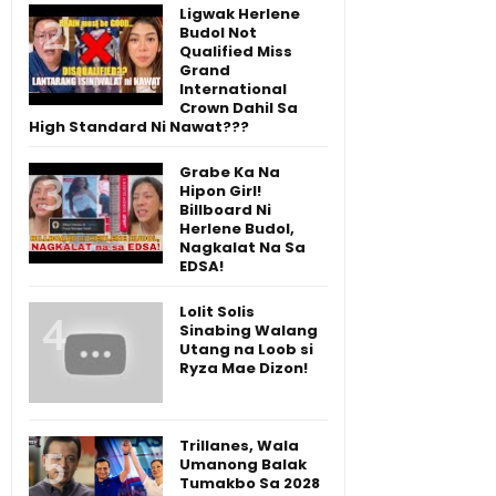
Ligwak Herlene
Budol Not
Qualified Miss
Grand
International
Crown Dahil Sa
High Standard Ni Nawat???
Grabe Ka Na
Hipon Girl!
Billboard Ni
Herlene Budol,
Nagkalat Na Sa
EDSA!
Lolit Solis
Sinabing Walang
Utang na Loob si
Ryza Mae Dizon!
Trillanes, Wala
Umanong Balak
Tumakbo Sa 2028