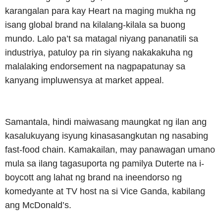
karangalan para kay Heart na maging mukha ng
isang global brand na kilalang-kilala sa buong
mundo. Lalo pa’t sa matagal niyang pananatili sa
industriya, patuloy pa rin siyang nakakakuha ng
malalaking endorsement na nagpapatunay sa
kanyang impluwensya at market appeal.
Samantala, hindi maiwasang maungkat ng ilan ang
kasalukuyang isyung kinasasangkutan ng nasabing
fast-food chain. Kamakailan, may panawagan umano
mula sa ilang tagasuporta ng pamilya Duterte na i-
boycott ang lahat ng brand na ineendorso ng
komedyante at TV host na si Vice Ganda, kabilang
ang McDonald’s.