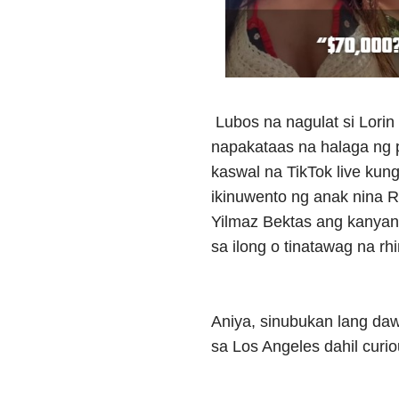
Lubos na nagulat si Lori
napakataas na halaga ng 
kaswal na TikTok live kun
ikinuwento ng anak nina R
Yilmaz Bektas ang kanyan
sa ilong o tinatawag na rhi
Aniya, sinubukan lang daw
sa Los Angeles dahil curio