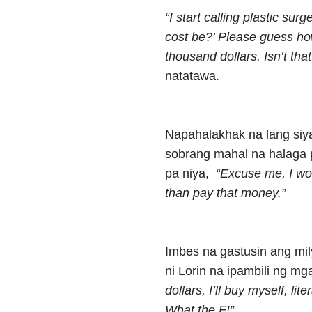
“I start calling plastic sur
cost be?’ Please guess h
thousand dollars. Isn’t that
natatawa.
Napahalakhak na lang siya
sobrang mahal na halaga 
pa niya,
“Excuse me, I woul
than pay that money.”
Imbes na gastusin ang mi
ni Lorin na ipambili ng m
dollars, I’ll buy myself, li
What the F!”