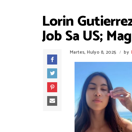
Lorin Gutierr
Job Sa US; Ma
Martes, Hulyo 8, 2025
by
/