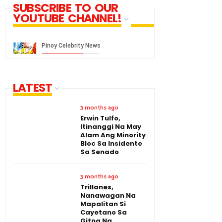
SUBSCRIBE TO OUR
YOUTUBE CHANNEL!
LATEST
3 months ago
Erwin Tulfo,
Itinanggi Na May
Alam Ang Minority
Bloc Sa Insidente
Sa Senado
3 months ago
Trillanes,
Nanawagan Na
Mapalitan Si
Cayetano Sa
Gitna Ng