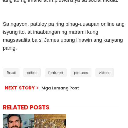
Sa ngayon, patuloy pa ring pinag-uusapan online ang
isyung ito, at inaabangan ng marami kung
magsasalita ba si James upang linawin ang kanyang
panig.
Brexit
critics
featured
pictures
videos
NEXT STORY
Mga Lumang Post
RELATED POSTS