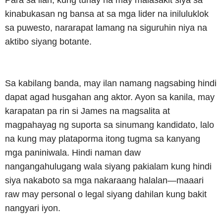
kinabukasan ng bansa at sa mga lider na iniluluklok
sa puwesto, nararapat lamang na siguruhin niya na
aktibo siyang botante.
Sa kabilang banda, may ilan namang nagsabing hindi
dapat agad husgahan ang aktor. Ayon sa kanila, may
karapatan pa rin si James na magsalita at
magpahayag ng suporta sa sinumang kandidato, lalo
na kung may plataporma itong tugma sa kanyang
mga paniniwala. Hindi naman daw
nangangahulugang wala siyang pakialam kung hindi
siya nakaboto sa mga nakaraang halalan—maaari
raw may personal o legal siyang dahilan kung bakit
nangyari iyon.