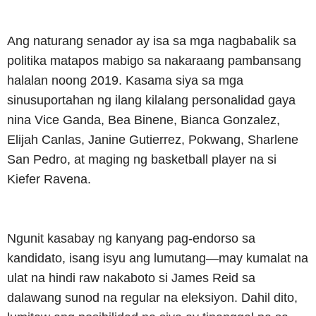
Ang naturang senador ay isa sa mga nagbabalik sa
politika matapos mabigo sa nakaraang pambansang
halalan noong 2019. Kasama siya sa mga
sinusuportahan ng ilang kilalang personalidad gaya
nina Vice Ganda, Bea Binene, Bianca Gonzalez,
Elijah Canlas, Janine Gutierrez, Pokwang, Sharlene
San Pedro, at maging ng basketball player na si
Kiefer Ravena.
Ngunit kasabay ng kanyang pag-endorso sa
kandidato, isang isyu ang lumutang—may kumalat na
ulat na hindi raw nakaboto si James Reid sa
dalawang sunod na regular na eleksiyon. Dahil dito,