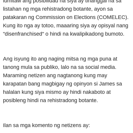
lumitaw ang posibilidad na siya ay tinanggal na sa
listahan ng mga rehistradong botante, ayon sa
patakaran ng Commission on Elections (COMELEC).
Kung ito nga ay totoo, maaaring siya ay opisyal nang
"disenfranchised" o hindi na kwalipikadong bumoto.
Ang isyung ito ang naging mitsa ng mga puna at
tanong mula sa publiko, lalo na sa social media.
Maraming netizen ang nagtanong kung may
karapatan bang magbigay ng opinyon si James sa
halalan kung siya mismo ay hindi nakaboto at
posibleng hindi na rehistradong botante.
Ilan sa mga komento ng netizens ay: