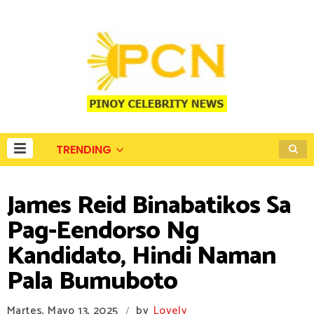
TRENDING
James Reid Binabatikos Sa
Pag-Eendorso Ng
Kandidato, Hindi Naman
Pala Bumuboto
Martes, Mayo 13, 2025
by
Lovely
/