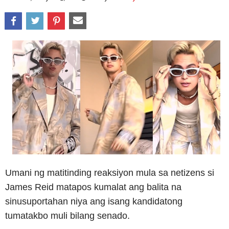
Umani ng matitinding reaksiyon mula sa netizens si
James Reid matapos kumalat ang balita na
sinusuportahan niya ang isang kandidatong
tumatakbo muli bilang senado.