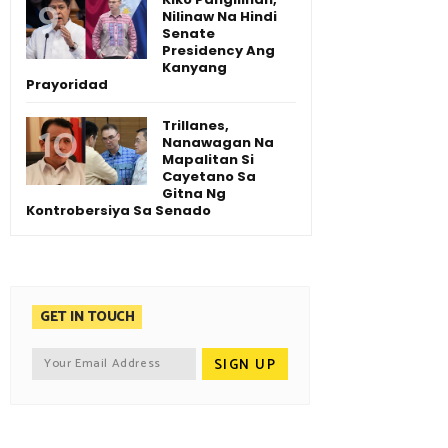
Nilinaw Na Hindi
Senate
Presidency Ang
Kanyang
Prayoridad
Trillanes,
Nanawagan Na
Mapalitan Si
Cayetano Sa
Gitna Ng
Kontrobersiya Sa Senado
GET IN TOUCH