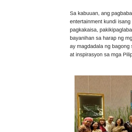
Sa kabuuan, ang pagbabali
entertainment kundi isang
pagkakaisa, pakikipaglaba
bayanihan sa harap ng mg
ay magdadala ng bagong si
at inspirasyon sa mga Pili