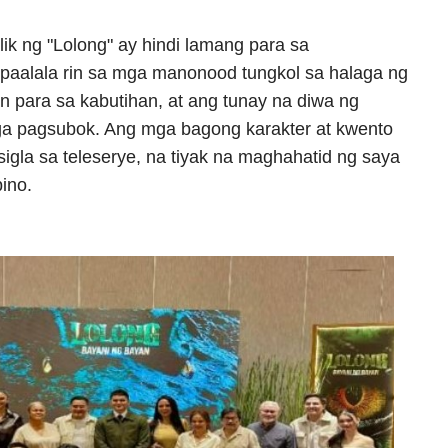
k ng "Lolong" ay hindi lamang para sa
 paalala rin sa mga manonood tungkol sa halaga ng
n para sa kabutihan, at ang tunay na diwa ng
a pagsubok. Ang mga bagong karakter at kwento
gla sa teleserye, na tiyak na maghahatid ng saya
pino.