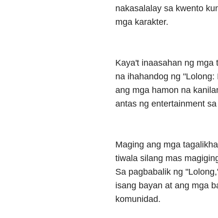
nakasalalay sa kwento kun
mga karakter.
Kaya't inaasahan ng mga
na ihahandog ng "Lolong:
ang mga hamon na kanilan
antas ng entertainment sa
Maging ang mga tagalikha
tiwala silang mas magigi
Sa pagbabalik ng "Lolong
isang bayan at ang mga b
komunidad.