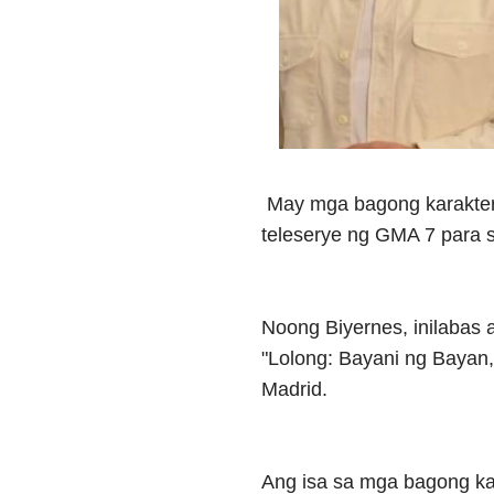
May mga bagong karakter
teleserye ng GMA 7 para s
Noong Biyernes, inilabas
"Lolong: Bayani ng Bayan
Madrid.
Ang isa sa mga bagong ka