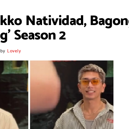
Nikko Natividad, Bag
g’ Season 2
by
Lovely