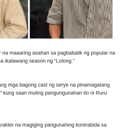
 na maaaring asahan sa pagbabalik ng popular na
a ikalawang season ng “Lolong.”
 ang mga bagong cast ng serye na pinamagatang
," kung saan muling pangungunahan ito ni Ruru
rakter na magiging pangunahing kontrabida sa