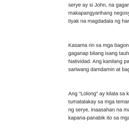
serye ay si John, na gagan
makapangyarihang negosyan
tiyak na magdadala ng ha
Kasama rin sa mga bagong
gaganap bilang isang tauhan
Natividad. Ang kanilang 
sariwang damdamin at ba
Ang "Lolong" ay kilala sa
tumatalakay sa mga teman
ng serye, inaasahan na 
kapana-panabik ito sa m