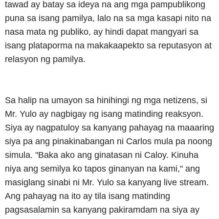
tawad ay batay sa ideya na ang mga pampublikong
puna sa isang pamilya, lalo na sa mga kasapi nito na
nasa mata ng publiko, ay hindi dapat mangyari sa
isang plataporma na makakaapekto sa reputasyon at
relasyon ng pamilya.
Sa halip na umayon sa hinihingi ng mga netizens, si
Mr. Yulo ay nagbigay ng isang matinding reaksyon.
Siya ay nagpatuloy sa kanyang pahayag na maaaring
siya pa ang pinakinabangan ni Carlos mula pa noong
simula. "Baka ako ang ginatasan ni Caloy. Kinuha
niya ang semilya ko tapos ginanyan na kami," ang
masiglang sinabi ni Mr. Yulo sa kanyang live stream.
Ang pahayag na ito ay tila isang matinding
pagsasalamin sa kanyang pakiramdam na siya ay