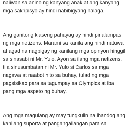
naiiwan sa anino ng kanyang anak at ang kanyang
mga sakripisyo ay hindi nabibigyang halaga.
Ang ganitong klaseng pahayag ay hindi pinalampas
ng mga netizens. Marami sa kanila ang hindi natuwa
at agad na nagbigay ng kanilang mga opinyon hinggil
sa sinasabi ni Mr. Yulo. Ayon sa ilang mga netizens,
tila sinusumbatan ni Mr. Yulo si Carlos sa mga
nagawa at naabot nito sa buhay, tulad ng mga
pagsisikap para sa tagumpay sa Olympics at iba
pang mga aspeto ng buhay.
Ang mga magulang ay may tungkulin na ihandog ang
kanilang suporta at pangangailangan para sa