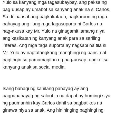
Yulo sa kanyang mga tagasubaybay, ang paksa ng
pag-uusap ay umabot sa kanyang anak na si Carlos.
Sa di inaasahang pagkakataon, nagkaroon ng mga
pahayag ang ilang mga tagasuporta ni Carlos na
nag-akusa kay Mr. Yulo na ginagamit lamang niya
ang kasikatan ng kanyang anak para sa sariling
interes. Ang mga taga-suporta ay nagsabi na tila si
Mr. Yulo ay nagtatangkang manghingi ng pansin at
pagtingin sa pamamagitan ng pag-uusap tungkol sa
kanyang anak sa social media.
Isang bahagi ng kanilang pahayag ay ang
pagpapahayag ng saloobin na dapat ay humingi siya
ng paumanhin kay Carlos dahil sa pagbatikos na
ginawa niya sa anak. Ang hinihinging paghingi ng