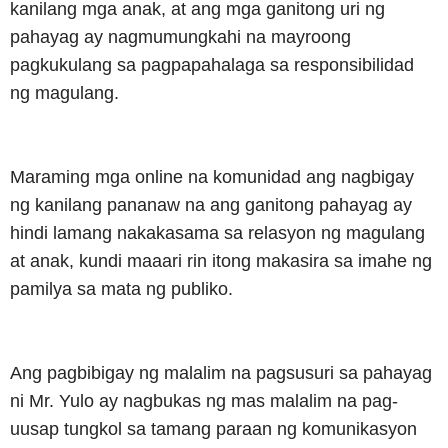
kanilang mga anak, at ang mga ganitong uri ng
pahayag ay nagmumungkahi na mayroong
pagkukulang sa pagpapahalaga sa responsibilidad
ng magulang.
Maraming mga online na komunidad ang nagbigay
ng kanilang pananaw na ang ganitong pahayag ay
hindi lamang nakakasama sa relasyon ng magulang
at anak, kundi maaari rin itong makasira sa imahe ng
pamilya sa mata ng publiko.
Ang pagbibigay ng malalim na pagsusuri sa pahayag
ni Mr. Yulo ay nagbukas ng mas malalim na pag-
uusap tungkol sa tamang paraan ng komunikasyon