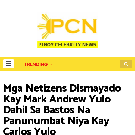
TRENDING
Mga Netizens Dismayado
Kay Mark Andrew Yulo
Dahil Sa Bastos Na
Panunumbat Niya Kay
Carlos Yulo