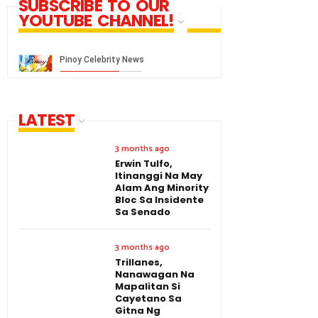
SUBSCRIBE TO OUR
YOUTUBE CHANNEL!
LATEST
3 months ago
Erwin Tulfo,
Itinanggi Na May
Alam Ang Minority
Bloc Sa Insidente
Sa Senado
3 months ago
Trillanes,
Nanawagan Na
Mapalitan Si
Cayetano Sa
Gitna Ng