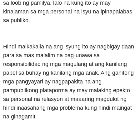
sa loob ng pamilya, lalo na kung ito ay may
kinalaman sa mga personal na isyu na ipinapalabas
sa publiko.
Hindi maikakaila na ang isyung ito ay nagbigay daan
para sa mas malalim na pag-unawa sa
responsibilidad ng mga magulang at ang kanilang
papel sa buhay ng kanilang mga anak. Ang ganitong
mga pangyayari ay nagpapakita na ang
pampublikong plataporma ay may malaking epekto
sa personal na relasyon at maaaring magdulot ng
hindi inaasahang mga problema kung hindi maingat
na ginagamit.