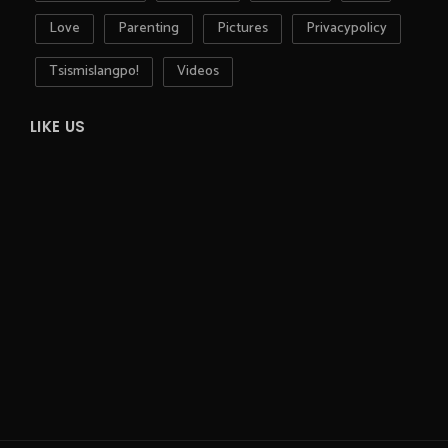
Love
Parenting
Pictures
Privacypolicy
Tsismislangpo!
Videos
LIKE US