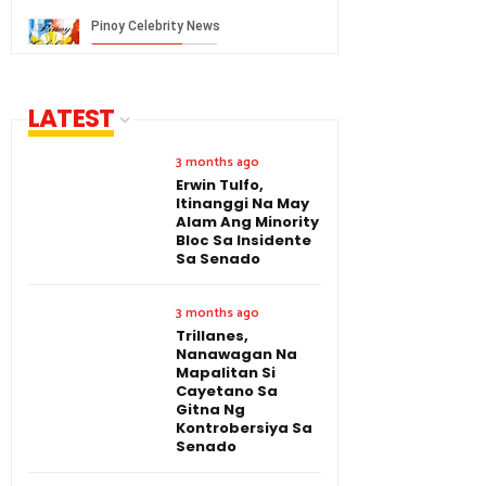
LATEST
3 months ago
Erwin Tulfo,
Itinanggi Na May
Alam Ang Minority
Bloc Sa Insidente
Sa Senado
3 months ago
Trillanes,
Nanawagan Na
Mapalitan Si
Cayetano Sa
Gitna Ng
Kontrobersiya Sa
Senado