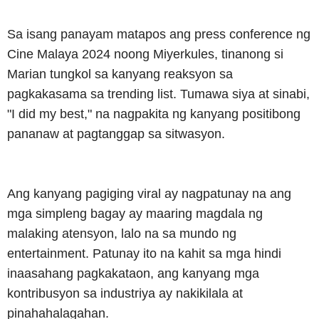
Sa isang panayam matapos ang press conference ng
Cine Malaya 2024 noong Miyerkules, tinanong si
Marian tungkol sa kanyang reaksyon sa
pagkakasama sa trending list. Tumawa siya at sinabi,
"I did my best," na nagpakita ng kanyang positibong
pananaw at pagtanggap sa sitwasyon.
Ang kanyang pagiging viral ay nagpatunay na ang
mga simpleng bagay ay maaring magdala ng
malaking atensyon, lalo na sa mundo ng
entertainment. Patunay ito na kahit sa mga hindi
inaasahang pagkakataon, ang kanyang mga
kontribusyon sa industriya ay nakikilala at
pinahahalagahan.