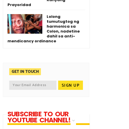
Prayoridad
Lolong
tumutugtog ng
harmonica sa
Colon, nadetine
dahil sa anti-
mendicancy ordinance
GET IN TOUCH
SUBSCRIBE TO OUR
YOUTUBE CHANNEL!