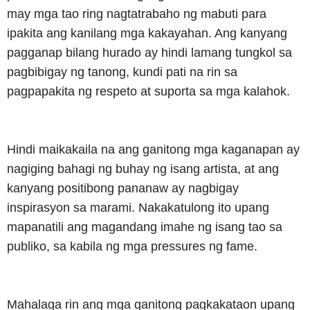
may mga tao ring nagtatrabaho ng mabuti para
ipakita ang kanilang mga kakayahan. Ang kanyang
pagganap bilang hurado ay hindi lamang tungkol sa
pagbibigay ng tanong, kundi pati na rin sa
pagpapakita ng respeto at suporta sa mga kalahok.
Hindi maikakaila na ang ganitong mga kaganapan ay
nagiging bahagi ng buhay ng isang artista, at ang
kanyang positibong pananaw ay nagbigay
inspirasyon sa marami. Nakakatulong ito upang
mapanatili ang magandang imahe ng isang tao sa
publiko, sa kabila ng mga pressures ng fame.
Mahalaga rin ang mga ganitong pagkakataon upang