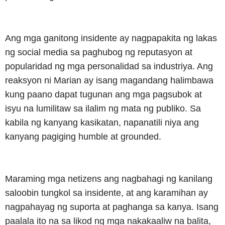
Ang mga ganitong insidente ay nagpapakita ng lakas
ng social media sa paghubog ng reputasyon at
popularidad ng mga personalidad sa industriya. Ang
reaksyon ni Marian ay isang magandang halimbawa
kung paano dapat tugunan ang mga pagsubok at
isyu na lumilitaw sa ilalim ng mata ng publiko. Sa
kabila ng kanyang kasikatan, napanatili niya ang
kanyang pagiging humble at grounded.
Maraming mga netizens ang nagbahagi ng kanilang
saloobin tungkol sa insidente, at ang karamihan ay
nagpahayag ng suporta at paghanga sa kanya. Isang
paalala ito na sa likod ng mga nakakaaliw na balita,