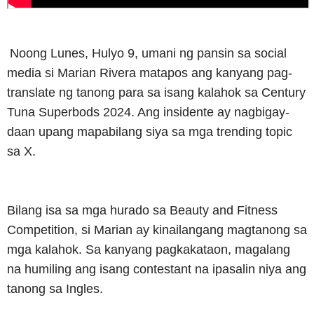
Noong Lunes, Hulyo 9, umani ng pansin sa social
media si Marian Rivera matapos ang kanyang pag-
translate ng tanong para sa isang kalahok sa Century
Tuna Superbods 2024. Ang insidente ay nagbigay-
daan upang mapabilang siya sa mga trending topic
sa X.
Bilang isa sa mga hurado sa Beauty and Fitness
Competition, si Marian ay kinailangang magtanong sa
mga kalahok. Sa kanyang pagkakataon, magalang
na humiling ang isang contestant na ipasalin niya ang
tanong sa Ingles.