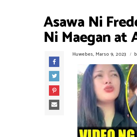
Asawa Ni Fred
Ni Maegan at 
Huwebes, Marso 9, 2023
b
/