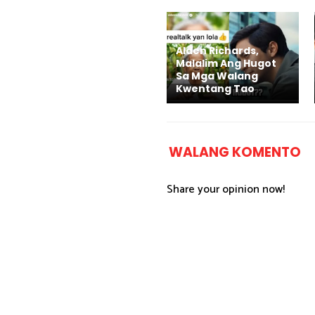
Alden Richards,
Malalim Ang Hugot
Sa Mga Walang
Kwentang Tao
WALANG KOMENTO
Share your opinion now!