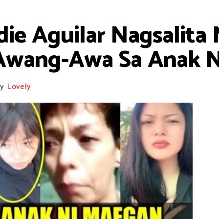
die Aguilar Nagsalita
Awang-Awa Sa Anak N
y
Lovely