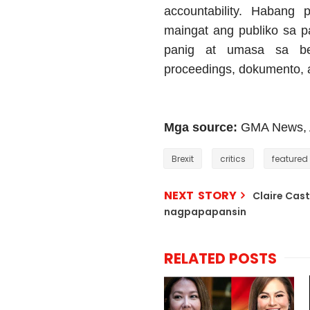
accountability. Habang
maingat ang publiko sa 
panig at umasa sa be
proceedings, dokumento, 
Mga source:
GMA News, A
Brexit
critics
featured
NEXT STORY
Claire Cast
nagpapapansin
RELATED POSTS