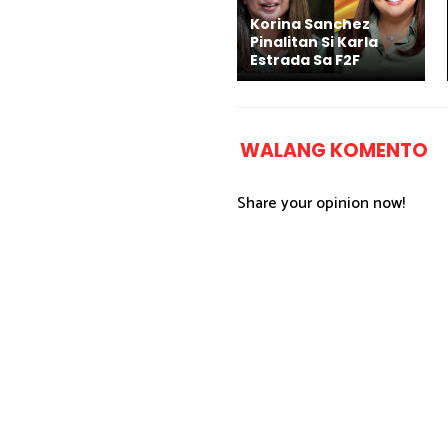
Korina Sanchez
Pinalitan Si Karla
Estrada Sa F2F
WALANG KOMENTO
Share your opinion now!