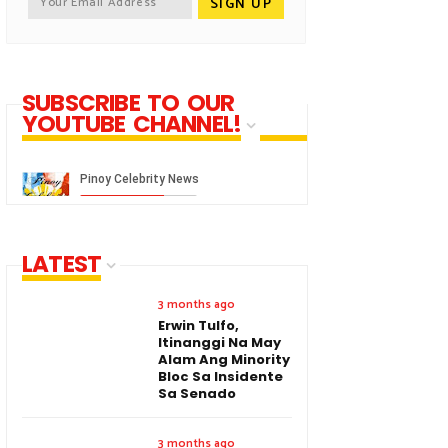
SUBSCRIBE TO OUR
YOUTUBE CHANNEL!
LATEST
3 months ago
Erwin Tulfo,
Itinanggi Na May
Alam Ang Minority
Bloc Sa Insidente
Sa Senado
3 months ago