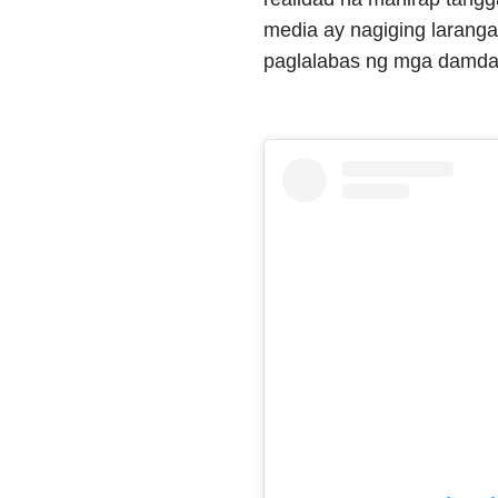
media ay nagiging larangan
paglalabas ng mga damdami