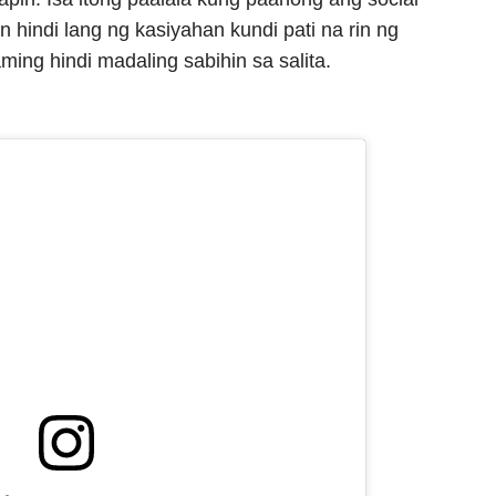
 hindi lang ng kasiyahan kundi pati na rin ng
ng hindi madaling sabihin sa salita.