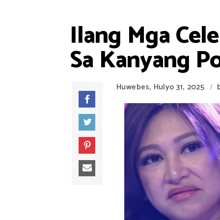
Ilang Mga Cel
Sa Kanyang Po
Huwebes, Hulyo 31, 2025
/