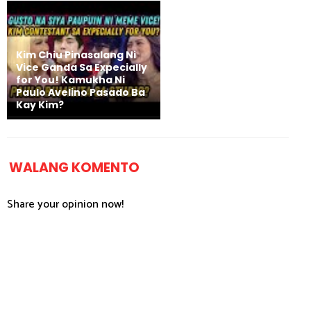
Kim Chiu Pinasalang Ni
Vice Ganda Sa Expecially
for You! Kamukha Ni
Paulo Avelino Pasado Ba
Kay Kim?
WALANG KOMENTO
Share your opinion now!