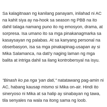
Sa kalagitnaan ng kanilang panayam, inilahad ni AC
na kahit siya ay na-hook sa season ng PBB na ito
dahil talaga namang puno ito ng emosyon, drama, at
sorpresa. Isa umano ito sa mga pinakanagmarka sa
kasaysayan ng palabas. At sa kanyang personal na
obserbasyon, isa sa mga pinakapinag-usapan ay si
Mika Salamanca, na dati'y naging laman ng mga
balita at intriga dahil sa ilang kontrobersyal na isyu.
"Binash ko pa nga 'yan dati,"
natatawang pag-amin ni
AC, habang kausap mismo si Mika on-air. Hindi ito
sineryoso ni Mika at sa halip ay sinabayan ng tawa,
tila senyales na wala na itong sama ng loob.