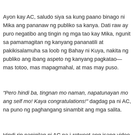
Ayon kay AC, saludo siya sa kung paano binago ni
Mika ang pananaw ng publiko sa kanya. Dati raw ay
puro negatibo ang tingin ng mga tao kay Mika, ngunit
sa pamamagitan ng kanyang pananatili at
pakikisalamuha sa loob ng Bahay ni Kuya, nakita ng
publiko ang ibang aspeto ng kanyang pagkatao—
mas totoo, mas mapagmahal, at mas may puso.
"Pero hindi ba, tingnan mo naman, napatunayan mo
ang self mo! Kaya congratulations!"
dagdag pa ni AC,
na puno ng paghangang sinambit ang mga salita.