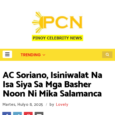
TRENDING
AC Soriano, Isiniwalat Na
Isa Siya Sa Mga Basher
Noon Ni Mika Salamanca
Martes, Hulyo 8, 2025
by
Lovely
/