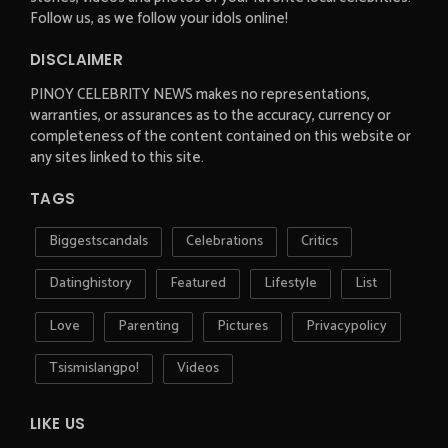
Follow us, as we follow your idols online!
DISCLAIMER
PINOY CELEBRITY NEWS makes no representations,
warranties, or assurances as to the accuracy, currency or
completeness of the content contained on this website or
any sites linked to this site.
TAGS
Biggestscandals
Celebrations
Critics
Datinghistory
Featured
Lifestyle
List
Love
Parenting
Pictures
Privacypolicy
Tsismislangpo!
Videos
LIKE US