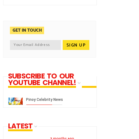
GET IN TOUCH
SUBSCRIBE TO OUR
YOUTUBE CHANNEL!
LATEST
3 months ago