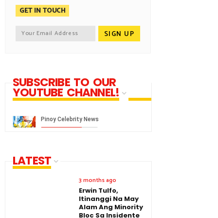
GET IN TOUCH
SUBSCRIBE TO OUR
YOUTUBE CHANNEL!
LATEST
3 months ago
Erwin Tulfo,
Itinanggi Na May
Alam Ang Minority
Bloc Sa Insidente