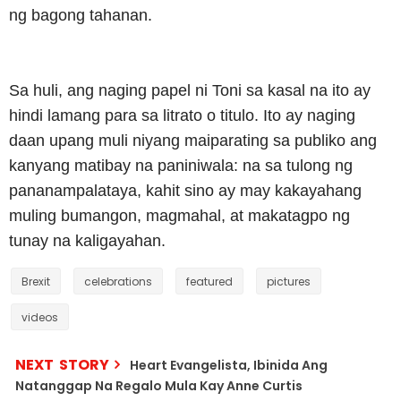
ng bagong tahanan.
Sa huli, ang naging papel ni Toni sa kasal na ito ay
hindi lamang para sa litrato o titulo. Ito ay naging
daan upang muli niyang maiparating sa publiko ang
kanyang matibay na paniniwala: na sa tulong ng
pananampalataya, kahit sino ay may kakayahang
muling bumangon, magmahal, at makatagpo ng
tunay na kaligayahan.
Brexit
celebrations
featured
pictures
videos
NEXT STORY
Heart Evangelista, Ibinida Ang
Natanggap Na Regalo Mula Kay Anne Curtis