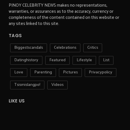
PINOY CELEBRITY NEWS makes no representations,
warranties, or assurances as to the accuracy, currency or
completeness of the content contained on this website or
any sites linked to this site.
TAGS
Biggestscandals
Celebrations
Critics
Datinghistory
Featured
Lifestyle
List
Love
Parenting
Pictures
Privacypolicy
Tsismislangpo!
Videos
LIKE US