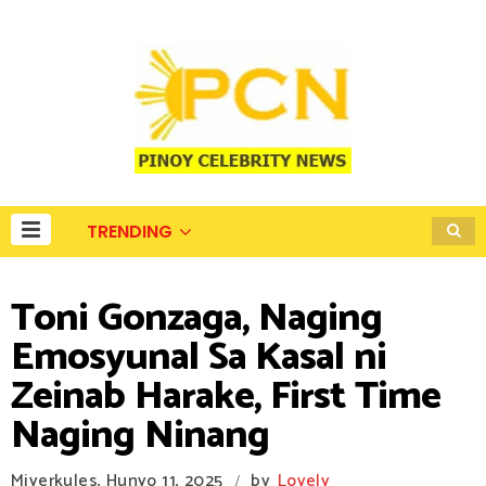
TRENDING
Toni Gonzaga, Naging
Emosyunal Sa Kasal ni
Zeinab Harake, First Time
Naging Ninang
Miyerkules, Hunyo 11, 2025
by
Lovely
/