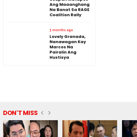
Ang Maaanghang
Na Banat Sa RAGE
Coalition Rally
3 months ago
Lovely Granada,
Nanawagan Kay
Marcos Na
Pairalin Ang
Hustisya
DON'T MISS