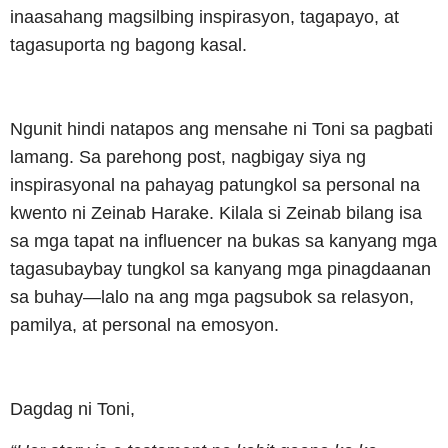
inaasahang magsilbing inspirasyon, tagapayo, at
tagasuporta ng bagong kasal.
Ngunit hindi natapos ang mensahe ni Toni sa pagbati
lamang. Sa parehong post, nagbigay siya ng
inspirasyonal na pahayag patungkol sa personal na
kwento ni Zeinab Harake. Kilala si Zeinab bilang isa
sa mga tapat na influencer na bukas sa kanyang mga
tagasubaybay tungkol sa kanyang mga pinagdaanan
sa buhay—lalo na ang mga pagsubok sa relasyon,
pamilya, at personal na emosyon.
Dagdag ni Toni,