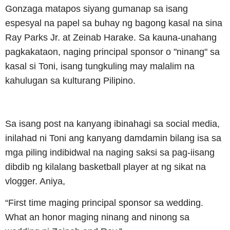
Gonzaga matapos siyang gumanap sa isang
espesyal na papel sa buhay ng bagong kasal na sina
Ray Parks Jr. at Zeinab Harake. Sa kauna-unahang
pagkakataon, naging principal sponsor o "ninang" sa
kasal si Toni, isang tungkuling may malalim na
kahulugan sa kulturang Pilipino.
Sa isang post na kanyang ibinahagi sa social media,
inilahad ni Toni ang kanyang damdamin bilang isa sa
mga piling indibidwal na naging saksi sa pag-iisang
dibdib ng kilalang basketball player at ng sikat na
vlogger. Aniya,
“First time maging principal sponsor sa wedding.
What an honor maging ninang and ninong sa