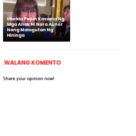
Imelda Papin Kasama Ng
Mga Anak Ni Nora Aunor
Nang Malagutan Ng
Hininga
WALANG KOMENTO
Share your opinion now!