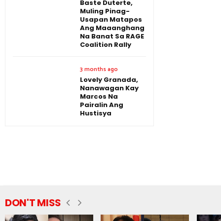
Baste Duterte,
Muling Pinag-
Usapan Matapos
Ang Maaanghang
Na Banat Sa RAGE
Coalition Rally
3 months ago
Lovely Granada,
Nanawagan Kay
Marcos Na
Pairalin Ang
Hustisya
DON'T MISS