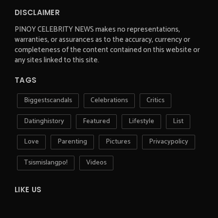
DISCLAIMER
PINOY CELEBRITY NEWS makes no representations,
warranties, or assurances as to the accuracy, currency or
completeness of the content contained on this website or
any sites linked to this site.
TAGS
Biggestscandals
Celebrations
Critics
Datinghistory
Featured
Lifestyle
List
Love
Parenting
Pictures
Privacypolicy
Tsismislangpo!
Videos
LIKE US