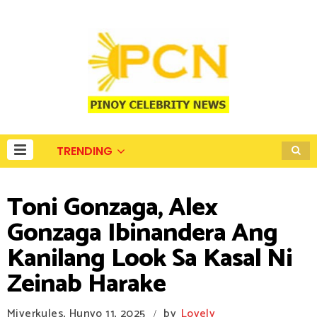
TRENDING
Toni Gonzaga, Alex
Gonzaga Ibinandera Ang
Kanilang Look Sa Kasal Ni
Zeinab Harake
Miyerkules, Hunyo 11, 2025
by
Lovely
/