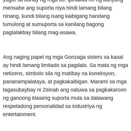
mensahe ang suporta niya hindi lamang bilang
ninang, kundi bilang isang kaibigang handang
tumulong at sumuporta sa kanilang bagong
paglalakbay bilang mag-asawa.
Ang naging papel ng mga Gonzaga sisters sa kasal
ay hindi lamang limitado sa pagdalo. Sa mata ng mga
netizens, simbolo sila ng matibay na koneksyon,
pananampalataya, at pagkakaibigan. Marami sa mga
tagasubaybay ni Zeinab ang natuwa sa pagkakaroon
ng ganoong klaseng suporta mula sa dalawang
respetadong personalidad sa industriya ng
entertainment.