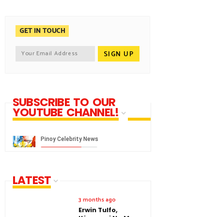
GET IN TOUCH
SUBSCRIBE TO OUR
YOUTUBE CHANNEL!
LATEST
3 months ago
Erwin Tulfo,