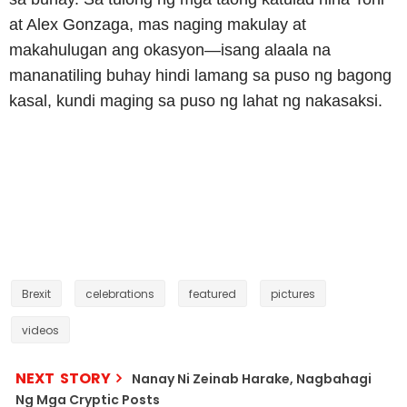
at Alex Gonzaga, mas naging makulay at
makahulugan ang okasyon—isang alaala na
mananatiling buhay hindi lamang sa puso ng bagong
kasal, kundi maging sa puso ng lahat ng nakasaksi.
Brexit
celebrations
featured
pictures
videos
NEXT STORY
Nanay Ni Zeinab Harake, Nagbahagi
Ng Mga Cryptic Posts