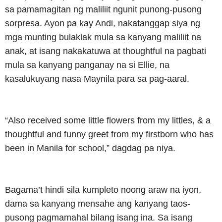
sa pamamagitan ng maliliit ngunit punong-pusong
sorpresa. Ayon pa kay Andi, nakatanggap siya ng
mga munting bulaklak mula sa kanyang maliliit na
anak, at isang nakakatuwa at thoughtful na pagbati
mula sa kanyang panganay na si Ellie, na
kasalukuyang nasa Maynila para sa pag-aaral.
“Also received some little flowers from my littles, & a
thoughtful and funny greet from my firstborn who has
been in Manila for school,” dagdag pa niya.
Bagama’t hindi sila kumpleto noong araw na iyon,
dama sa kanyang mensahe ang kanyang taos-
pusong pagmamahal bilang isang ina. Sa isang