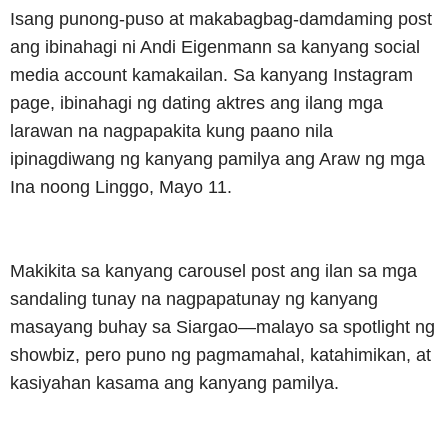
Isang punong-puso at makabagbag-damdaming post
ang ibinahagi ni Andi Eigenmann sa kanyang social
media account kamakailan. Sa kanyang Instagram
page, ibinahagi ng dating aktres ang ilang mga
larawan na nagpapakita kung paano nila
ipinagdiwang ng kanyang pamilya ang Araw ng mga
Ina noong Linggo, Mayo 11.
Makikita sa kanyang carousel post ang ilan sa mga
sandaling tunay na nagpapatunay ng kanyang
masayang buhay sa Siargao—malayo sa spotlight ng
showbiz, pero puno ng pagmamahal, katahimikan, at
kasiyahan kasama ang kanyang pamilya.