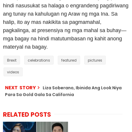
hindi nasusukat sa halaga o engrandeng pagdiriwang
ang tunay na kahulugan ng Araw ng mga Ina. Sa
halip, ito ay mas nakikita sa pagmamahal,
pagkalinga, at presensiya ng mga mahal sa buhay—
mga bagay na hindi matutumbasan ng kahit anong
materyal na bagay.
Brexit
celebrations
featured
pictures
videos
NEXT STORY
Liza Soberano, Ibinida Ang Look Niya
Para Sa Gold Gala Sa California
RELATED POSTS