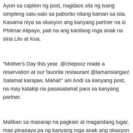
Ayon sa caption ng post, nagdaos sila ng isang
simpleng salu-salo sa paborito nilang kainan sa isla.
Kasama niya sa okasyon ang kanyang partner na si
Philmar Alipayo, pati na ang kanilang mga anak na
sina Lilo at Koa.
“Mother's Day this year. @chepoxz made a
reservation at our favorite restaurant @lamarisiargao!
Salamat karajaw, Mahal!” ani Andi sa kanyang post,
na may kalakip na pasasalamat para sa kanyang
partner.
Maliban sa masarap na pagkain at magandang lugar,
mas pinasaya pa ng kanyang mga anak ang okasyon