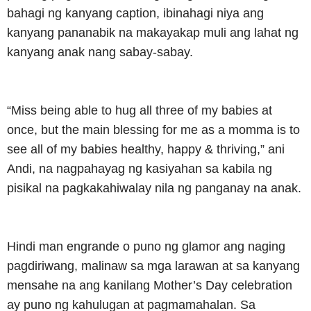
bahagi ng kanyang caption, ibinahagi niya ang
kanyang pananabik na makayakap muli ang lahat ng
kanyang anak nang sabay-sabay.
“Miss being able to hug all three of my babies at
once, but the main blessing for me as a momma is to
see all of my babies healthy, happy & thriving,” ani
Andi, na nagpahayag ng kasiyahan sa kabila ng
pisikal na pagkakahiwalay nila ng panganay na anak.
Hindi man engrande o puno ng glamor ang naging
pagdiriwang, malinaw sa mga larawan at sa kanyang
mensahe na ang kanilang Mother’s Day celebration
ay puno ng kahulugan at pagmamahalan. Sa