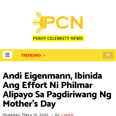
TRENDING
Andi Eigenmann, Ibinida
Ang Effort Ni Philmar
Alipayo Sa Pagdiriwang Ng
Mother's Day
Huwebes, Mayo 15, 2025
by
Lovely
/