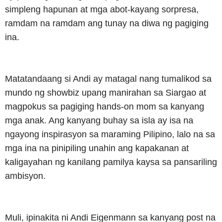
simpleng hapunan at mga abot-kayang sorpresa,
ramdam na ramdam ang tunay na diwa ng pagiging
ina.
Matatandaang si Andi ay matagal nang tumalikod sa
mundo ng showbiz upang manirahan sa Siargao at
magpokus sa pagiging hands-on mom sa kanyang
mga anak. Ang kanyang buhay sa isla ay isa na
ngayong inspirasyon sa maraming Pilipino, lalo na sa
mga ina na pinipiling unahin ang kapakanan at
kaligayahan ng kanilang pamilya kaysa sa pansariling
ambisyon.
Muli, ipinakita ni Andi Eigenmann sa kanyang post na