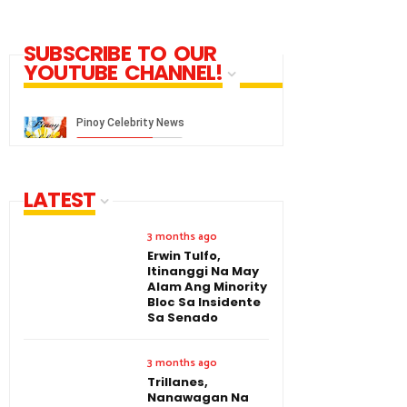
SUBSCRIBE TO OUR
YOUTUBE CHANNEL!
LATEST
3 months ago
Erwin Tulfo,
Itinanggi Na May
Alam Ang Minority
Bloc Sa Insidente
Sa Senado
3 months ago
Trillanes,
Nanawagan Na