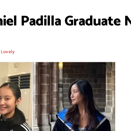
iel Padilla Graduate 
Lovely