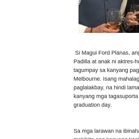
Si Magui Ford Planas, ang
Padilla at anak ni aktres-
tagumpay sa kanyang pag-
Melbourne. Isang mahala
paglalakbay, na hindi lama
kanyang mga tagasuporta
graduation day.
Sa mga larawan na ibinaha