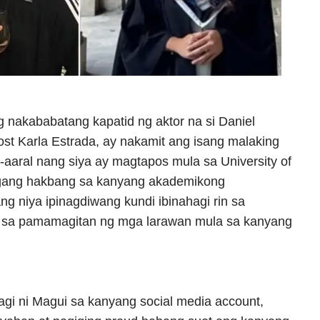
 nakababatang kapatid ng aktor na si Daniel
host Karla Estrada, ay nakamit ang isang malaking
aaral nang siya ay magtapos mula sa University of
gang hakbang sa kanyang akademikong
ng niya ipinagdiwang kundi ibinahagi rin sa
 sa pamamagitan ng mga larawan mula sa kanyang
gi ni Magui sa kanyang social media account,