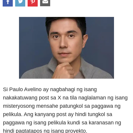
Si Paulo Avelino ay nagbahagi ng isang
nakakatuwang post sa X na tila naglalaman ng isang
misteryosong mensahe patungkol sa paggawa ng
pelikula. Ang kanyang post ay hindi tungkol sa
paggawa ng isang pelikula kundi sa karanasan ng
hindi pagtatapos ng isang proyekto.