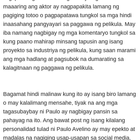
maaaring ang aktor ay nagpapakita lamang ng
pagiging totoo o pagpapatawa tungkol sa mga hindi
inaasahang pangyayari sa paggawa ng pelikula. May
iba namang nagbigay ng mga komentaryo tungkol sa
kung paano mahirap minsang tapusin ang isang
proyekto sa industriya ng pelikula, kung saan marami
ang mga hadlang at pagsubok na dumarating sa
kalagitnaan ng paggawa ng pelikula.
Bagamat hindi malinaw kung ito ay isang biro lamang
o may kalalimang mensahe, tiyak na ang mga
tagasubaybay ni Paulo ay nagbigay pansin sa
pahayag na ito. Ang bawat post ng isang kilalang
personalidad tulad ni Paulo Avelino ay may epekto at
madalas na nagiging usap-usapan sa social media.