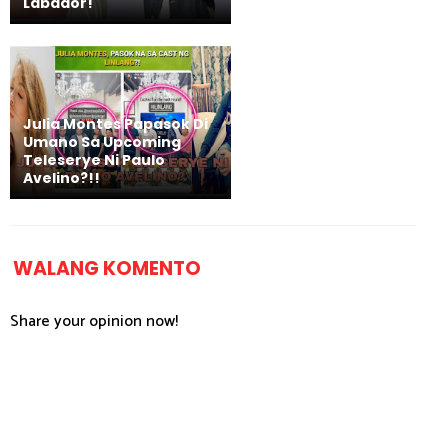
Labador!
Julia Montes Papasok Di
Umano Sa Upcoming
Teleserye Ni Paulo
Avelino?!!
WALANG KOMENTO
Share your opinion now!