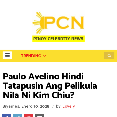
TRENDING
Paulo Avelino Hindi
Tatapusin Ang Pelikula
Nila Ni Kim Chiu?
Biyernes, Enero 10, 2025
by
Lovely
/