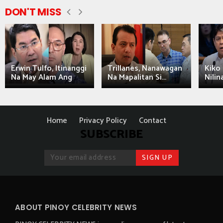
DON'T MISS
Erwin Tulfo, Itinanggi
Trillanes, Nanawagan
Kiko 
Na May Alam Ang
Na Mapalitan Si...
Nilin
Home
Privacy Policy
Contact
SUBSCRIBE
ABOUT PINOY CELEBRITY NEWS