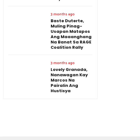
3 months ago
Baste Duterte,
Muling Pinag-
Usapan Matapos
Ang Maaanghang
Na Banat Sa RAGE
Coalition Rally
3 months ago
Lovely Granada,
Nanawagan Kay
Marcos Na
Pairalin Ang
Hustisya