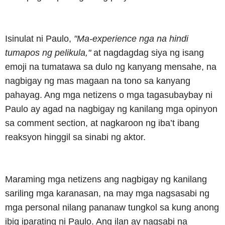
Isinulat ni Paulo,
"Ma-experience nga na hindi
tumapos ng pelikula,"
at nagdagdag siya ng isang
emoji na tumatawa sa dulo ng kanyang mensahe, na
nagbigay ng mas magaan na tono sa kanyang
pahayag. Ang mga netizens o mga tagasubaybay ni
Paulo ay agad na nagbigay ng kanilang mga opinyon
sa comment section, at nagkaroon ng iba’t ibang
reaksyon hinggil sa sinabi ng aktor.
Maraming mga netizens ang nagbigay ng kanilang
sariling mga karanasan, na may mga nagsasabi ng
mga personal nilang pananaw tungkol sa kung anong
ibig iparating ni Paulo. Ang ilan ay nagsabi na