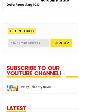
Harapin Ni Bato
Dela Rosa Ang ICC
GET IN TOUCH
SUBSCRIBE TO OUR
YOUTUBE CHANNEL!
LATEST