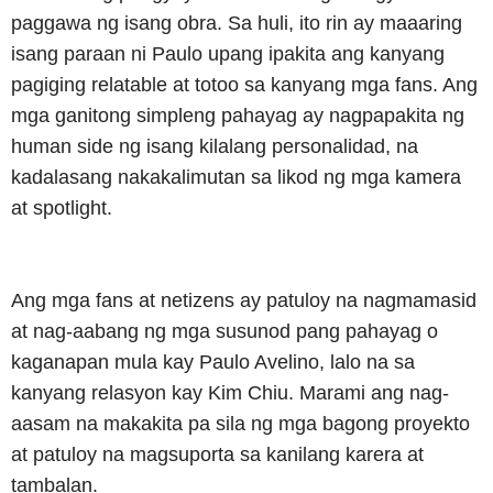
paggawa ng isang obra. Sa huli, ito rin ay maaaring
isang paraan ni Paulo upang ipakita ang kanyang
pagiging relatable at totoo sa kanyang mga fans. Ang
mga ganitong simpleng pahayag ay nagpapakita ng
human side ng isang kilalang personalidad, na
kadalasang nakakalimutan sa likod ng mga kamera
at spotlight.
Ang mga fans at netizens ay patuloy na nagmamasid
at nag-aabang ng mga susunod pang pahayag o
kaganapan mula kay Paulo Avelino, lalo na sa
kanyang relasyon kay Kim Chiu. Marami ang nag-
aasam na makakita pa sila ng mga bagong proyekto
at patuloy na magsuporta sa kanilang karera at
tambalan.