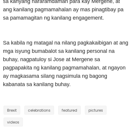
sa kanyang nararamdaman para kay Mergene, at
ang kanilang pagmamahalan ay mas pinagtibay pa
sa pamamagitan ng kanilang engagement.
Sa kabila ng matagal na nilang pagkakaibigan at ang
mga isyung bumabalot sa kanilang personal na
buhay, nagpatuloy si Jose at Mergene sa
pagpapakita ng kanilang pagmamahalan, at ngayon
ay magkasama silang nagsimula ng bagong
kabanata sa kanilang buhay.
Brexit
celebrations
featured
pictures
videos