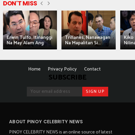
DON'T MISS
Erwin Tulfo, Itinanggi
Trillanes, Nanawagan
Kiko 
Na May Alam Ang
Na Mapalitan Si...
Nilin
Home
Privacy Policy
Contact
SUBSCRIBE
ABOUT PINOY CELEBRITY NEWS
PINOY CELEBRITY NEWS is an online source of latest