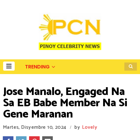
TRENDING
Jose Manalo, Engaged Na
Sa EB Babe Member Na Si
Gene Maranan
Martes, Disyembre 10, 2024
by
Lovely
/