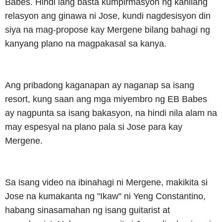
Babes. Hindi lang basta kumpirmasyon ng kanilang
relasyon ang ginawa ni Jose, kundi nagdesisyon din
siya na mag-propose kay Mergene bilang bahagi ng
kanyang plano na magpakasal sa kanya.
Ang pribadong kaganapan ay naganap sa isang
resort, kung saan ang mga miyembro ng EB Babes
ay nagpunta sa isang bakasyon, na hindi nila alam na
may espesyal na plano pala si Jose para kay
Mergene.
Sa isang video na ibinahagi ni Mergene, makikita si
Jose na kumakanta ng "Ikaw" ni Yeng Constantino,
habang sinasamahan ng isang guitarist at