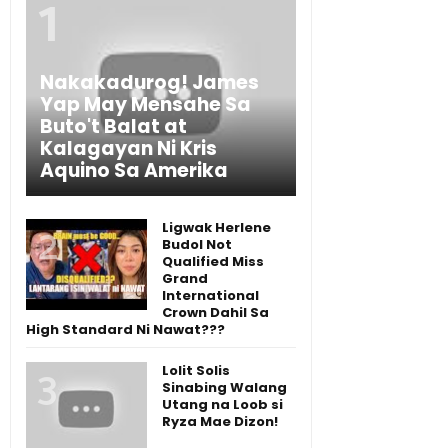
Nakakadurog! James
Yap May Mensahe Sa
Buto't Balat at
Kalagayan Ni Kris
Aquino Sa Amerika
Ligwak Herlene
Budol Not
Qualified Miss
Grand
International
Crown Dahil Sa
High Standard Ni Nawat???
Lolit Solis
Sinabing Walang
Utang na Loob si
Ryza Mae Dizon!