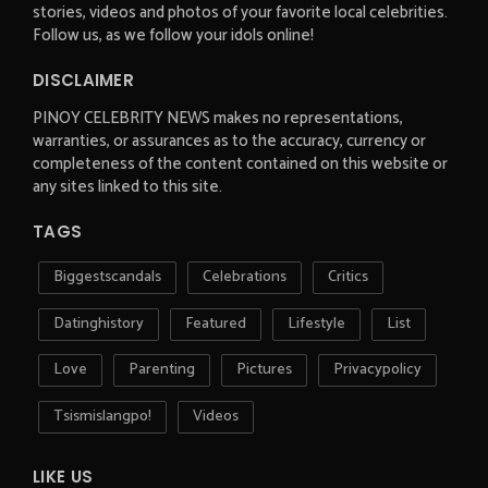
stories, videos and photos of your favorite local celebrities.
Follow us, as we follow your idols online!
DISCLAIMER
PINOY CELEBRITY NEWS makes no representations,
warranties, or assurances as to the accuracy, currency or
completeness of the content contained on this website or
any sites linked to this site.
TAGS
Biggestscandals
Celebrations
Critics
Datinghistory
Featured
Lifestyle
List
Love
Parenting
Pictures
Privacypolicy
Tsismislangpo!
Videos
LIKE US