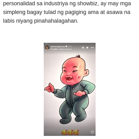
personalidad sa industriya ng showbiz, ay may mga
simpleng bagay tulad ng pagiging ama at asawa na
labis niyang pinahahalagahan.