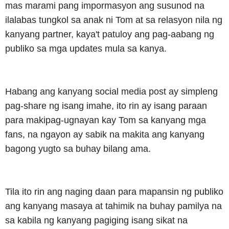
mas marami pang impormasyon ang susunod na
ilalabas tungkol sa anak ni Tom at sa relasyon nila ng
kanyang partner, kaya't patuloy ang pag-aabang ng
publiko sa mga updates mula sa kanya.
Habang ang kanyang social media post ay simpleng
pag-share ng isang imahe, ito rin ay isang paraan
para makipag-ugnayan kay Tom sa kanyang mga
fans, na ngayon ay sabik na makita ang kanyang
bagong yugto sa buhay bilang ama.
Tila ito rin ang naging daan para mapansin ng publiko
ang kanyang masaya at tahimik na buhay pamilya na
sa kabila ng kanyang pagiging isang sikat na