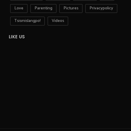
Love
Parenting
Pictures
Privacypolicy
Tsismislangpo!
Videos
LIKE US