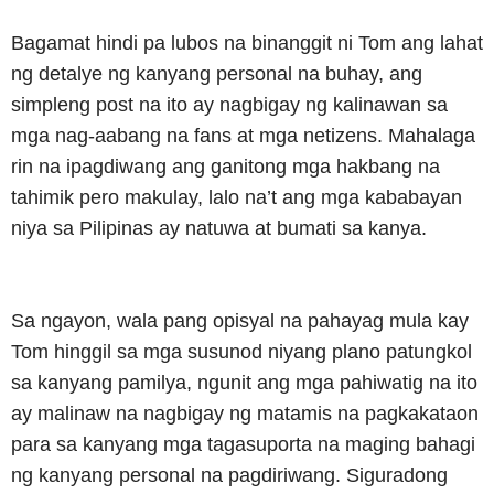
Bagamat hindi pa lubos na binanggit ni Tom ang lahat
ng detalye ng kanyang personal na buhay, ang
simpleng post na ito ay nagbigay ng kalinawan sa
mga nag-aabang na fans at mga netizens. Mahalaga
rin na ipagdiwang ang ganitong mga hakbang na
tahimik pero makulay, lalo na’t ang mga kababayan
niya sa Pilipinas ay natuwa at bumati sa kanya.
Sa ngayon, wala pang opisyal na pahayag mula kay
Tom hinggil sa mga susunod niyang plano patungkol
sa kanyang pamilya, ngunit ang mga pahiwatig na ito
ay malinaw na nagbigay ng matamis na pagkakataon
para sa kanyang mga tagasuporta na maging bahagi
ng kanyang personal na pagdiriwang. Siguradong