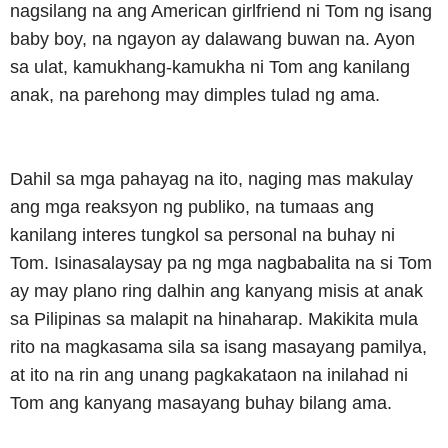
nagsilang na ang American girlfriend ni Tom ng isang
baby boy, na ngayon ay dalawang buwan na. Ayon
sa ulat, kamukhang-kamukha ni Tom ang kanilang
anak, na parehong may dimples tulad ng ama.
Dahil sa mga pahayag na ito, naging mas makulay
ang mga reaksyon ng publiko, na tumaas ang
kanilang interes tungkol sa personal na buhay ni
Tom. Isinasalaysay pa ng mga nagbabalita na si Tom
ay may plano ring dalhin ang kanyang misis at anak
sa Pilipinas sa malapit na hinaharap. Makikita mula
rito na magkasama sila sa isang masayang pamilya,
at ito na rin ang unang pagkakataon na inilahad ni
Tom ang kanyang masayang buhay bilang ama.