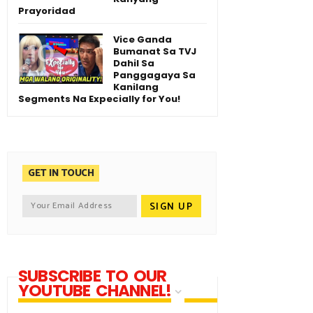
Prayoridad
Vice Ganda
Bumanat Sa TVJ
Dahil Sa
Panggagaya Sa
Kanilang
Segments Na Expecially for You!
GET IN TOUCH
SUBSCRIBE TO OUR
YOUTUBE CHANNEL!