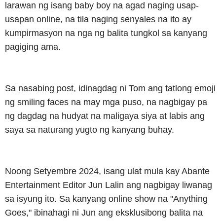
larawan ng isang baby boy na agad naging usap-
usapan online, na tila naging senyales na ito ay
kumpirmasyon na nga ng balita tungkol sa kanyang
pagiging ama.
Sa nasabing post, idinagdag ni Tom ang tatlong emoji
ng smiling faces na may mga puso, na nagbigay pa
ng dagdag na hudyat na maligaya siya at labis ang
saya sa naturang yugto ng kanyang buhay.
Noong Setyembre 2024, isang ulat mula kay Abante
Entertainment Editor Jun Lalin ang nagbigay liwanag
sa isyung ito. Sa kanyang online show na "Anything
Goes," ibinahagi ni Jun ang eksklusibong balita na