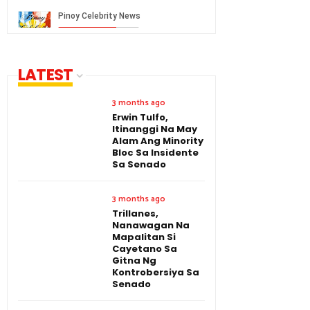
LATEST
3 months ago
Erwin Tulfo,
Itinanggi Na May
Alam Ang Minority
Bloc Sa Insidente
Sa Senado
3 months ago
Trillanes,
Nanawagan Na
Mapalitan Si
Cayetano Sa
Gitna Ng
Kontrobersiya Sa
Senado