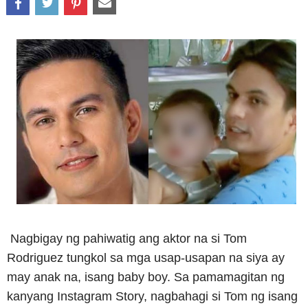
Nagbigay ng pahiwatig ang aktor na si Tom
Rodriguez tungkol sa mga usap-usapan na siya ay
may anak na, isang baby boy. Sa pamamagitan ng
kanyang Instagram Story, nagbahagi si Tom ng isang