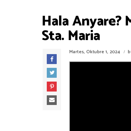
Hala Anyare? M
Sta. Maria
Martes, Oktubre 1, 2024
b
/