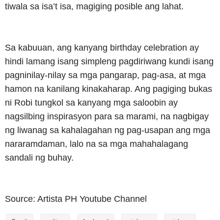
tiwala sa isa’t isa, magiging posible ang lahat.
Sa kabuuan, ang kanyang birthday celebration ay
hindi lamang isang simpleng pagdiriwang kundi isang
pagninilay-nilay sa mga pangarap, pag-asa, at mga
hamon na kanilang kinakaharap. Ang pagiging bukas
ni Robi tungkol sa kanyang mga saloobin ay
nagsilbing inspirasyon para sa marami, na nagbigay
ng liwanag sa kahalagahan ng pag-usapan ang mga
nararamdaman, lalo na sa mga mahahalagang
sandali ng buhay.
Source: Artista PH Youtube Channel