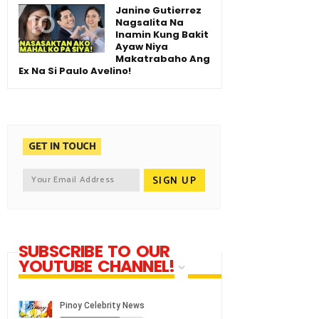
Janine Gutierrez
Nagsalita Na
Inamin Kung Bakit
Ayaw Niya
Makatrabaho Ang
Ex Na Si Paulo Avelino!
GET IN TOUCH
SUBSCRIBE TO OUR
YOUTUBE CHANNEL!