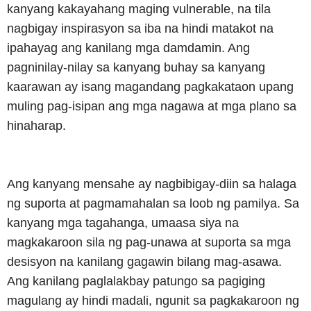
kanyang kakayahang maging vulnerable, na tila
nagbigay inspirasyon sa iba na hindi matakot na
ipahayag ang kanilang mga damdamin. Ang
pagninilay-nilay sa kanyang buhay sa kanyang
kaarawan ay isang magandang pagkakataon upang
muling pag-isipan ang mga nagawa at mga plano sa
hinaharap.
Ang kanyang mensahe ay nagbibigay-diin sa halaga
ng suporta at pagmamahalan sa loob ng pamilya. Sa
kanyang mga tagahanga, umaasa siya na
magkakaroon sila ng pag-unawa at suporta sa mga
desisyon na kanilang gagawin bilang mag-asawa.
Ang kanilang paglalakbay patungo sa pagiging
magulang ay hindi madali, ngunit sa pagkakaroon ng