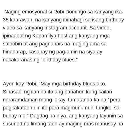
Naging emosyonal si Robi Domingo sa kanyang ika-
35 kaarawan, na kanyang ibinahagi sa isang birthday
video sa kanyang Instagram account. Sa video,
ipinaabot ng Kapamilya host ang kanyang mga
saloobin at ang pagnanais na maging ama sa
hinaharap, kasabay ng pag-amin na siya ay
nakakaranas ng “birthday blues.”
Ayon kay Robi, “May mga birthday blues ako.
Sinasabi ng ilan na ito ang panahon kung kailan
nararamdaman mong ‘okay, tumatanda ka na,’ pero
pagkakataon din ito para magmuni-muni tungkol sa
buhay mo.” Dagdag pa niya, ang kanyang layunin sa
susunod na limang taon ay maging mas mahusay na