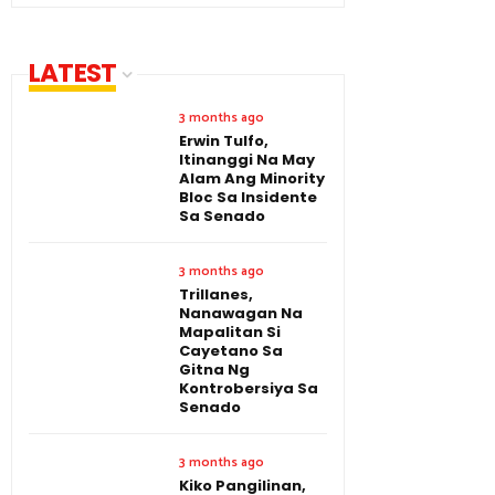
LATEST
3 months ago
Erwin Tulfo,
Itinanggi Na May
Alam Ang Minority
Bloc Sa Insidente
Sa Senado
3 months ago
Trillanes,
Nanawagan Na
Mapalitan Si
Cayetano Sa
Gitna Ng
Kontrobersiya Sa
Senado
3 months ago
Kiko Pangilinan,