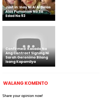
Just in: Inay Ni Ai Ai Delas
Alas Pumanaw Na Sa
Edad Na 93
Confirmed: Kasado Na
Ang Contract Signing Ni
Sarah Geronimo Bilang
Isang Kapamilya
WALANG KOMENTO
Share your opinion now!