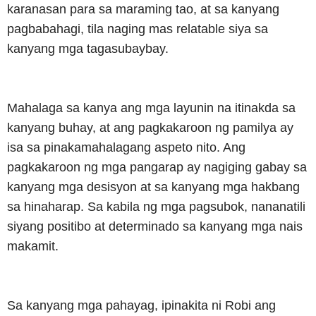
karanasan para sa maraming tao, at sa kanyang
pagbabahagi, tila naging mas relatable siya sa
kanyang mga tagasubaybay.
Mahalaga sa kanya ang mga layunin na itinakda sa
kanyang buhay, at ang pagkakaroon ng pamilya ay
isa sa pinakamahalagang aspeto nito. Ang
pagkakaroon ng mga pangarap ay nagiging gabay sa
kanyang mga desisyon at sa kanyang mga hakbang
sa hinaharap. Sa kabila ng mga pagsubok, nananatili
siyang positibo at determinado sa kanyang mga nais
makamit.
Sa kanyang mga pahayag, ipinakita ni Robi ang