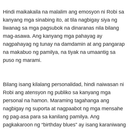
Hindi maikakaila na malalim ang emosyon ni Robi sa
kanyang mga sinabing ito, at tila nagbigay siya ng
liwanag sa mga pagsubok na dinaranas nila bilang
mag-asawa. Ang kanyang mga pahayag ay
nagpahayag ng tunay na damdamin at ang pangarap
na makabuo ng pamilya, na tiyak na umaantig sa
puso ng marami.
Bilang isang kilalang personalidad, hindi naiwasan ni
Robi ang atensyon ng publiko sa kanyang mga
personal na hamon. Maraming tagahanga ang
nagbigay ng suporta at nagpaabot ng mga mensahe
ng pag-asa para sa kanilang pamilya. Ang
pagkakaroon ng “birthday blues” ay isang karaniwang