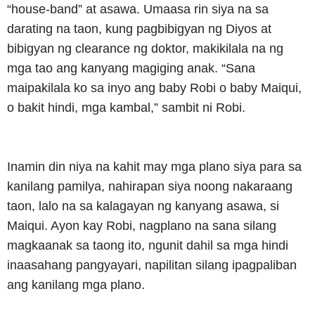
“house-band” at asawa. Umaasa rin siya na sa
darating na taon, kung pagbibigyan ng Diyos at
bibigyan ng clearance ng doktor, makikilala na ng
mga tao ang kanyang magiging anak. “Sana
maipakilala ko sa inyo ang baby Robi o baby Maiqui,
o bakit hindi, mga kambal,” sambit ni Robi.
Inamin din niya na kahit may mga plano siya para sa
kanilang pamilya, nahirapan siya noong nakaraang
taon, lalo na sa kalagayan ng kanyang asawa, si
Maiqui. Ayon kay Robi, nagplano na sana silang
magkaanak sa taong ito, ngunit dahil sa mga hindi
inaasahang pangyayari, napilitan silang ipagpaliban
ang kanilang mga plano.