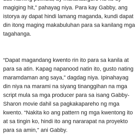
magiging hit,” pahayag niya. Para kay Gabby, ang
istorya ay dapat hindi lamang maganda, kundi dapat
din itong maging makabuluhan para sa kanilang mga
tagahanga.
“Dapat magandang kwento rin ito para sa kanila at
para sa atin. Kapag napanood natin ito, gusto nating
maramdaman ang saya,” dagdag niya. Ipinahayag
din niya na marami na siyang tinanggihan na mga
script mula sa mga producer para sa isang Gabby-
Sharon movie dahil sa pagkakapareho ng mga
kwento. “Nakita ko ang pattern ng mga kwentong ito
at sa tingin ko, hindi ito ang nararapat na proyekto
para sa amin,” ani Gabby.