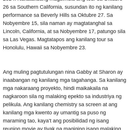
26 sa Southern California, susundan ito ng kanilang
performance sa Beverly Hills sa Oktubre 27. Sa
Nobyembre 15, sila naman ay magtatanghal sa
Lincoln, California, at sa Nobyembre 17, patungo sila
sa Las Vegas. Magtatapos ang kanilang tour sa
Honolulu, Hawaii sa Nobyembre 23.
Ang muling pagtutulungan nina Gabby at Sharon ay
inaabangan ng kanilang mga tagahanga. Sa kanilang
mga nakaraang proyekto, hindi maikakaila na
nagkaroon sila ng malaking epekto sa industriya ng
pelikula. Ang kanilang chemistry sa screen at ang
kanilang mga kwento ay umantig sa puso ng
maraming tao, kaya’t ang posibilidad ng isang
reunion movie ay tiyak na magiging isang malaking