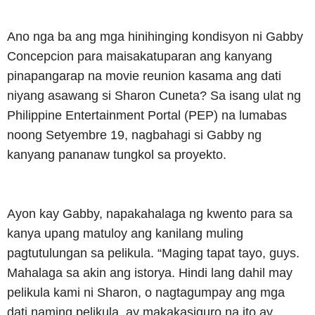
Ano nga ba ang mga hinihinging kondisyon ni Gabby
Concepcion para maisakatuparan ang kanyang
pinapangarap na movie reunion kasama ang dati
niyang asawang si Sharon Cuneta? Sa isang ulat ng
Philippine Entertainment Portal (PEP) na lumabas
noong Setyembre 19, nagbahagi si Gabby ng
kanyang pananaw tungkol sa proyekto.
Ayon kay Gabby, napakahalaga ng kwento para sa
kanya upang matuloy ang kanilang muling
pagtutulungan sa pelikula. “Maging tapat tayo, guys.
Mahalaga sa akin ang istorya. Hindi lang dahil may
pelikula kami ni Sharon, o nagtagumpay ang mga
dati naming pelikula, ay makakasiguro na ito ay