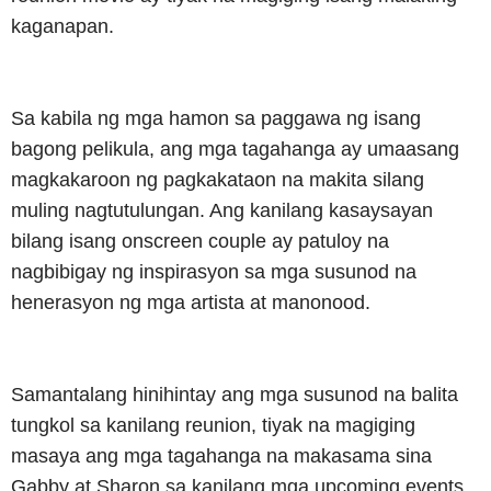
kaganapan.
Sa kabila ng mga hamon sa paggawa ng isang
bagong pelikula, ang mga tagahanga ay umaasang
magkakaroon ng pagkakataon na makita silang
muling nagtutulungan. Ang kanilang kasaysayan
bilang isang onscreen couple ay patuloy na
nagbibigay ng inspirasyon sa mga susunod na
henerasyon ng mga artista at manonood.
Samantalang hinihintay ang mga susunod na balita
tungkol sa kanilang reunion, tiyak na magiging
masaya ang mga tagahanga na makasama sina
Gabby at Sharon sa kanilang mga upcoming events.