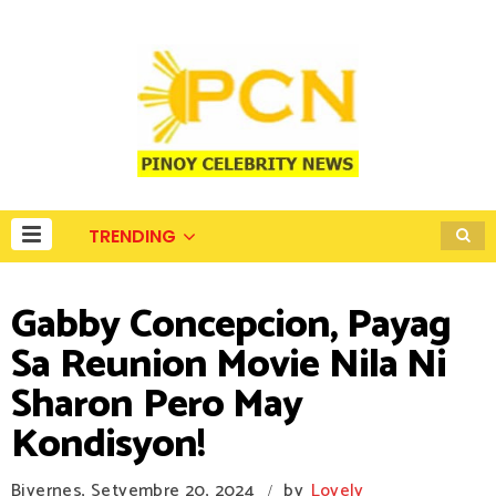
TRENDING
Gabby Concepcion, Payag
Sa Reunion Movie Nila Ni
Sharon Pero May
Kondisyon!
Biyernes, Setyembre 20, 2024
by
Lovely
/