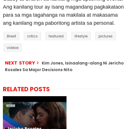
Ang kanilang tour ay isang magandang pagkakataon
para sa mga tagahanga na makilala at makasama
ang kanilang mga paboritong artista sa personal.
Brexit
critics
featured
lifestyle
pictures
videos
NEXT STORY
Kim Jones, Isinaalang-alang Ni Jericho
Rosales Sa Major Decisions Nito
RELATED POSTS
Jericho Rosales