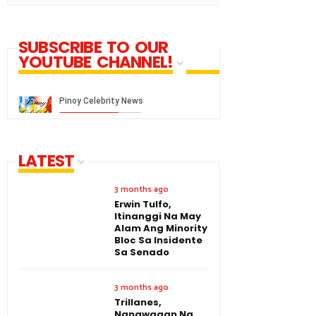
SUBSCRIBE TO OUR
YOUTUBE CHANNEL!
LATEST
3 months ago
Erwin Tulfo,
Itinanggi Na May
Alam Ang Minority
Bloc Sa Insidente
Sa Senado
3 months ago
Trillanes,
Nanawagan Na