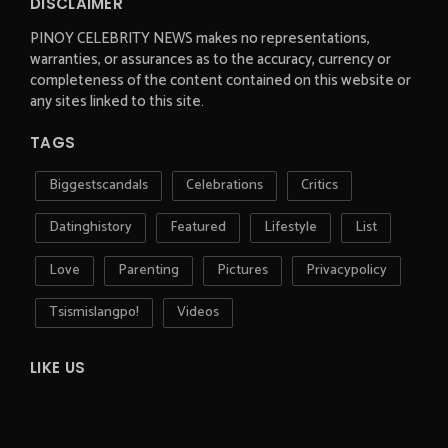
DISCLAIMER
PINOY CELEBRITY NEWS makes no representations,
warranties, or assurances as to the accuracy, currency or
completeness of the content contained on this website or
any sites linked to this site.
TAGS
Biggestscandals
Celebrations
Critics
Datinghistory
Featured
Lifestyle
List
Love
Parenting
Pictures
Privacypolicy
Tsismislangpo!
Videos
LIKE US