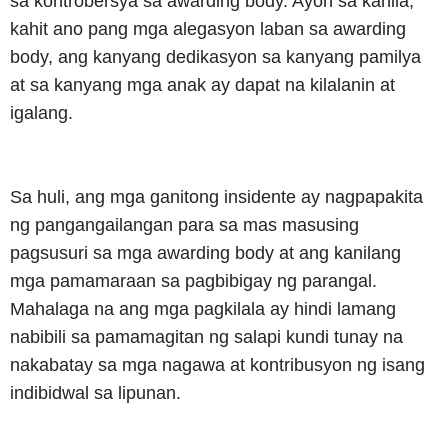
sa kontrobersya sa awarding body. Ayon sa kanila,
kahit ano pang mga alegasyon laban sa awarding
body, ang kanyang dedikasyon sa kanyang pamilya
at sa kanyang mga anak ay dapat na kilalanin at
igalang.
Sa huli, ang mga ganitong insidente ay nagpapakita
ng pangangailangan para sa mas masusing
pagsusuri sa mga awarding body at ang kanilang
mga pamamaraan sa pagbibigay ng parangal.
Mahalaga na ang mga pagkilala ay hindi lamang
nabibili sa pamamagitan ng salapi kundi tunay na
nakabatay sa mga nagawa at kontribusyon ng isang
indibidwal sa lipunan.