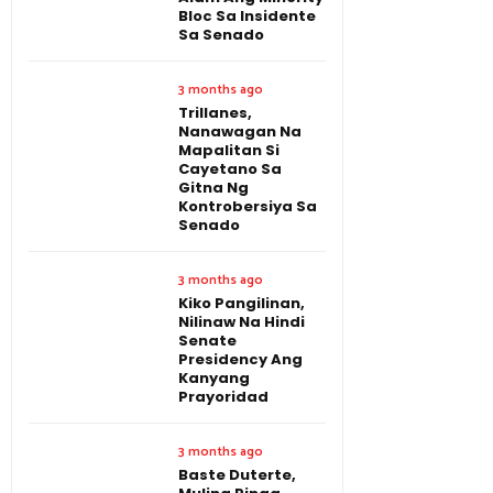
Bloc Sa Insidente
Sa Senado
3 months ago
Trillanes,
Nanawagan Na
Mapalitan Si
Cayetano Sa
Gitna Ng
Kontrobersiya Sa
Senado
3 months ago
Kiko Pangilinan,
Nilinaw Na Hindi
Senate
Presidency Ang
Kanyang
Prayoridad
3 months ago
Baste Duterte,