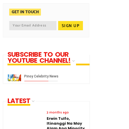
GET IN TOUCH
SUBSCRIBE TO OUR
YOUTUBE CHANNEL!
LATEST
3 months ago
Erwin Tulfo,
Itinanggi Na May
Alam Ang Minority