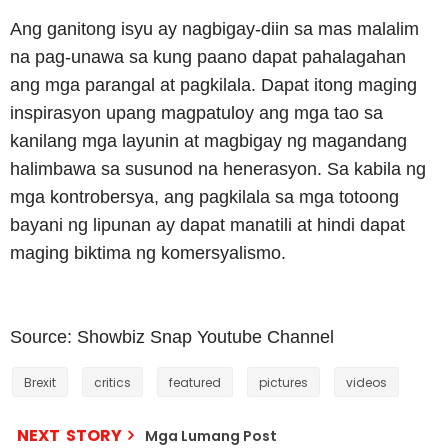
Ang ganitong isyu ay nagbigay-diin sa mas malalim
na pag-unawa sa kung paano dapat pahalagahan
ang mga parangal at pagkilala. Dapat itong maging
inspirasyon upang magpatuloy ang mga tao sa
kanilang mga layunin at magbigay ng magandang
halimbawa sa susunod na henerasyon. Sa kabila ng
mga kontrobersya, ang pagkilala sa mga totoong
bayani ng lipunan ay dapat manatili at hindi dapat
maging biktima ng komersyalismo.
Source: Showbiz Snap Youtube Channel
Brexit
critics
featured
pictures
videos
NEXT STORY
Mga Lumang Post