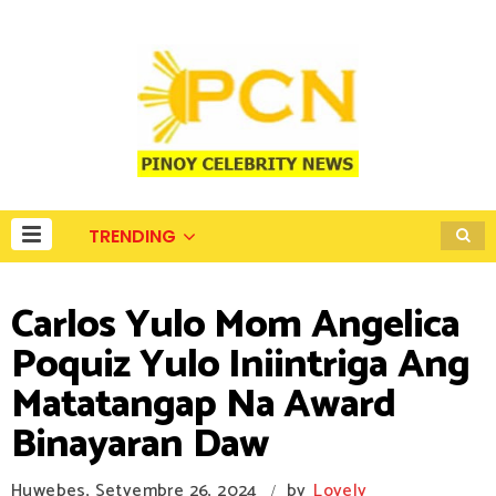
TRENDING
Carlos Yulo Mom Angelica
Poquiz Yulo Iniintriga Ang
Matatangap Na Award
Binayaran Daw
Huwebes, Setyembre 26, 2024
by
Lovely
/