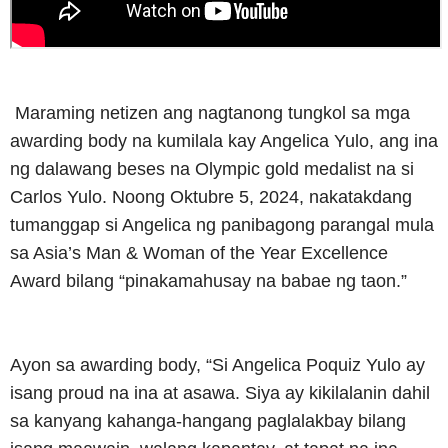
Maraming netizen ang nagtanong tungkol sa mga
awarding body na kumilala kay Angelica Yulo, ang ina
ng dalawang beses na Olympic gold medalist na si
Carlos Yulo. Noong Oktubre 5, 2024, nakatakdang
tumanggap si Angelica ng panibagong parangal mula
sa Asia’s Man & Woman of the Year Excellence
Award bilang “pinakamahusay na babae ng taon.”
Ayon sa awarding body, “Si Angelica Poquiz Yulo ay
isang proud na ina at asawa. Siya ay kikilalanin dahil
sa kanyang kahanga-hangang paglalakbay bilang