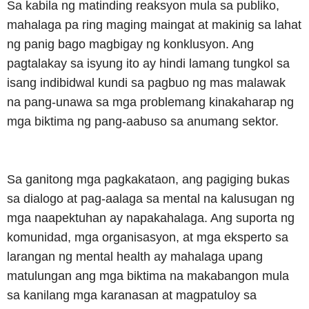
Sa kabila ng matinding reaksyon mula sa publiko,
mahalaga pa ring maging maingat at makinig sa lahat
ng panig bago magbigay ng konklusyon. Ang
pagtalakay sa isyung ito ay hindi lamang tungkol sa
isang indibidwal kundi sa pagbuo ng mas malawak
na pang-unawa sa mga problemang kinakaharap ng
mga biktima ng pang-aabuso sa anumang sektor.
Sa ganitong mga pagkakataon, ang pagiging bukas
sa dialogo at pag-aalaga sa mental na kalusugan ng
mga naapektuhan ay napakahalaga. Ang suporta ng
komunidad, mga organisasyon, at mga eksperto sa
larangan ng mental health ay mahalaga upang
matulungan ang mga biktima na makabangon mula
sa kanilang mga karanasan at magpatuloy sa