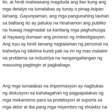
ito, at hindi maiiwasang magduda ang ilan kung ang
mga detalye na lumalabas ay tunay o pinag-iisipan
lamang. Gayunpaman, ang mga pangunahing tauhan
sa balitang ito ay patuloy na hinahamon ang publiko
na huwag magmadali sa kanilang mga paghuhusga
at hayaang dumaan ang proseso ng imbestigasyon.
Ang isyu ay hindi lamang naglalaman ng personal na
trahedya ng biktima kundi pati na rin ng mas malalim
na problema sa industriya na nangangailangan ng
masusing pagtingin at pagbabago.
Ang mga lumalabas na impormasyon ay nagbukas
ng diskusyon sa kahalagahan ng pagpapalakas ng
mga mekanismo para sa proteksyon at suporta sa
mga aktor at iba pang mga miyembro ng showbiz na