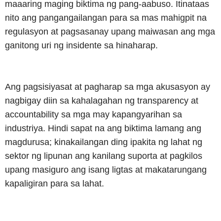
maaaring maging biktima ng pang-aabuso. Itinataas
nito ang pangangailangan para sa mas mahigpit na
regulasyon at pagsasanay upang maiwasan ang mga
ganitong uri ng insidente sa hinaharap.
Ang pagsisiyasat at pagharap sa mga akusasyon ay
nagbigay diin sa kahalagahan ng transparency at
accountability sa mga may kapangyarihan sa
industriya. Hindi sapat na ang biktima lamang ang
magdurusa; kinakailangan ding ipakita ng lahat ng
sektor ng lipunan ang kanilang suporta at pagkilos
upang masiguro ang isang ligtas at makatarungang
kapaligiran para sa lahat.