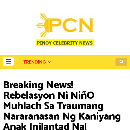
TRENDING
Breaking News!
Rebelasyon Ni NiñO
Muhlach Sa Traumang
Nararanasan Ng Kaniyang
Anak Inilantad Na!