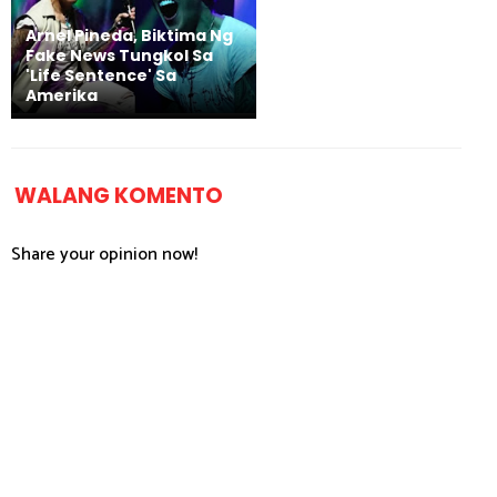
Arnel Pineda, Biktima Ng
Fake News Tungkol Sa
'Life Sentence' Sa
Amerika
WALANG KOMENTO
Share your opinion now!