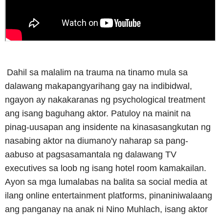
Dahil sa malalim na trauma na tinamo mula sa
dalawang makapangyarihang gay na indibidwal,
ngayon ay nakakaranas ng psychological treatment
ang isang baguhang aktor. Patuloy na mainit na
pinag-uusapan ang insidente na kinasasangkutan ng
nasabing aktor na diumano'y naharap sa pang-
aabuso at pagsasamantala ng dalawang TV
executives sa loob ng isang hotel room kamakailan.
Ayon sa mga lumalabas na balita sa social media at
ilang online entertainment platforms, pinaniniwalaang
ang panganay na anak ni Nino Muhlach, isang aktor