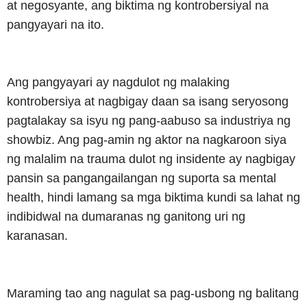
at negosyante, ang biktima ng kontrobersiyal na
pangyayari na ito.
Ang pangyayari ay nagdulot ng malaking
kontrobersiya at nagbigay daan sa isang seryosong
pagtalakay sa isyu ng pang-aabuso sa industriya ng
showbiz. Ang pag-amin ng aktor na nagkaroon siya
ng malalim na trauma dulot ng insidente ay nagbigay
pansin sa pangangailangan ng suporta sa mental
health, hindi lamang sa mga biktima kundi sa lahat ng
indibidwal na dumaranas ng ganitong uri ng
karanasan.
Maraming tao ang nagulat sa pag-usbong ng balitang