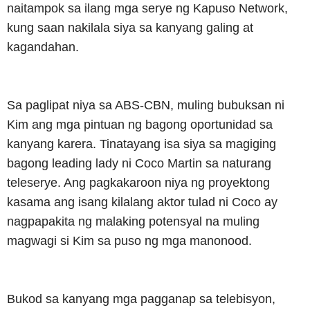
naitampok sa ilang mga serye ng Kapuso Network,
kung saan nakilala siya sa kanyang galing at
kagandahan.
Sa paglipat niya sa ABS-CBN, muling bubuksan ni
Kim ang mga pintuan ng bagong oportunidad sa
kanyang karera. Tinatayang isa siya sa magiging
bagong leading lady ni Coco Martin sa naturang
teleserye. Ang pagkakaroon niya ng proyektong
kasama ang isang kilalang aktor tulad ni Coco ay
nagpapakita ng malaking potensyal na muling
magwagi si Kim sa puso ng mga manonood.
Bukod sa kanyang mga pagganap sa telebisyon,