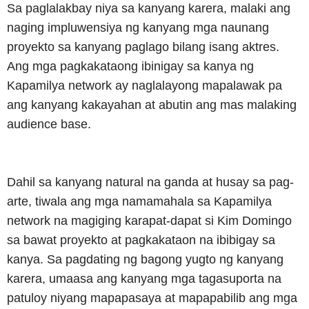
Sa paglalakbay niya sa kanyang karera, malaki ang
naging impluwensiya ng kanyang mga naunang
proyekto sa kanyang paglago bilang isang aktres.
Ang mga pagkakataong ibinigay sa kanya ng
Kapamilya network ay naglalayong mapalawak pa
ang kanyang kakayahan at abutin ang mas malaking
audience base.
Dahil sa kanyang natural na ganda at husay sa pag-
arte, tiwala ang mga namamahala sa Kapamilya
network na magiging karapat-dapat si Kim Domingo
sa bawat proyekto at pagkakataon na ibibigay sa
kanya. Sa pagdating ng bagong yugto ng kanyang
karera, umaasa ang kanyang mga tagasuporta na
patuloy niyang mapapasaya at mapapabilib ang mga