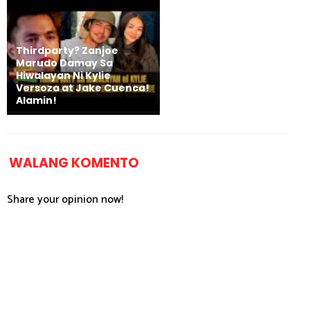
Thirdparty? Zanjoe
Marudo Damay Sa
Hiwalayan Ni Kylie
Versoza at Jake Cuenca!
Alamin!
WALANG KOMENTO
Share your opinion now!