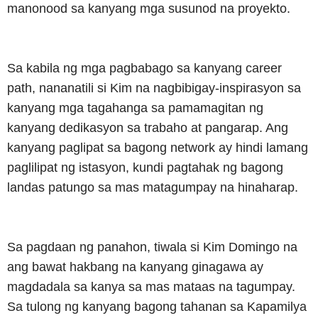
manonood sa kanyang mga susunod na proyekto.
Sa kabila ng mga pagbabago sa kanyang career
path, nananatili si Kim na nagbibigay-inspirasyon sa
kanyang mga tagahanga sa pamamagitan ng
kanyang dedikasyon sa trabaho at pangarap. Ang
kanyang paglipat sa bagong network ay hindi lamang
paglilipat ng istasyon, kundi pagtahak ng bagong
landas patungo sa mas matagumpay na hinaharap.
Sa pagdaan ng panahon, tiwala si Kim Domingo na
ang bawat hakbang na kanyang ginagawa ay
magdadala sa kanya sa mas mataas na tagumpay.
Sa tulong ng kanyang bagong tahanan sa Kapamilya