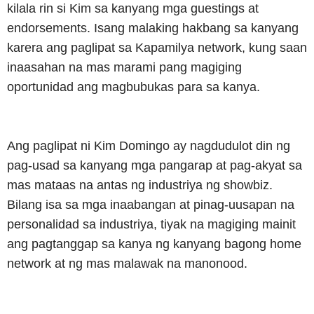
kilala rin si Kim sa kanyang mga guestings at
endorsements. Isang malaking hakbang sa kanyang
karera ang paglipat sa Kapamilya network, kung saan
inaasahan na mas marami pang magiging
oportunidad ang magbubukas para sa kanya.
Ang paglipat ni Kim Domingo ay nagdudulot din ng
pag-usad sa kanyang mga pangarap at pag-akyat sa
mas mataas na antas ng industriya ng showbiz.
Bilang isa sa mga inaabangan at pinag-uusapan na
personalidad sa industriya, tiyak na magiging mainit
ang pagtanggap sa kanya ng kanyang bagong home
network at ng mas malawak na manonood.