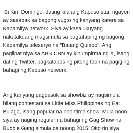
Si Kim Domingo, dating kilalang Kapuso star, ngayon
ay sasabak sa bagong yugto ng kanyang karera sa
Kapamilya network. Siya ay kasalukuyang
nakatakdang magsimula sa pagtataping ng bagong
Kapamilya teleserye na "Batang Quiapo". Ang
paglipat niya sa ABS-CBN ay kinumpirma ng X, isang
dating Twitter, pagkatapos ng pitong taon na pagiging
bahagi ng Kapuso network.
Ang kanyang pagpasok sa showbiz ay nagsimula
bilang contestant sa Little Miss Philippines ng Eat
Bulaga, isang popular na noontime show. Mula noon,
siya ay naging regular na bahagi ng Gag Show na
Bubble Gang simula pa noong 2015. Dito rin siya