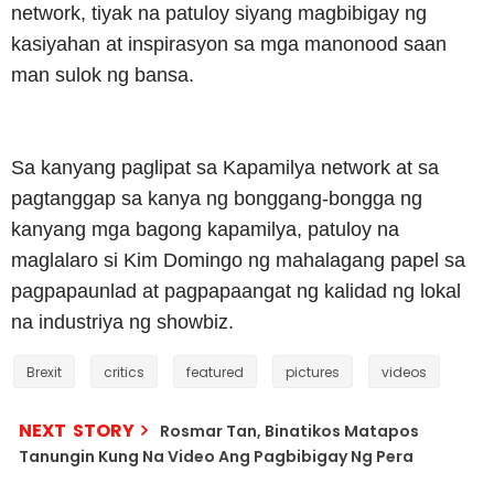
network, tiyak na patuloy siyang magbibigay ng
kasiyahan at inspirasyon sa mga manonood saan
man sulok ng bansa.
Sa kanyang paglipat sa Kapamilya network at sa
pagtanggap sa kanya ng bonggang-bongga ng
kanyang mga bagong kapamilya, patuloy na
maglalaro si Kim Domingo ng mahalagang papel sa
pagpapaunlad at pagpapaangat ng kalidad ng lokal
na industriya ng showbiz.
Brexit
critics
featured
pictures
videos
NEXT STORY
Rosmar Tan, Binatikos Matapos
Tanungin Kung Na Video Ang Pagbibigay Ng Pera