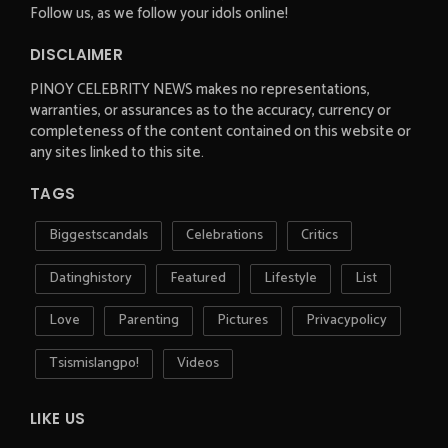
Follow us, as we follow your idols online!
DISCLAIMER
PINOY CELEBRITY NEWS makes no representations,
warranties, or assurances as to the accuracy, currency or
completeness of the content contained on this website or
any sites linked to this site.
TAGS
Biggestscandals
Celebrations
Critics
Datinghistory
Featured
Lifestyle
List
Love
Parenting
Pictures
Privacypolicy
Tsismislangpo!
Videos
LIKE US