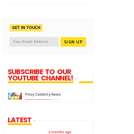
GET IN TOUCH
SUBSCRIBE TO OUR
YOUTUBE CHANNEL!
LATEST
3 months ago