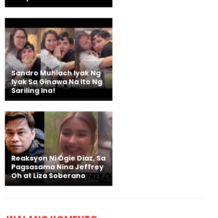
Sandro Muhlach Iyak Ng
Iyak Sa Ginawa Na Ito Ng
Sariling Ina!
Reaksyon Ni Ogie Diaz, Sa
Pagsasama Nina Jeffrey
Oh at Liza Soberano