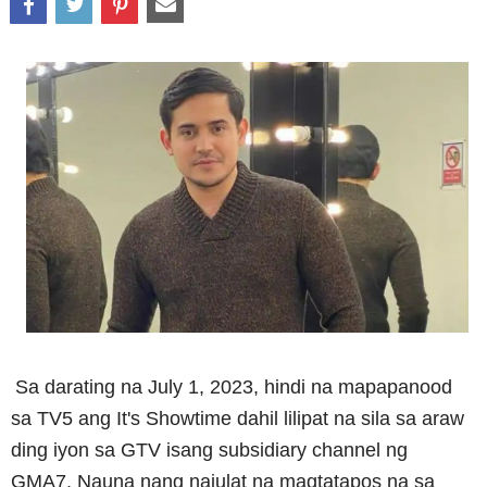
Sa darating na July 1, 2023, hindi na mapapanood
sa TV5 ang It's Showtime dahil lilipat na sila sa araw
ding iyon sa GTV isang subsidiary channel ng
GMA7.
Nauna nang naiulat na magtatapos na sa