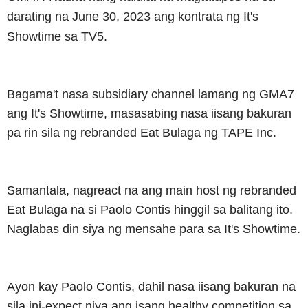
darating na June 30, 2023 ang kontrata ng It's
Showtime sa TV5.
Bagama't nasa subsidiary channel lamang ng GMA7
ang It's Showtime, masasabing nasa iisang bakuran
pa rin sila ng rebranded Eat Bulaga ng TAPE Inc.
Samantala, nagreact na ang main host ng rebranded
Eat Bulaga na si Paolo Contis hinggil sa balitang ito.
Naglabas din siya ng mensahe para sa It's Showtime.
Ayon kay Paolo Contis, dahil nasa iisang bakuran na
sila ini-expect niya ang isang healthy competition sa