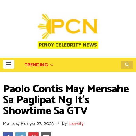
TRENDING
Paolo Contis May Mensahe
Sa Paglipat Ng It's
Showtime Sa GTV
Martes, Hunyo 27, 2023
by
Lovely
/