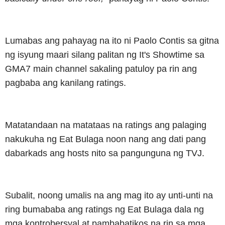
Lumabas ang pahayag na ito ni Paolo Contis sa gitna
ng isyung maari silang palitan ng It's Showtime sa
GMA7 main channel sakaling patuloy pa rin ang
pagbaba ang kanilang ratings.
Matatandaan na matataas na ratings ang palaging
nakukuha ng Eat Bulaga noon nang ang dati pang
dabarkads ang hosts nito sa pangunguna ng TVJ.
Subalit, noong umalis na ang mag ito ay unti-unti na
ring bumababa ang ratings ng Eat Bulaga dala ng
mga kontrobersyal at pambabatikos na rin sa mga