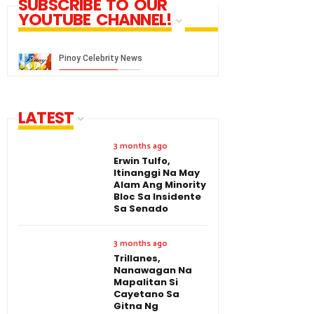
SUBSCRIBE TO OUR
YOUTUBE CHANNEL!
LATEST
3 months ago
Erwin Tulfo,
Itinanggi Na May
Alam Ang Minority
Bloc Sa Insidente
Sa Senado
3 months ago
Trillanes,
Nanawagan Na
Mapalitan Si
Cayetano Sa
Gitna Ng