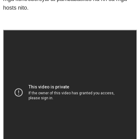
hosts nito.