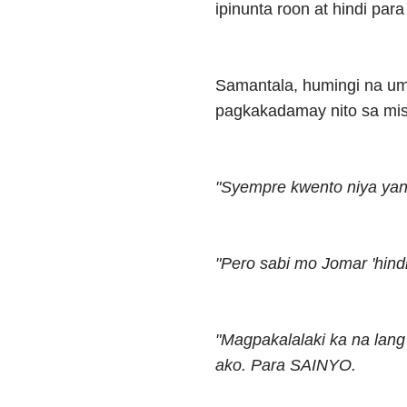
ipinunta roon at hindi pa
Samantala, humingi na um
pagkakadamay nito sa mis
"Syempre kwento niya yan.
"Pero sabi mo Jomar 'hindi
"Magpakalalaki ka na lang
ako. Para SAINYO.