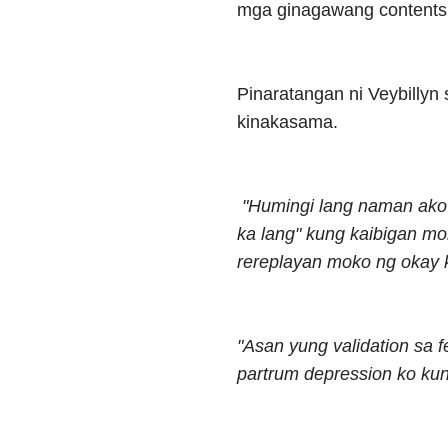
mga ginagawang contents
Pinaratangan ni Veybillyn
kinakasama.
"Humingi lang naman ako 
ka lang" kung kaibigan m
rereplayan moko ng okay 
"Asan yung validation sa 
partrum depression ko kun