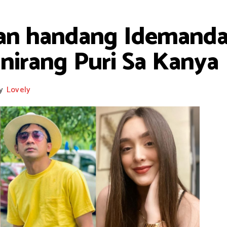
an handang Idemanda 
nirang Puri Sa Kanya
y
Lovely