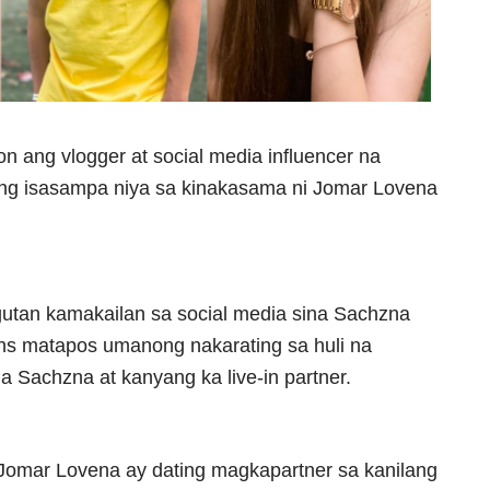
n ang vlogger at social media influencer na
ng isasampa niya sa kinakasama ni Jomar Lovena
tan kamakailan sa social media sina Sachzna
ons matapos umanong nakarating sa huli na
 Sachzna at kanyang ka live-in partner.
Jomar Lovena ay dating magkapartner sa kanilang