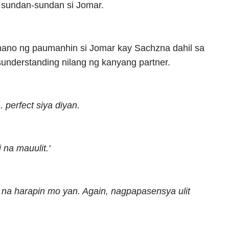
ra sundan-sundan si Jomar.
ano ng paumanhin si Jomar kay Sachzna dahil sa
understanding nilang ng kanyang partner.
 perfect siya diyan.
 na mauulit.'
 na harapin mo yan. Again, nagpapasensya ulit