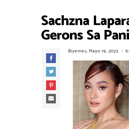
Sachzna Lapar
Gerons Sa Pani
Biyernes, Mayo 19, 2023
b
/