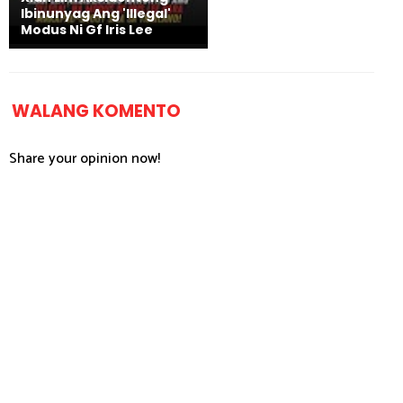
Ibinunyag Ang 'Illegal'
Modus Ni Gf Iris Lee
WALANG KOMENTO
Share your opinion now!