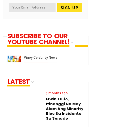
SUBSCRIBE TO OUR
YOUTUBE CHANNEL!
LATEST
3 months ago
Erwin Tulfo,
Itinanggi Na May
Alam Ang Minority
Bloc Sa Insidente
Sa Senado