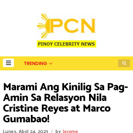
TRENDING
Marami Ang Kinilig Sa Pag-
Amin Sa Relasyon Nila
Cristine Reyes at Marco
Gumabao!
Lunes, Abril 24, 2023
by
Jerome
/