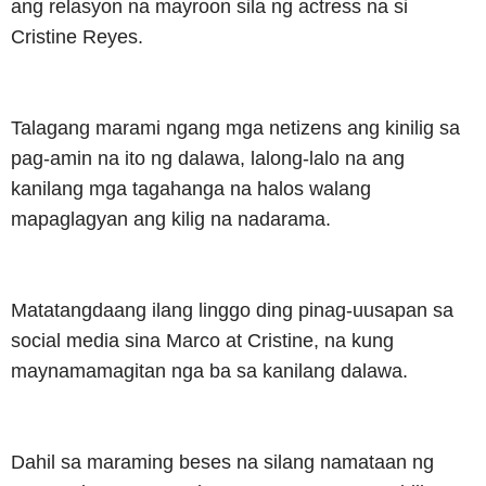
ang relasyon na mayroon sila ng actress na si
Cristine Reyes.
Talagang marami ngang mga netizens ang kinilig sa
pag-amin na ito ng dalawa, lalong-lalo na ang
kanilang mga tagahanga na halos walang
mapaglagyan ang kilig na nadarama.
Matatangdaang ilang linggo ding pinag-uusapan sa
social media sina Marco at Cristine, na kung
maynamamagitan nga ba sa kanilang dalawa.
Dahil sa maraming beses na silang namataan ng