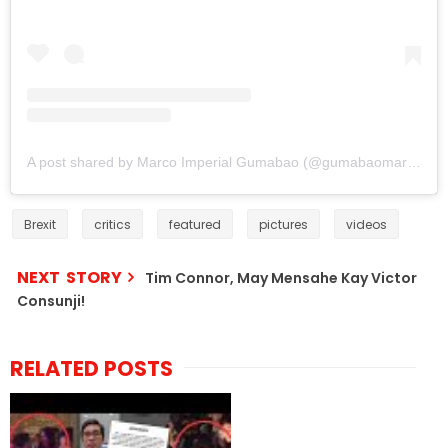
A post shared by Marco Imperial Gumabao (@gumabaomarco)
Brexit
critics
featured
pictures
videos
NEXT STORY
Tim Connor, May Mensahe Kay Victor
Consunji!
RELATED POSTS