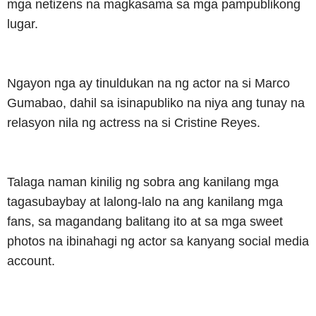
mga netizens na magkasama sa mga pampublikong
lugar.
Ngayon nga ay tinuldukan na ng actor na si Marco
Gumabao, dahil sa isinapubliko na niya ang tunay na
relasyon nila ng actress na si Cristine Reyes.
Talaga naman kinilig ng sobra ang kanilang mga
tagasubaybay at lalong-lalo na ang kanilang mga
fans, sa magandang balitang ito at sa mga sweet
photos na ibinahagi ng actor sa kanyang social media
account.