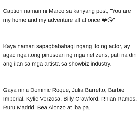
Caption naman ni Marco sa kanyang post, "
You are
my home and my adventure all at once ❤️😘"
Kaya naman sapagbabahagi ngang ito ng actor, ay
agad nga itong pinusoan ng mga netizens, pati na din
ang ilan sa mga artista sa showbiz industry.
Gaya nina Dominic Roque, Julia Barretto, Barbie
Imperial, Kylie Verzosa, Billy Crawford, Rhian Ramos,
Ruru Madrid, Bea Alonzo at iba pa.