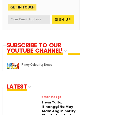
GET IN TOUCH
SUBSCRIBE TO OUR
YOUTUBE CHANNEL!
LATEST
3 months ago
Erwin Tulfo,
Itinanggi Na May
Alam Ang Minority