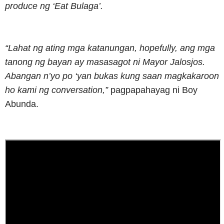
produce ng ‘Eat Bulaga’.
“Lahat ng ating mga katanungan, hopefully, ang mga
tanong ng bayan ay masasagot ni Mayor Jalosjos.
Abangan n’yo po ‘yan bukas kung saan magkakaroon
ho kami ng conversation,”
pagpapahayag ni Boy
Abunda.