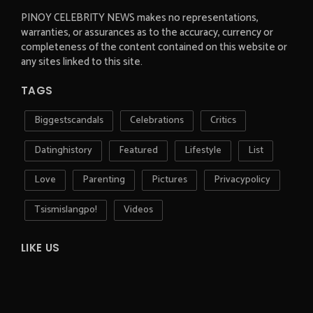
PINOY CELEBRITY NEWS makes no representations,
warranties, or assurances as to the accuracy, currency or
completeness of the content contained on this website or
any sites linked to this site.
TAGS
Biggestscandals
Celebrations
Critics
Datinghistory
Featured
Lifestyle
List
Love
Parenting
Pictures
Privacypolicy
Tsismislangpo!
Videos
LIKE US