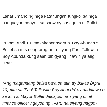
Lahat umano ng mga katanungan tungkol sa mga
nangyayari ngayon sa show ay sasagutin ni Bullet.
Bukas, April 19, makakapanayam ni Boy Abunda si
Bullet sa mismong programa niyang Fast Talk with
Boy Abunda kung saan bibigyang linaw niya ang
lahat.
“Ang magandang balita para sa atin ay bukas (April
19) dito sa ‘Fast Talk with Boy Abunda’ ay dadalaw po
sa atin si Mayor Bullet Jalosjos, na siyang chief
finance officer ngayon ng TAPE na siyang nagpo-