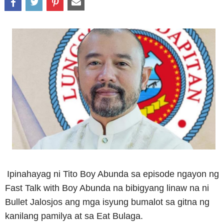
Ipinahayag ni Tito Boy Abunda sa episode ngayon ng
Fast Talk with Boy Abunda na bibigyang linaw na ni
Bullet Jalosjos ang mga isyung bumalot sa gitna ng
kanilang pamilya at sa Eat Bulaga.