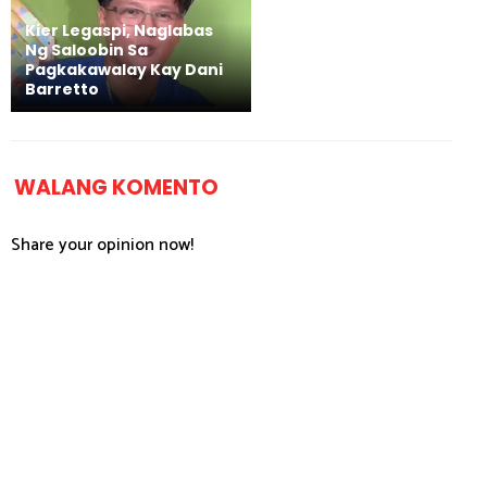
Kier Legaspi, Naglabas
Ng Saloobin Sa
Pagkakawalay Kay Dani
Barretto
WALANG KOMENTO
Share your opinion now!