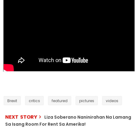
Brexit
critics
featured
pictures
videos
NEXT STORY
Liza Soberano Naninirahan Na Lamang
Sa Isang Room For Rent Sa Amerika!