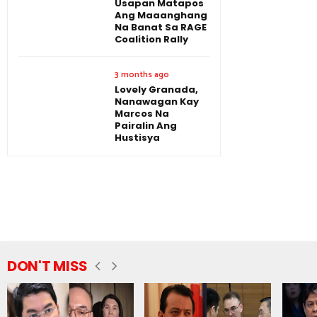
Usapan Matapos
Ang Maaanghang
Na Banat Sa RAGE
Coalition Rally
3 months ago
Lovely Granada,
Nanawagan Kay
Marcos Na
Pairalin Ang
Hustisya
DON'T MISS