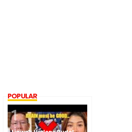
POPULAR