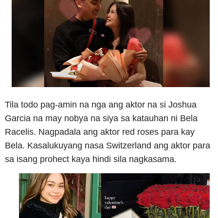
Tila todo pag-amin na nga ang aktor na si Joshua
Garcia na may nobya na siya sa katauhan ni Bela
Racelis. Nagpadala ang aktor red roses para kay
Bela. Kasalukuyang nasa Switzerland ang aktor para
sa isang prohect kaya hindi sila nagkasama.