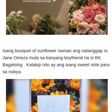
Isang bouquet of sunflower naman ang natanggap ni
Jane Oineza mula sa kanyang boyfriend na si RK
Bagatsing . Kalakip nito ay ang isang sweet note para
sa nobya.