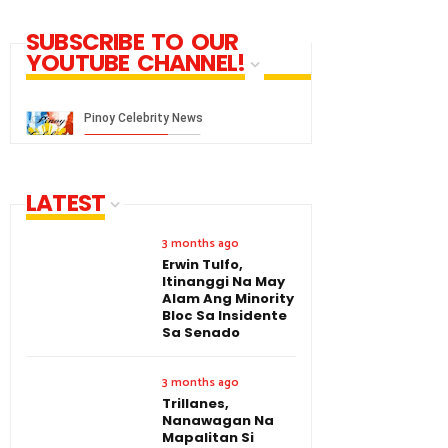
SUBSCRIBE TO OUR
YOUTUBE CHANNEL!
LATEST
3 months ago
Erwin Tulfo,
Itinanggi Na May
Alam Ang Minority
Bloc Sa Insidente
Sa Senado
3 months ago
Trillanes,
Nanawagan Na
Mapalitan Si