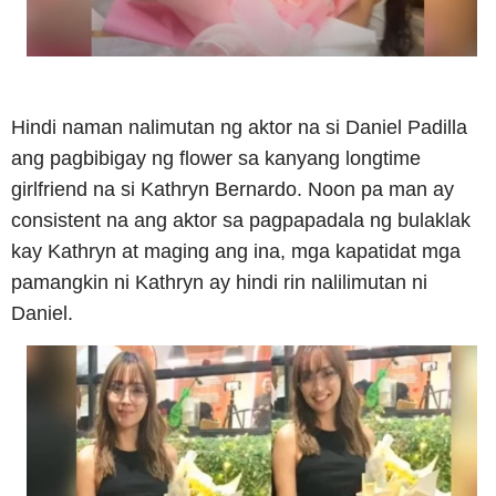
Hindi naman nalimutan ng aktor na si Daniel Padilla
ang pagbibigay ng flower sa kanyang longtime
girlfriend na si Kathryn Bernardo. Noon pa man ay
consistent na ang aktor sa pagpapadala ng bulaklak
kay Kathryn at maging ang ina, mga kapatidat mga
pamangkin ni Kathryn ay hindi rin nalilimutan ni
Daniel.