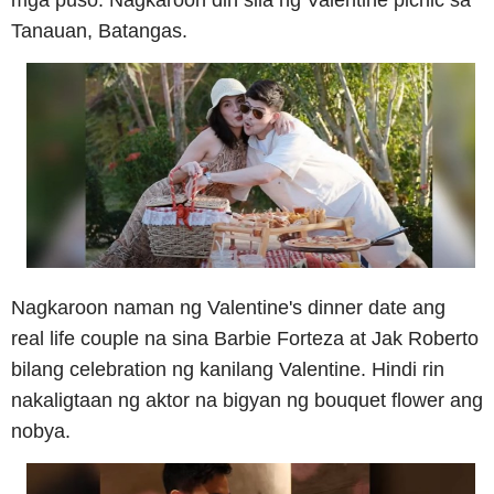
mga puso. Nagkaroon din sila ng Valentine picnic sa
Tanauan, Batangas.
Nagkaroon naman ng Valentine's dinner date ang
real life couple na sina Barbie Forteza at Jak Roberto
bilang celebration ng kanilang Valentine. Hindi rin
nakaligtaan ng aktor na bigyan ng bouquet flower ang
nobya.