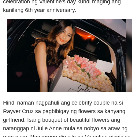
celebration ng Valentine's day kundi maging ang
kanilang 6th year anniversary.
Hindi naman nagpahuli ang celebrity couple na si
Rayver Cruz sa pagbibigay ng flowers sa kanyang
girlfriend. Isang bouquet of beautiful flowers ang
natanggap ni Julie Anne mula sa nobyo sa araw ng