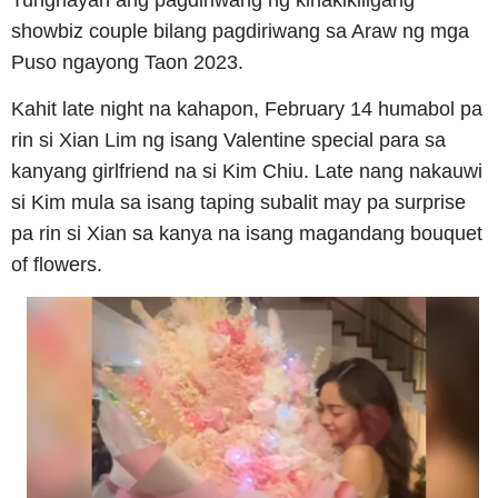
showbiz couple bilang pagdiriwang sa Araw ng mga
Puso ngayong Taon 2023.
Kahit late night na kahapon, February 14 humabol pa
rin si Xian Lim ng isang Valentine special para sa
kanyang girlfriend na si Kim Chiu. Late nang nakauwi
si Kim mula sa isang taping subalit may pa surprise
pa rin si Xian sa kanya na isang magandang bouquet
of flowers.