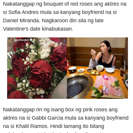
Nakatanggap ng bouquet of red roses ang aktres na
si Sofia Andres mula sa kanyang boyfriend na si
Daniel Miranda. Nagkaroon din sila ng late
Valentine's date kinabukasan.
Nakatanggap rin ng isang box ng pink roses ang
aktres na si Gabbi Garcia mula sa kanyang boyfriend
na si Khalil Ramos. Hindi lamang ito bilang