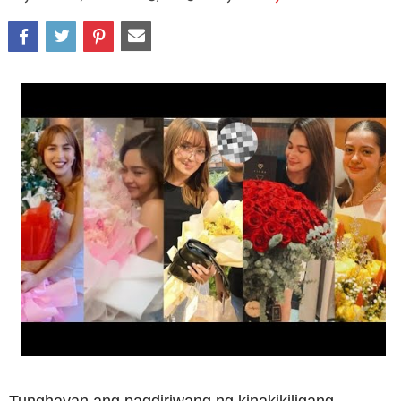
Tunghayan ang pagdiriwang ng kinakikiligang