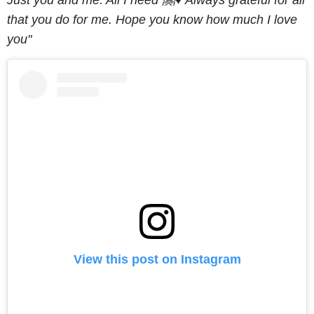
Just you and me. All I need 🤗♥️ Always grateful for all
that you do for me. Hope you know how much I love
you"
View this post on Instagram