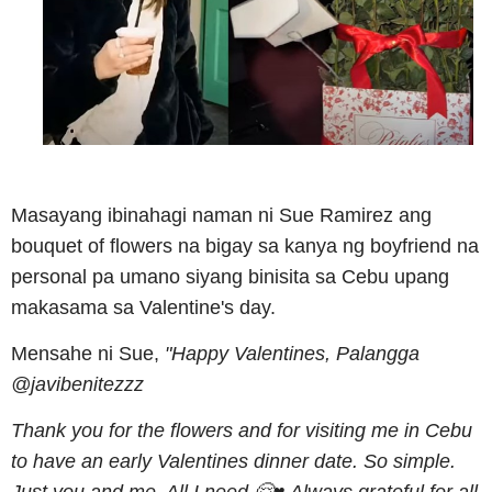
Masayang ibinahagi naman ni Sue Ramirez ang
bouquet of flowers na bigay sa kanya ng boyfriend na
personal pa umano siyang binisita sa Cebu upang
makasama sa Valentine's day.
Mensahe ni Sue,
"Happy Valentines, Palangga
@javibenitezzz
Thank you for the flowers and for visiting me in Cebu
to have an early Valentines dinner date. So simple.