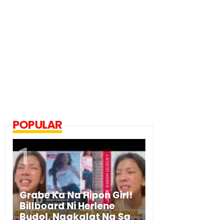
POPULAR
Grabe Ka Na Hipon Girl!
Billboard Ni Herlene
Budol, Nagkalat Na Sa