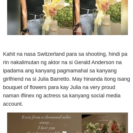
Kahit na nasa Switzerland para sa shooting, hindi pa
rin nakalimutan ng aktor na si Gerald Anderson na
ipadama ang kanyang pagmamahal sa kanyang
girlfriend na si Julia Barretto. May hinanda itong isang
bouquet of flowers para kay Julia na very proud
naman iflinex ng actress sa kanyang social media
account.