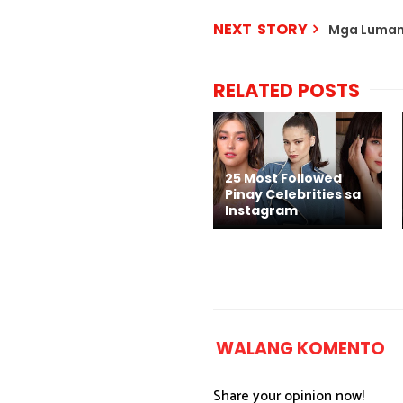
NEXT STORY
Mga Luman
RELATED POSTS
25 Most Followed
Pinay Celebrities sa
Instagram
WALANG KOMENTO
Share your opinion now!