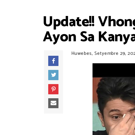
Update!! Vhon
Ayon Sa Kany
Huwebes, Setyembre 29, 20